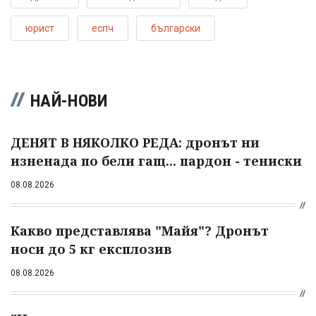
юрист
еспч
български
НАЙ-НОВИ
ДЕНЯТ В НЯКОЛКО РЕДА: дронът ни
изненада по бели гащ... пардон - тениски
08.08.2026
Какво представлява "Майя"? Дронът
носи до 5 кг експлозив
08.08.2026