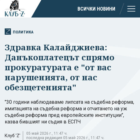
ВСИЧКИ НОВИНИ
ПОЛИТИКА
Здравка Калайджиева:
Данъкоплатецът спрямо
прокуратурата е "от вас
нарушенията, от нас
обезщетенията"
"30 години наблюдаваме липсата на съдебна реформа,
имитацията на съдебна реформа и отчитането на уж
съдебна реформа пред европейските институции",
казва бившият ни съдия в ЕСПЧ
05 май 2026 г., 11:47 ч.
Клуб 'Z'
последна редакция 05 май 2026 г., 11:47 ч.