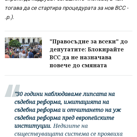
тогава да се стартира процедурата за нов ВСС -
.р.).
"Правосъдие за всеки" до
депутатите: Блокирайте
ВСС да не назначава
повече до смяната
"30 години наблюдаваме липсата на
съдебна реформа, имитацията на
съдебна реформа и отчитането на уж
съдебна реформа пред европейските
институции
. Недъзите на
съществуващата система се проявиха