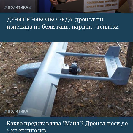
ПОЛИТИКА
ДЕНЯТ В НЯКОЛКО РЕДА: дронът ни
изненада по бели гащ... пардон - тениски
ПОЛИТИКА
Какво представлява "Майя"? Дронът носи до
5 кг експлозив