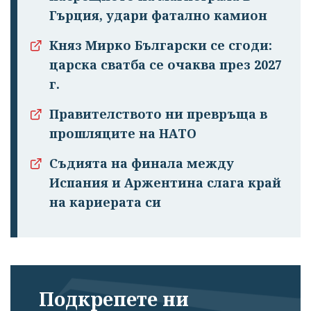
Гърция, удари фатално камион
Княз Мирко Български се сгоди:
царска сватба се очаква през 2027
г.
Правителството ни превръща в
прошляците на НАТО
Съдията на финала между
Испания и Аржентина слага край
на кариерата си
Подкрепете ни