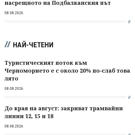
насрещното на Подбалканския път
08.08.2026
НАЙ-ЧЕТЕНИ
Туристическият поток към
Черноморието е с около 20% по-слаб това
лято
08.08.2026
До края на август: закриват трамвайни
линии 12, 15 и 18
08.08.2026