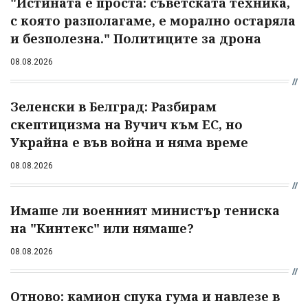
"Истината е проста: съветската техника,
с която разполагаме, е морално остаряла
и безполезна." Политиците за дрона
08.08.2026
Зеленски в Белград: Разбирам
скептицизма на Вучич към ЕС, но
Украйна е във война и няма време
08.08.2026
Имаше ли военният министър тениска
на "Кинтекс" или нямаше?
08.08.2026
Отново: камион спука гума и навлезе в