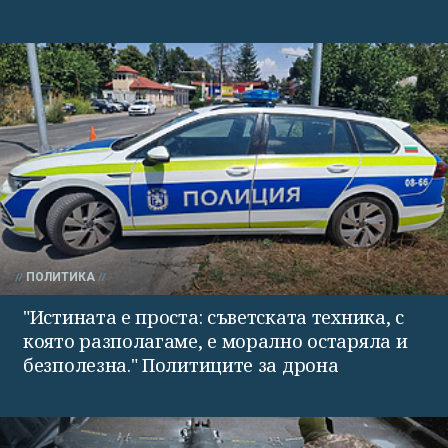
ПОЛИТИКА
"Истината е проста: съветската техника, с
която разполагаме, е морално остаряла и
безполезна." Политиците за дрона