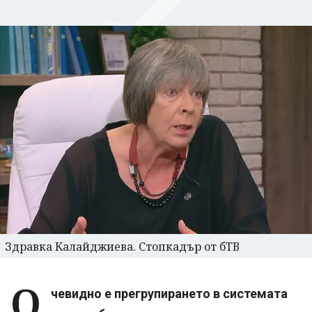
Здравка Калайджиева. Стопкадър от бТВ
О
чевидно е прегрупирането в системата