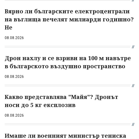
Вярно ли българските електроцентрали
на въглища печелят милиарди годишно?
Не
08.08.2026
Дрон нахлу и се взриви на 100 м навътре
в българското въздушно пространство
08.08.2026
Какво представлява "Майя"? Дронът
носи до 5 кг експлозив
08.08.2026
Имаше ли военният министър тениска