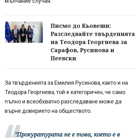
мълчание случая.
Писмо до Кьовеши:
Разследвайте твърденията
на Теодора Георгиева за
Сарафов, Русинова и
Пеевски
За твърденията за Емилия Русинова, както и на
Теодора Георгиева, той е категоричен, че само
пълно и всеобхватно разследаване може да
върне доверието на обществото.
"Прокуратурата не е това, което е в