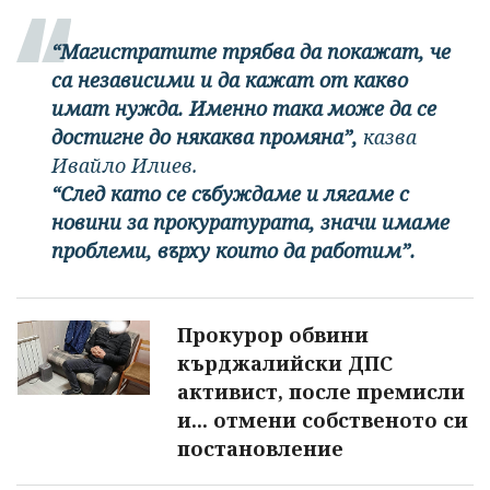
“Магистратите трябва да покажат, че
са независими и да кажат от какво
имат нужда. Именно така може да се
достигне до някаква промяна”,
казва
Ивайло Илиев.
“След като се събуждаме и лягаме с
новини за прокуратурата, значи имаме
проблеми, върху които да работим”.
Прокурор обвини
кърджалийски ДПС
активист, после премисли
и... отмени собственото си
постановление