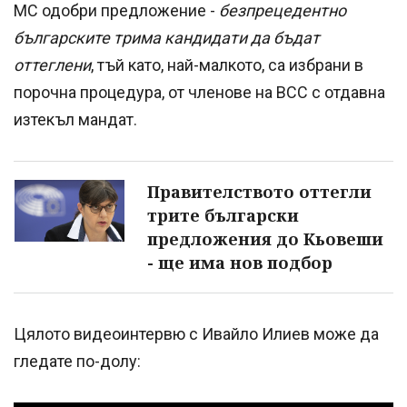
МС одобри предложение -
безпрецедентно
българските трима кандидати да бъдат
оттеглени
, тъй като, най-малкото, са избрани в
порочна процедура, от членове на ВСС с отдавна
изтекъл мандат.
Правителството оттегли
трите български
предложения до Кьовеши
- ще има нов подбор
Цялото видеоинтервю с Ивайло Илиев може да
гледате по-долу: