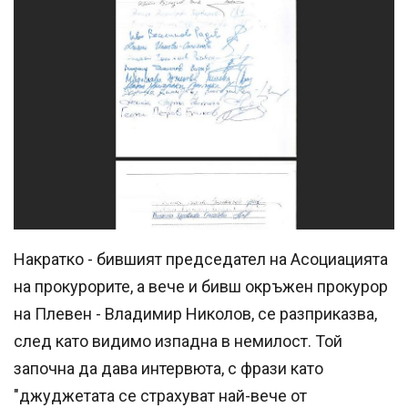
Накратко - бившият председател на Асоциацията
на прокурорите, а вече и бивш окръжен прокурор
на Плевен - Владимир Николов, се разприказва,
след като видимо изпадна в немилост. Той
започна да дава интервюта, с фрази като
"джуджетата се страхуват най-вече от