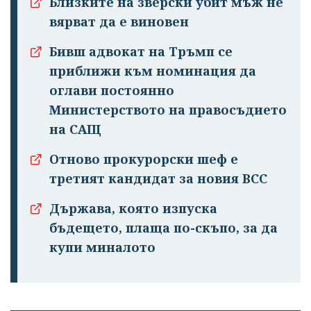
Близките на зверски убит мъж не
вярват да е виновен
Бивш адвокат на Тръмп се
приближи към номинация да
оглави постоянно
Министерството на правосъдието
на САЩ
Отново прокурорски шеф е
третият кандидат за новия ВСС
Държава, която изпуска
бъдещето, плаща по-скъпо, за да
купи миналото