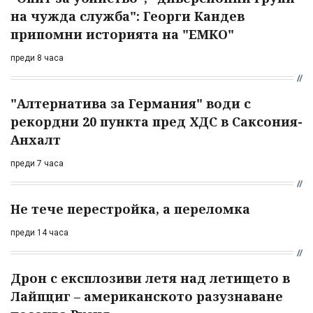
на чужда служба": Георги Кандев
припомни историята на "ЕМКО"
преди 8 часа
"Алтернатива за Германия" води с
рекордни 20 пункта пред ХДС в Саксония-
Анхалт
преди 7 часа
Не тече перестройка, а переломка
преди 14 часа
Дрон с експлозиви летя над летището в
Лайпциг – американското разузнаване