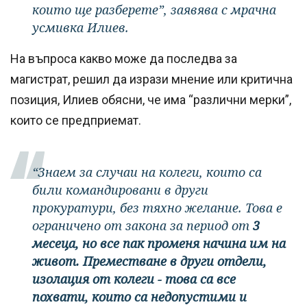
които ще разберете”, заявява с мрачна
усмивка Илиев.
На въпроса какво може да последва за
магистрат, решил да изрази мнение или критична
позиция, Илиев обясни, че има “различни мерки”,
които се предприемат.
“Знаем за случаи на колеги, които са
били командировани в други
прокуратури, без тяхно желание. Това е
ограничено от закона за период от
3
месеца, но все пак променя начина им на
живот.
Преместване в други отдели,
изолация от колеги - това са все
похвати, които са недопустими и