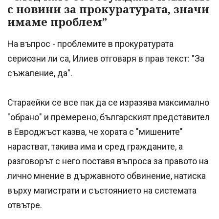
с новини за прокуратурата, значи
имаме проблем”
На въпрос - проблемите в прокуратурата
сериозни ли са, Илиев отговаря в прав текст: "За
съжаление, да".
Стараейки се все пак да се изразява максимално
"обрано" и премерено, българският представител
в Евроджъст казва, че хората с "мишените"
нарастват, такива има и сред гражданите, а
разговорът с него поставя въпроса за правото на
лично мнение в държавното обвинение, натиска
върху магистрати и състоянието на системата
отвътре.