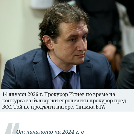
14 януари 2026 г. Прокурор Илиев по време на
конкурса за български европейски прокурор пред
ВСС. Той не продълги нагоре. Снимка БТА
"От началото на 2024 г. в