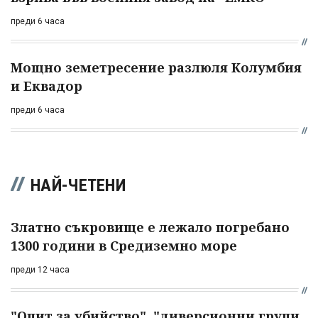
преди 6 часа
Мощно земетресение разлюля Колумбия
и Еквадор
преди 6 часа
НАЙ-ЧЕТЕНИ
Златно съкровище е лежало погребано
1300 години в Средиземно море
преди 12 часа
"Опит за убийство", "диверсионни групи