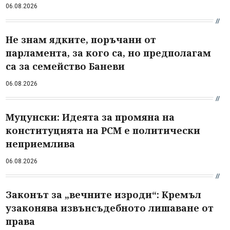
06.08.2026
Не знам ядките, поръчани от
парламента, за кого са, но предполагам
са за семейство Баневи
06.08.2026
Муцунски: Идеята за промяна на
конституцията на РСМ е политически
неприемлива
06.08.2026
Законът за „вечните изроди“: Кремъл
узаконява извънсъдебното лишаване от
права