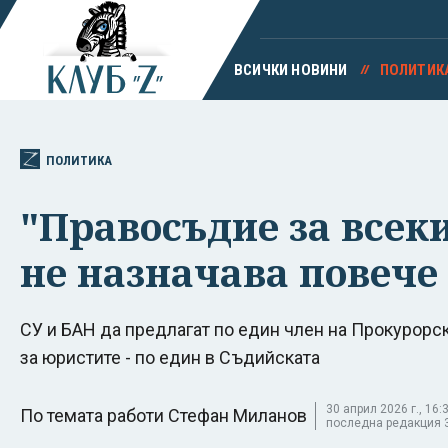
ВСИЧКИ НОВИНИ
ПОЛИТИК
ПОЛИТИКА
"Правосъдие за всек
не назначава повече
СУ и БАН да предлагат по един член на Прокурорск
за юристите - по един в Съдийската
30 април 2026 г., 16:3
По темата работи Стефан Миланов
последна редакция 30