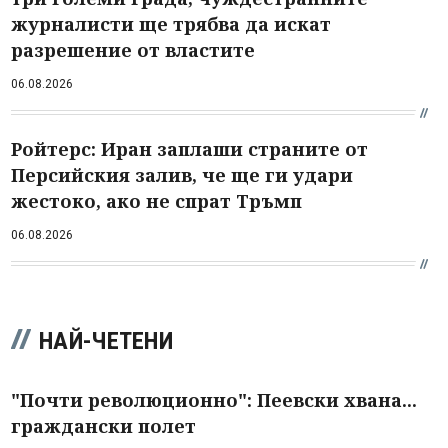
журналисти ще трябва да искат
разрешение от властите
06.08.2026
Ройтерс: Иран заплаши страните от
Персийския залив, че ще ги удари
жестоко, ако не спрат Тръмп
06.08.2026
НАЙ-ЧЕТЕНИ
"Почти революционно": Пеевски хвана...
граждански полет