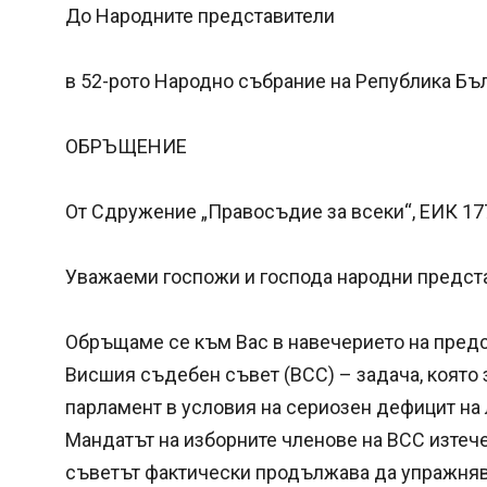
До Народните представители
в 52-рото Народно събрание на Република Бъ
ОБРЪЩЕНИЕ
От Сдружение „Правосъдие за всеки“, ЕИК 1
Уважаеми госпожи и господа народни предст
Обръщаме се към Вас в навечерието на предс
Висшия съдебен съвет (ВСС) – задача, която 
парламент в условия на сериозен дефицит на
Мандатът на изборните членове на ВСС изтече
съветът фактически продължава да упражня