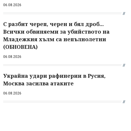
06.08.2026
С разбит череп, черен и бял дроб...
Всички обвиняеми за убийството на
Младежкия хълм са непълнолетни
(ОБНОВЕНА)
06.08.2026
Украйна удари рафинерии в Русия,
Москва засилва атаките
06.08.2026