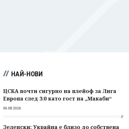
НАЙ-НОВИ
ЦСКА почти сигурно на плейоф за Лига
Европа след 3:0 като гост на „Макаби“
06.08.2026
Зеленски: Украйна е близо до собствена