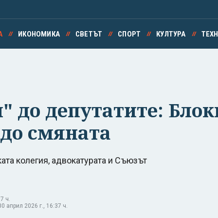
А
ИКОНОМИКА
СВЕТЪТ
СПОРТ
КУЛТУРА
ТЕХ
и" до депутатите: Бло
 до смяната
ата колегия, адвокатурата и Съюзът
7 ч.
 април 2026 г., 16:37 ч.