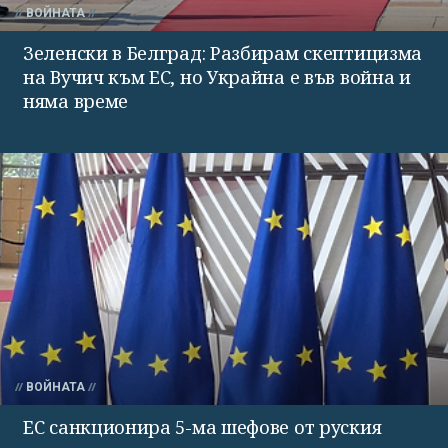
ВОЙНАТА
Зеленски в Белград: Разбирам скептицизма
на Вучич към ЕС, но Украйна е във война и
няма време
ВОЙНАТА
ЕС санкционира 5-ма шефове от руския