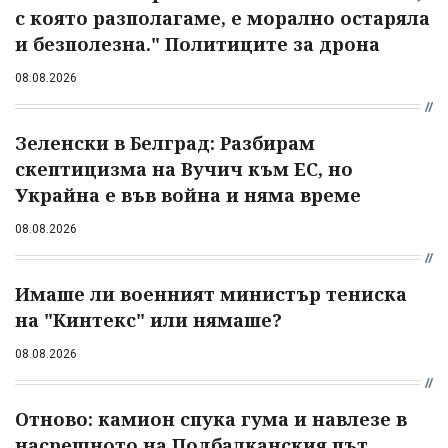
с която разполагаме, е морално остаряла
и безполезна." Политиците за дрона
08.08.2026
Зеленски в Белград: Разбирам
скептицизма на Вучич към ЕС, но
Украйна е във война и няма време
08.08.2026
Имаше ли военният министър тениска
на "Кинтекс" или нямаше?
08.08.2026
Отново: камион спука гума и навлезе в
насрещното на Подбалканския път