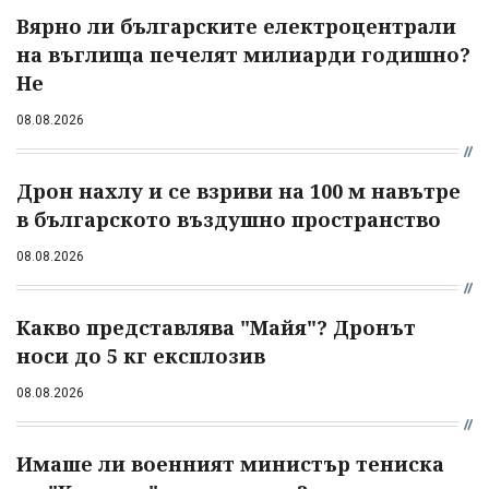
Вярно ли българските електроцентрали
на въглища печелят милиарди годишно?
Не
08.08.2026
Дрон нахлу и се взриви на 100 м навътре
в българското въздушно пространство
08.08.2026
Какво представлява "Майя"? Дронът
носи до 5 кг експлозив
08.08.2026
Имаше ли военният министър тениска