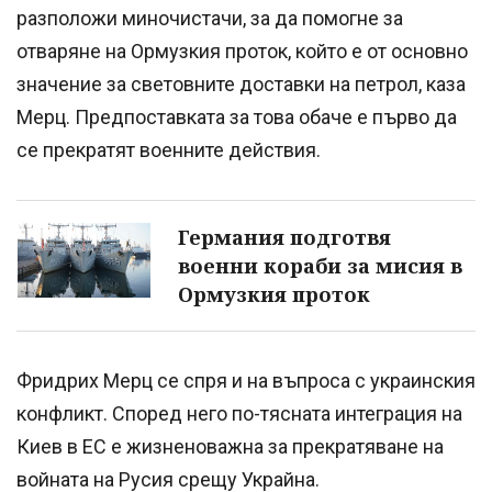
разположи миночистачи, за да помогне за
отваряне на Ормузкия проток, който е от основно
значение за световните доставки на петрол, каза
Мерц. Предпоставката за това обаче е първо да
се прекратят военните действия.
Германия подготвя
военни кораби за мисия в
Ормузкия проток
Фридрих Мерц се спря и на въпроса с украинския
конфликт. Според него по-тясната интеграция на
Киев в ЕС е жизненоважна за прекратяване на
войната на Русия срещу Украйна.