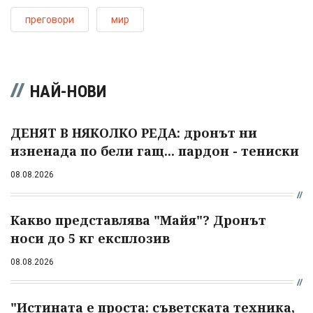
преговори
мир
НАЙ-НОВИ
ДЕНЯТ В НЯКОЛКО РЕДА: дронът ни
изненада по бели гащ... пардон - тениски
08.08.2026
Какво представлява "Майя"? Дронът
носи до 5 кг експлозив
08.08.2026
"Истината е проста: съветската техника,