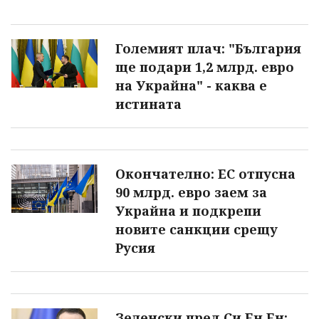
Големият плач: "България
ще подари 1,2 млрд. евро
на Украйна" - каква е
истината
Окончателно: ЕС отпусна
90 млрд. евро заем за
Украйна и подкрепи
новите санкции срещу
Русия
Зеленски пред Си Ен Ен: