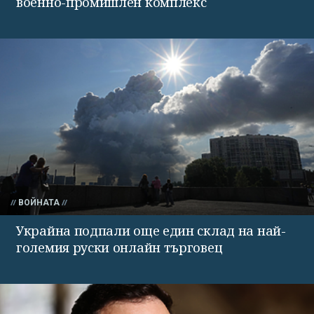
военно-промишлен комплекс
ВОЙНАТА
Украйна подпали още един склад на най-
големия руски онлайн търговец