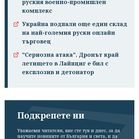
руския военно-промишлен
комплекс
Украйна подпали още един склад
на най-големия руски онлайн
търговец
"Сериозна атака". Дронът край
летището в Лайпциг е бил с
експлозив и детонатор
Подкрепете ни
Уважаеми читатели, вие сте тук и днес, за да
научите новините от България и света, и да