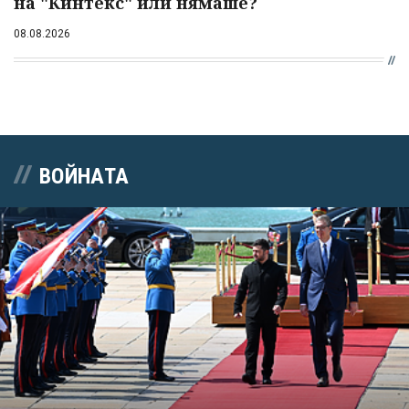
на "Кинтекс" или нямаше?
08.08.2026
ВОЙНАТА