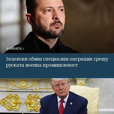
ВОЙНАТА
Зеленски обяви специални операции срещу
руската военна промишленост