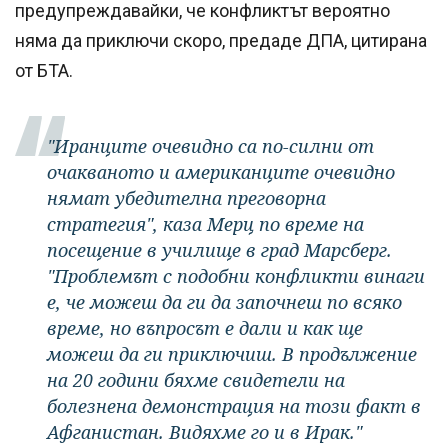
предупреждавайки, че конфликтът вероятно
няма да приключи скоро, предаде ДПА, цитирана
от БТА.
"Иранците очевидно са по-силни от
очакваното и американците очевидно
нямат убедителна преговорна
стратегия", каза Мерц по време на
посещение в училище в град Марсберг.
"Проблемът с подобни конфликти винаги
е, че можеш да ги да започнеш по всяко
време, но въпросът е дали и как ще
можеш да ги приключиш. В продължение
на 20 години бяхме свидетели на
болезнена демонстрация на този факт в
Афганистан. Видяхме го и в Ирак."