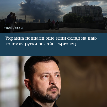
ВОЙНАТА
Украйна подпали още един склад на най-
големия руски онлайн търговец