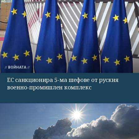
ВОЙНАТА
ЕС санкционира 5-ма шефове от руския
военно-промишлен комплекс