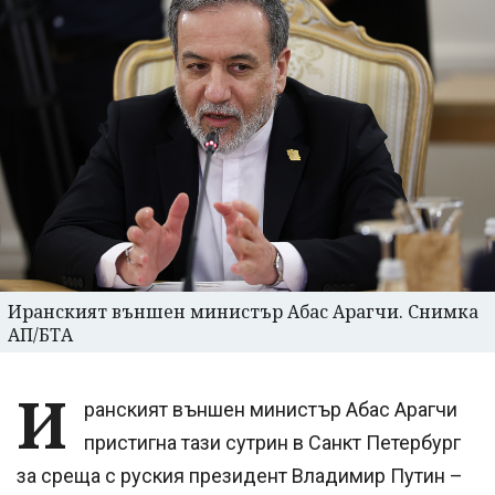
Иранският външен министър Абас Арагчи. Снимка
АП/БТА
И
ранският външен министър Абас Арагчи
пристигна тази сутрин в Санкт Петербург
за среща с руския президент Владимир Путин –