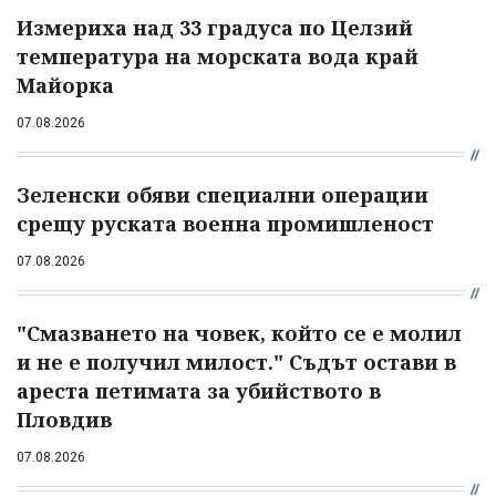
Измериха над 33 градуса по Целзий
температура на морската вода край
Майорка
07.08.2026
Зеленски обяви специални операции
срещу руската военна промишленост
07.08.2026
"Смазването на човек, който се е молил
и не е получил милост." Съдът остави в
ареста петимата за убийството в
Пловдив
07.08.2026