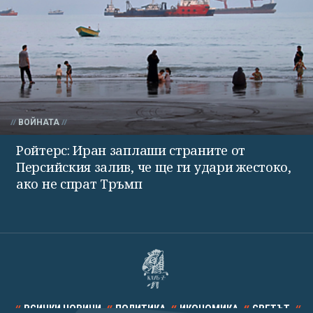
ВОЙНАТА
Ройтерс: Иран заплаши страните от
Персийския залив, че ще ги удари жестоко,
ако не спрат Тръмп
ВСИЧКИ НОВИНИ
ПОЛИТИКА
ИКОНОМИКА
СВЕТЪТ