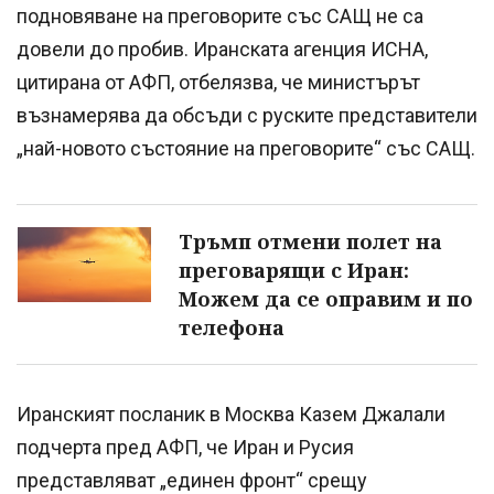
подновяване на преговорите със САЩ не са
довели до пробив. Иранската агенция ИСНА,
цитирана от АФП, отбелязва, че министърът
възнамерява да обсъди с руските представители
„най-новото състояние на преговорите“ със САЩ.
Тръмп отмени полет на
преговарящи с Иран:
Можем да се оправим и по
телефона
Иранският посланик в Москва Казем Джалали
подчерта пред АФП, че Иран и Русия
представляват „единен фронт“ срещу