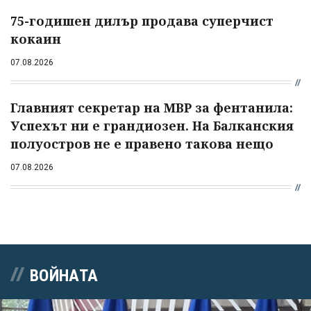
75-годишен дилър продава суперчист
кокаин
07.08.2026
Главният секретар на МВР за фентанила:
Успехът ни е грандиозен. На Балканския
полуостров не е правено такова нещо
07.08.2026
ВОЙНАТА