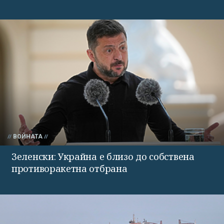
ВОЙНАТА
Зеленски: Украйна е близо до собствена
противоракетна отбрана