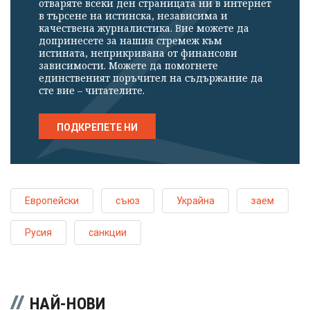
отваряте всеки ден страницата ни в интернет
в търсене на истинска, независима и
качествена журналистика. Вие можете да
допринесете за нашия стремеж към
истината, неприкривана от финансови
зависимости. Можете да помогнете
единственият поръчител на съдържание да
сте вие – читателите.
ПОДКРЕПЕТЕ НИ
Европейски
съюз
Украйна
заем
Русия
санкции
НАЙ-НОВИ