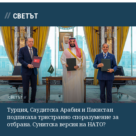
СВЕТЪТ
СВЕТЪТ
Турция, Саудитска Арабия и Пакистан
подписаха тристранно споразумение за
отбрана. Сунитска версия на НАТО?