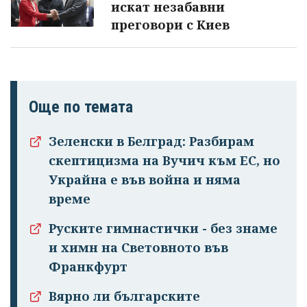
искат незабавни
преговори с Киев
Още по темата
Зеленски в Белград: Разбирам
скептицизма на Вучич към ЕС, но
Украйна е във война и няма
време
Руските гимнастички - без знаме
и химн на Световното във
Франкфурт
Вярно ли българските