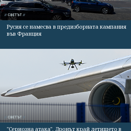
СВЕТЪТ
Русия се намесва в предизборната кампания
във Франция
СВЕТЪТ
"Сериозна атака". Дронът край летището в