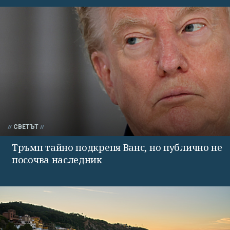
СВЕТЪТ
Тръмп тайно подкрепя Ванс, но публично не
посочва наследник