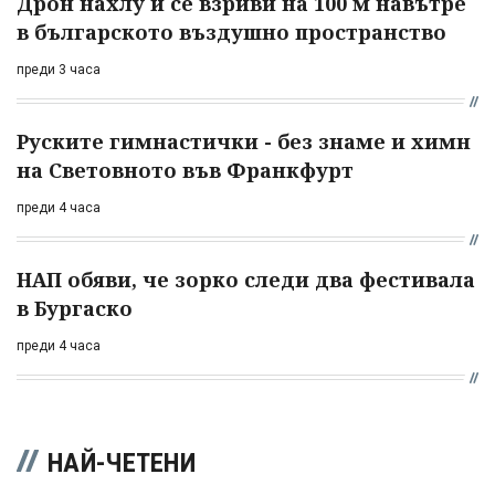
Дрон нахлу и се взриви на 100 м навътре
в българското въздушно пространство
преди 3 часа
Руските гимнастички - без знаме и химн
на Световното във Франкфурт
преди 4 часа
НАП обяви, че зорко следи два фестивала
в Бургаско
преди 4 часа
НАЙ-ЧЕТЕНИ