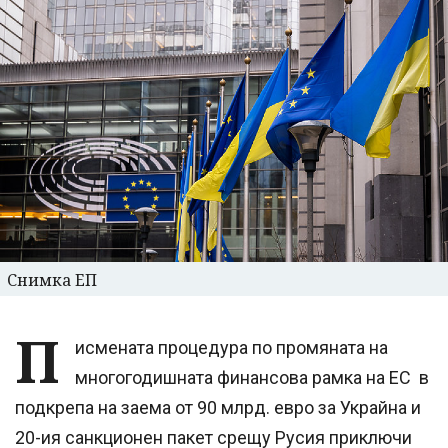
Снимка ЕП
П
исмената процедура по промяната на
многогодишната финансова рамка на ЕС в
подкрепа на заема от 90 млрд. евро за Украйна и
20-ия санкционен пакет срещу Русия приключи