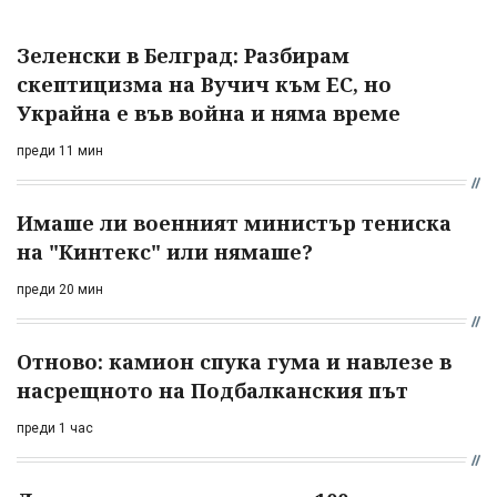
Зеленски в Белград: Разбирам
скептицизма на Вучич към ЕС, но
Украйна е във война и няма време
преди 11 мин
Имаше ли военният министър тениска
на "Кинтекс" или нямаше?
преди 20 мин
Отново: камион спука гума и навлезе в
насрещното на Подбалканския път
преди 1 час