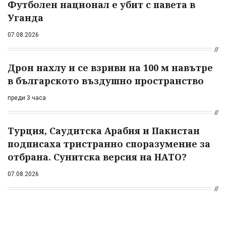
Футболен национал е убит с павета в
Уганда
07.08.2026
Дрон нахлу и се взриви на 100 м навътре
в българското въздушно пространство
преди 3 часа
Турция, Саудитска Арабия и Пакистан
подписаха тристранно споразумение за
отбрана. Сунитска версия на НАТО?
07.08.2026