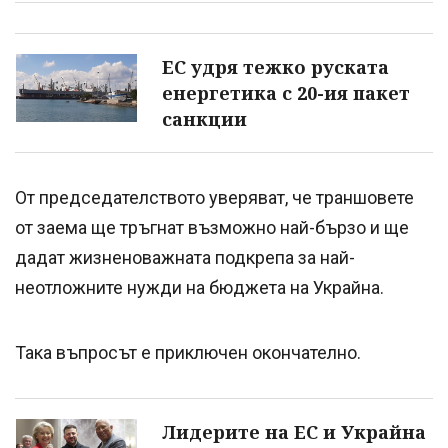
ЕС удря тежко руската
енергетика с 20-ия пакет
санкции
От председателството уверяват, че траншовете
от заема ще тръгнат възможно най-бързо и ще
дадат жизненоважната подкрепа за най-
неотложните нужди на бюджета на Украйна.
Така въпросът е приключен окончателно.
Лидерите на ЕС и Украйна