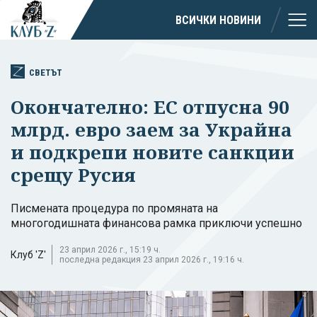
ВСИЧКИ НОВИНИ
СВЕТЪТ
Окончателно: ЕС отпусна 90
млрд. евро заем за Украйна
и подкрепи новите санкции
срещу Русия
Писмената процедура по промяната на
многогодишната финансова рамка приключи успешно
23 април 2026 г., 15:19 ч.
Клуб 'Z'
последна редакция 23 април 2026 г., 19:16 ч.