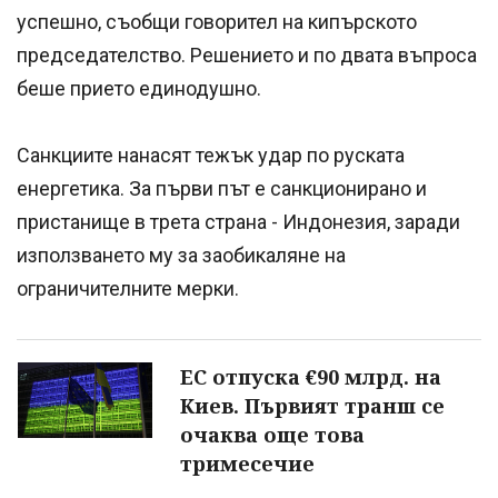
успешно, съобщи говорител на кипърското
председателство. Решението и по двата въпроса
беше прието единодушно.
Санкциите нанасят тежък удар по руската
енергетика. За първи път е санкционирано и
пристанище в трета страна - Индонезия, заради
използването му за заобикаляне на
ограничителните мерки.
ЕС отпуска €90 млрд. на
Киев. Първият транш се
очаква още това
тримесечие