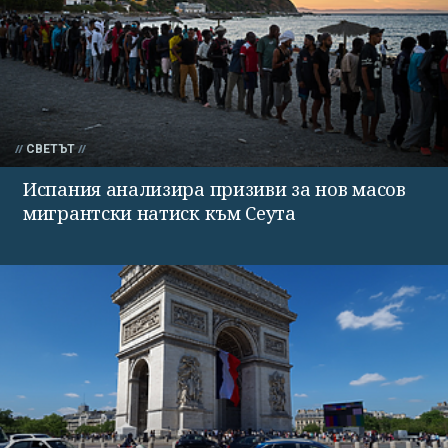
СВЕТЪТ
Испания анализира призиви за нов масов
мигрантски натиск към Сеута