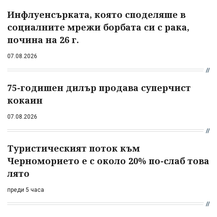
Инфлуенсърката, която споделяше в
социалните мрежи борбата си с рака,
почина на 26 г.
07.08.2026
75-годишен дилър продава суперчист
кокаин
07.08.2026
Туристическият поток към
Черноморието е с около 20% по-слаб това
лято
преди 5 часа