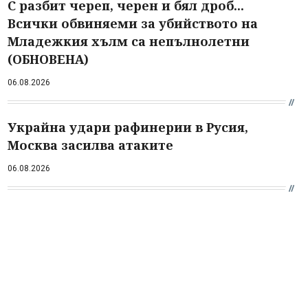
С разбит череп, черен и бял дроб...
Всички обвиняеми за убийството на
Младежкия хълм са непълнолетни
(ОБНОВЕНА)
06.08.2026
Украйна удари рафинерии в Русия,
Москва засилва атаките
06.08.2026