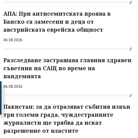
АПА: При антисемитската проява в
Банско са замесени и деца от
австрийската еврейска общност
06.08.2026
Разследване застрашава главния здравен
съветник на САЩ по време на
пандемията
06.08.2026
Пакистан: за да отразяват събития извън
три големи града, чуждестранните
журналисти ще трябва да искат
разрешение от властите