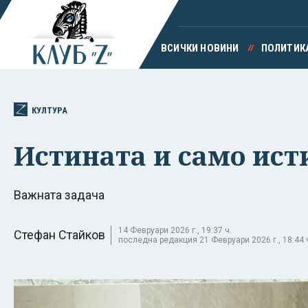
ВСИЧКИ НОВИНИ
ПОЛИТИК
КУЛТУРА
Истината и само исти
Важната задача
14 Февруари 2026 г., 19:37 ч.
Стефан Стайков
последна редакция 21 Февруари 2026 г., 18:44 