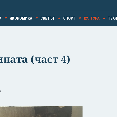
А
ИКОНОМИКА
СВЕТЪТ
СПОРТ
КУЛТУРА
ТЕХ
ната (част 4)
ч.