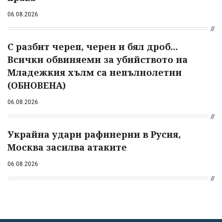
06.08.2026
С разбит череп, черен и бял дроб...
Всички обвиняеми за убийството на
Младежкия хълм са непълнолетни
(ОБНОВЕНА)
06.08.2026
Украйна удари рафинерии в Русия,
Москва засилва атаките
06.08.2026