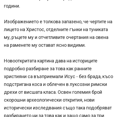
години.
Изображението е толкова запазено, че чертите на
лицето на Христос, отделните гънки на туниката
му, ръцете му и отчетливите очертания на овена
на раменете му остават ясно видими.
Новооткритата картина дава на историците
подробно разбиране за това как ранните
християни са възприемали Исус - без брада, късо
подстригана коса и облечен в луксозни римски
дрехи от висшата класа. Освен големия брой
скорошни археологически открития, нови
исторически изследвания също така подобряват
разбирането ни за това как и защо само за три