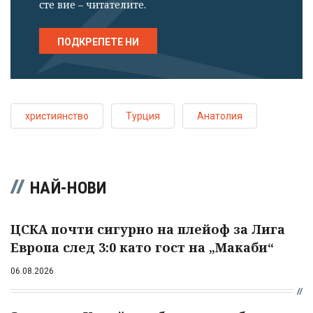
сте вие – читателите.
ПОДКРЕПЕТЕ НИ
християнство
Турция
Анатолия
НАЙ-НОВИ
ЦСКА почти сигурно на плейоф за Лига
Европа след 3:0 като гост на „Макаби“
06.08.2026