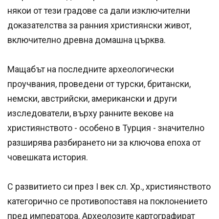
някои от тези градове са дали изключителни
доказателства за ранния християнски живот,
включително древна домашна църква.
Мащабът на последните археологически
проучвания, проведени от турски, британски,
немски, австрийски, американски и други
изследователи, върху ранните векове на
християнството - особено в Турция - значително
разширява разбирането ни за ключова епоха от
човешката история.
С развитието си през I век сл. Хр., християнството
категорично се противопоставя на поклонението
пред императора. Археолозите картографират