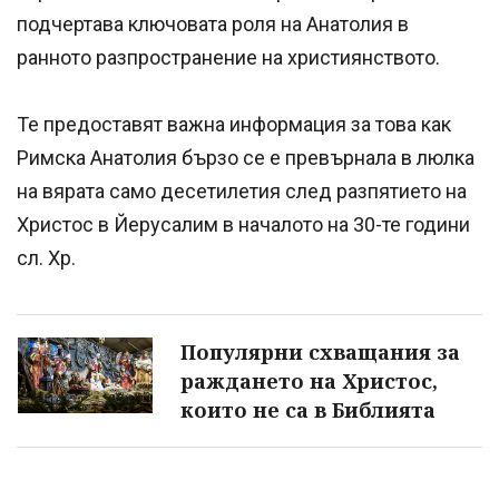
подчертава ключовата роля на Анатолия в
ранното разпространение на християнството.
Те предоставят важна информация за това как
Римска Анатолия бързо се е превърнала в люлка
на вярата само десетилетия след разпятието на
Христос в Йерусалим в началото на 30-те години
сл. Хр.
Популярни схващания за
раждането на Христос,
които не са в Библията