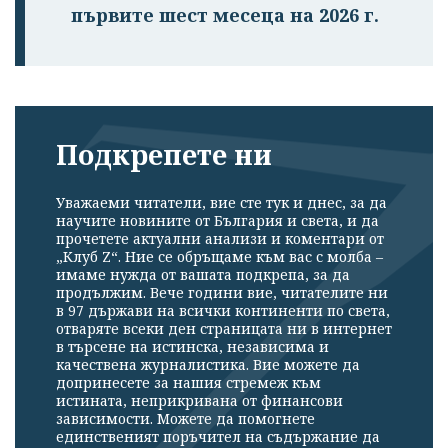
първите шест месеца на 2026 г.
Подкрепете ни
Уважаеми читатели, вие сте тук и днес, за да
научите новините от България и света, и да
прочетете актуални анализи и коментари от
„Клуб Z“. Ние се обръщаме към вас с молба –
имаме нужда от вашата подкрепа, за да
продължим. Вече години вие, читателите ни
в 97 държави на всички континенти по света,
отваряте всеки ден страницата ни в интернет
в търсене на истинска, независима и
качествена журналистика. Вие можете да
допринесете за нашия стремеж към
истината, неприкривана от финансови
зависимости. Можете да помогнете
единственият поръчител на съдържание да