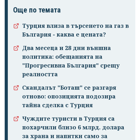
Още по темата
Турция влиза в търсенето на газ в
България - каква е цената?
Два месеца и 28 дни външна
политика: обещанията на
"Прогресивна България" срещу
реалността
Скандалът "Боташ" се разгаря
отново: опозицията подозира
тайна сделка с Турция
Чуждите туристи в Турция са
похарчили близо 6 млрд. долара
за храна и напитки само за