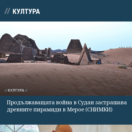
КУЛТУРА
КУЛТУРА
Продължаващата война в Судан застрашава
древните пирамиди в Мерое (СНИМКИ)