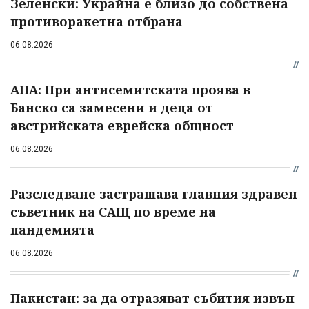
Зеленски: Украйна е близо до собствена
противоракетна отбрана
06.08.2026
АПА: При антисемитската проява в
Банско са замесени и деца от
австрийската еврейска общност
06.08.2026
Разследване застрашава главния здравен
съветник на САЩ по време на
пандемията
06.08.2026
Пакистан: за да отразяват събития извън