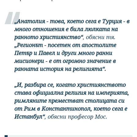
„Анатолия - това, което сега е Турция - в
много отношения е била люлката на
ранното християнство“
, обясни тя.
„Регионът - посетен от апостолите
Петър и Павел и други много ранни
мисионери - е от огромно значение в
ранната история на религията“.
„И, разбира се, когато християнството
става официална религия на империята,
римляните преместват столицата си
от Рим в Константинопол, което сега е
Истанбул“
, обясни професор Мос.