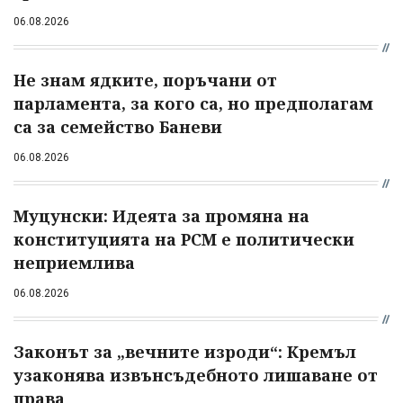
06.08.2026
Не знам ядките, поръчани от
парламента, за кого са, но предполагам
са за семейство Баневи
06.08.2026
Муцунски: Идеята за промяна на
конституцията на РСМ е политически
неприемлива
06.08.2026
Законът за „вечните изроди“: Кремъл
узаконява извънсъдебното лишаване от
права