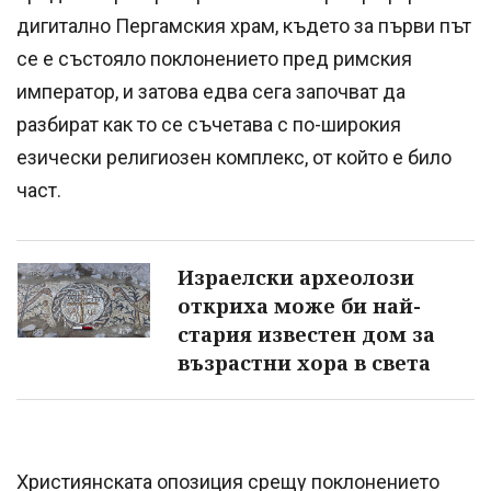
дигитално Пергамския храм, където за първи път
се е състояло поклонението пред римския
император, и затова едва сега започват да
разбират как то се съчетава с по-широкия
езически религиозен комплекс, от който е било
част.
Израелски археолози
откриха може би най-
стария известен дом за
възрастни хора в света
Християнската опозиция срещу поклонението