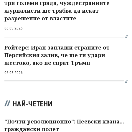
три големи града, чуждестранните
журналисти ще трябва да искат
разрешение от властите
06.08.2026
Ройтерс: Иран заплаши страните от
Персийския залив, че ще ги удари
жестоко, ако не спрат Тръмп
06.08.2026
НАЙ-ЧЕТЕНИ
"Почти революционно": Пеевски хвана...
граждански полет