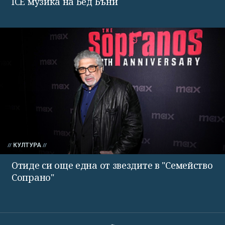
ICE музика на Бед Бъни
КУЛТУРА
Отиде си още една от звездите в "Семейство
Сопрано"