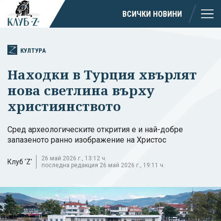
ВСИЧКИ НОВИНИ
КУЛТУРА
Находки в Турция хвърлят
нова светлина върху
християнството
Сред археологическите открития е и най-добре
запазеното ранно изображение на Христос
26 май 2026 г., 13:12 ч.
Клуб 'Z'
последна редакция 26 май 2026 г., 19:11 ч.