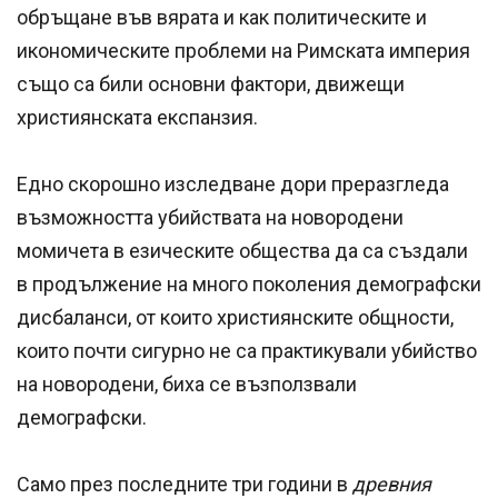
обръщане във вярата и как политическите и
икономическите проблеми на Римската империя
също са били основни фактори, движещи
християнската експанзия.
Едно скорошно изследване дори преразгледа
възможността убийствата на новородени
момичета в езическите общества да са създали
в продължение на много поколения демографски
дисбаланси, от които християнските общности,
които почти сигурно не са практикували убийство
на новородени, биха се възползвали
демографски.
Само през последните три години в
древния