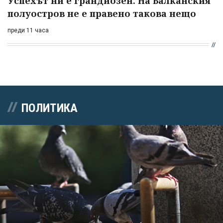
Успехът ни е грандиозен. На Балканския
полуостров не е правено такова нещо
преди 11 часа
ПОЛИТИКА