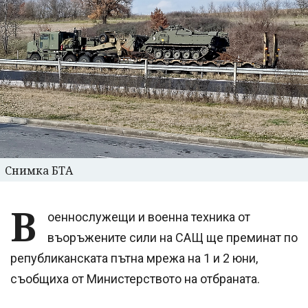
Снимка БТА
В
оеннослужещи и военна техника от
въоръжените сили на САЩ ще преминат по
републиканската пътна мрежа на 1 и 2 юни,
съобщиха от Министерството на отбраната.