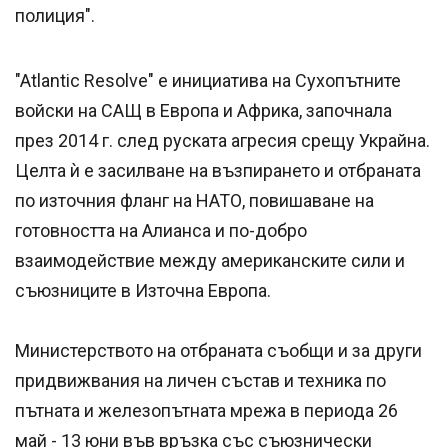
полиция".
"Atlantic Resolve" е инициатива на Сухопътните
войски на САЩ в Европа и Африка, започнала
през 2014 г. след руската агресия срещу Украйна.
Целта ѝ е засилване на възпирането и отбраната
по източния фланг на НАТО, повишаване на
готовността на Алианса и по-добро
взаимодействие между американските сили и
съюзниците в Източна Европа.
Министерството на отбраната съобщи и за други
придвижвания на личен състав и техника по
пътната и железопътната мрежа в периода 26
май - 13 юни във връзка със съюзнически