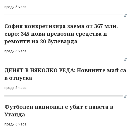
преди 5 часа
София конкретизира заема от 367 млн.
евро: 345 нови превозни средства и
ремонти на 20 булеварда
преди 5 часа
ДЕНЯТ В НЯКОЛКО РЕДА: Новините май са
в отпуска
преди 5 часа
Футболен национал е убит с павета в
Уганда
преди 6 часа