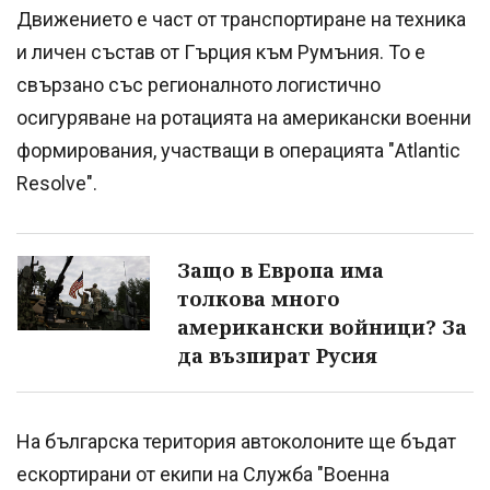
Движението е част от транспортиране на техника
и личен състав от Гърция към Румъния. То е
свързано със регионалното логистично
осигуряване на ротацията на американски военни
формирования, участващи в операцията "Atlantic
Resolve".
Защо в Европа има
толкова много
американски войници? За
да възпират Русия
На българска територия автоколоните ще бъдат
ескортирани от екипи на Служба "Военна