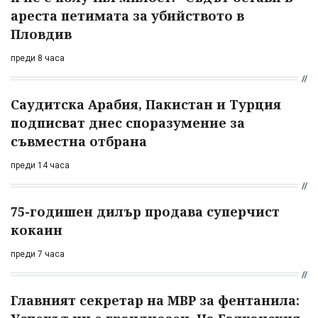
ареста петимата за убийството в
Пловдив
преди 8 часа
Саудитска Арабия, Пакистан и Турция
подписват днес споразумение за
съвместна отбрана
преди 14 часа
75-годишен дилър продава суперчист
кокаин
преди 7 часа
Главният секретар на МВР за фентанила: