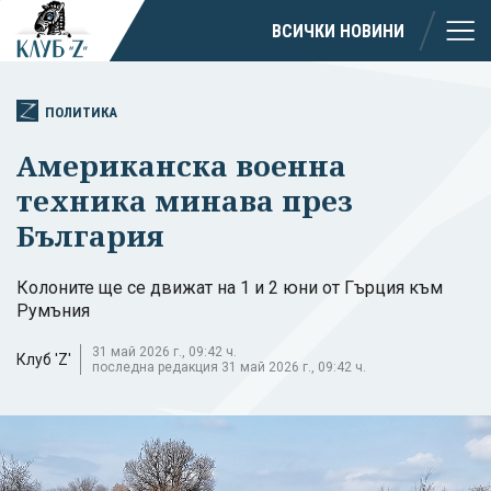
ВСИЧКИ НОВИНИ
ПОЛИТИКА
Американска военна
техника минава през
България
Колоните ще се движат на 1 и 2 юни от Гърция към
Румъния
31 май 2026 г., 09:42 ч.
Клуб 'Z'
последна редакция 31 май 2026 г., 09:42 ч.