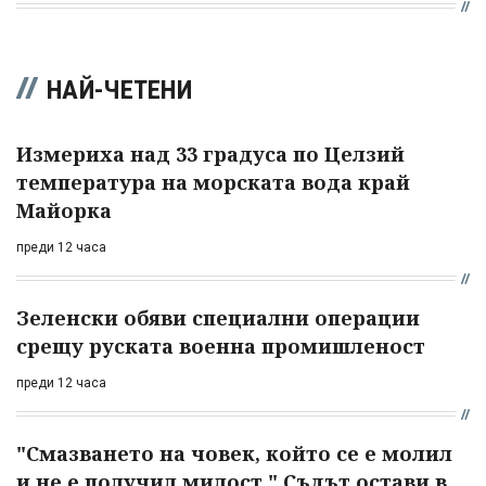
НАЙ-ЧЕТЕНИ
Измериха над 33 градуса по Целзий
температура на морската вода край
Майорка
преди 12 часа
Зеленски обяви специални операции
срещу руската военна промишленост
преди 12 часа
"Смазването на човек, който се е молил
и не е получил милост." Съдът остави в