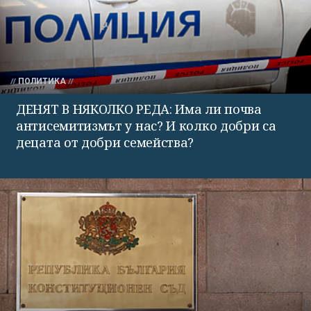
ПОЛИТИКА
ДЕНЯТ В НЯКОЛКО РЕДА: Има ли почва
антисемитизмът у нас? И колко добри са
децата от добри семейства?