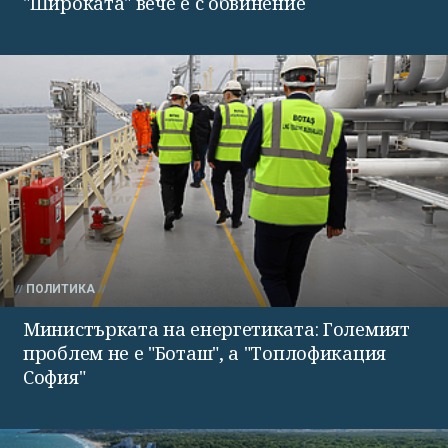
"Широката" вече е с обвинение
ПОЛИТИКА
Министърката на енергетиката: Големият
проблем не е "Боташ", а "Топлофикация
София"