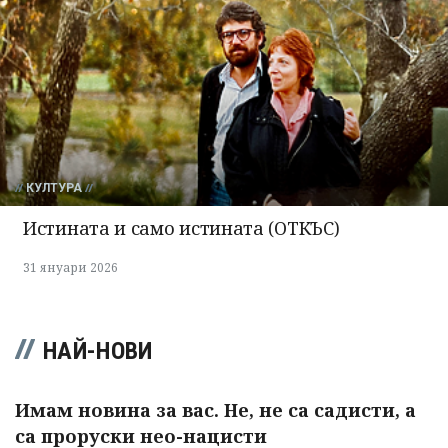
КУЛТУРА
Истината и само истината (ОТКЪС)
31 януари 2026
НАЙ-НОВИ
Имам новина за вас. Не, не са садисти, а
са проруски нео-нацисти