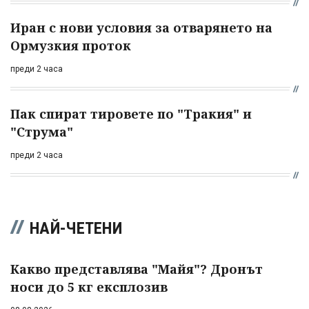
Иран с нови условия за отварянето на
Ормузкия проток
преди 2 часа
Пак спират тировете по "Тракия" и
"Струма"
преди 2 часа
НАЙ-ЧЕТЕНИ
Какво представлява "Майя"? Дронът
носи до 5 кг експлозив