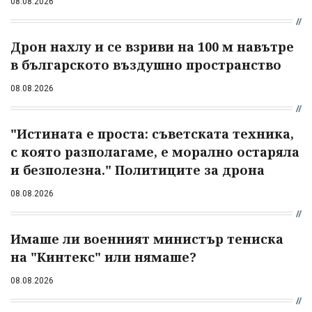
08.08.2026
Дрон нахлу и се взриви на 100 м навътре
в българското въздушно пространство
08.08.2026
"Истината е проста: съветската техника,
с която разполагаме, е морално остаряла
и безполезна." Политиците за дрона
08.08.2026
Имаше ли военният министър тениска
на "Кинтекс" или нямаше?
08.08.2026