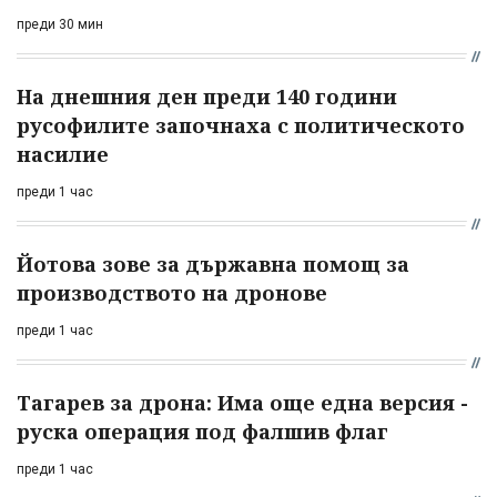
преди 30 мин
На днешния ден преди 140 години
русофилите започнаха с политическото
насилие
преди 1 час
Йотова зове за държавна помощ за
производството на дронове
преди 1 час
Тагарев за дрона: Има още една версия -
руска операция под фалшив флаг
преди 1 час