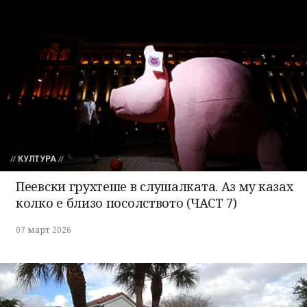
КУЛТУРА
Пеевски грухтеше в слушалката. Аз му казах
колко е близо посолството (ЧАСТ 7)
07 март 2026