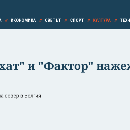
А
ИКОНОМИКА
СВЕТЪТ
СПОРТ
КУЛТУРА
ТЕХ
"Ахат" и "Фактор" на
на север в Белгия