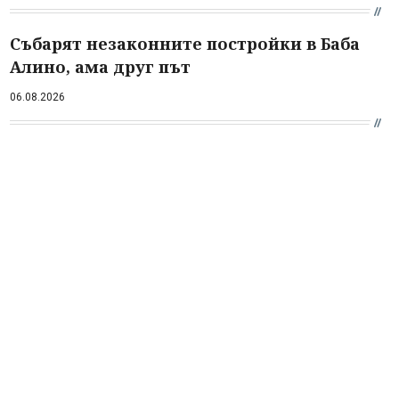
Събарят незаконните постройки в Баба
Алино, ама друг път
06.08.2026