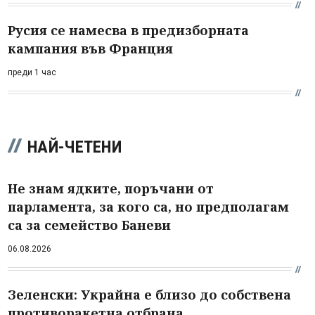
Русия се намесва в предизборната
кампания във Франция
преди 1 час
НАЙ-ЧЕТЕНИ
Не знам ядките, поръчани от
парламента, за кого са, но предполагам
са за семейство Баневи
06.08.2026
Зеленски: Украйна е близо до собствена
противоракетна отбрана