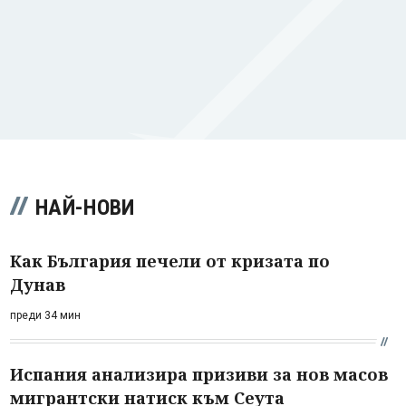
НАЙ-НОВИ
Как България печели от кризата по
Дунав
преди 34 мин
Испания анализира призиви за нов масов
мигрантски натиск към Сеута