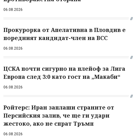
06.08.2026
Прокурорка от Апелативна в Пловдив е
поредният кандидат-член на ВСС
06.08.2026
ЦСКА почти сигурно на плейоф за Лига
Европа след 3:0 като гост на „Макаби“
06.08.2026
Ройтерс: Иран заплаши страните от
Персийския залив, че ще ги удари
жестоко, ако не спрат Тръмп
06.08.2026