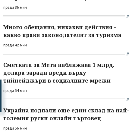
преди 36 мин
Много обещания, никакви действия -
какво прави законодателят за туризма
преди 42 мин
Сметката за Мета наближава 1 млрд.
долара заради вреди върху
тийнейджъри в социалните мрежи
преди 54 мин
Украйна подпали още един склад на най-
големия руски онлайн търговец
преди 56 мин