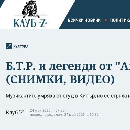
ВСИЧКИ НОВИНИ
ПОЛИТИК
КУЛТУРА
Б.Т.Р. и легенди от 
(СНИМКИ, ВИДЕО)
Музикантите умряха от студ в Кипър, но се сгряха 
24 май 2026 г., 07:55 ч.
Клуб 'Z'
последна редакция 24 май 2026 г., 10:32 ч.