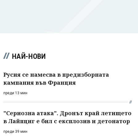
НАЙ-НОВИ
Русия се намесва в предизборната
кампания във Франция
преди 13 мин
"Сериозна атака". Дронът край летището
в Лайпциг е бил с експлозив и детонатор
преди 39 мин