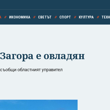
А
ИКОНОМИКА
СВЕТЪТ
СПОРТ
КУЛТУРА
ТЕХ
Загора е овладян
 съобщи областният управител