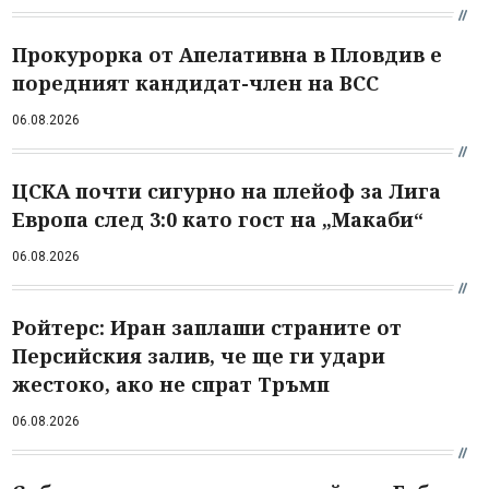
Прокурорка от Апелативна в Пловдив е
поредният кандидат-член на ВСС
06.08.2026
ЦСКА почти сигурно на плейоф за Лига
Европа след 3:0 като гост на „Макаби“
06.08.2026
Ройтерс: Иран заплаши страните от
Персийския залив, че ще ги удари
жестоко, ако не спрат Тръмп
06.08.2026