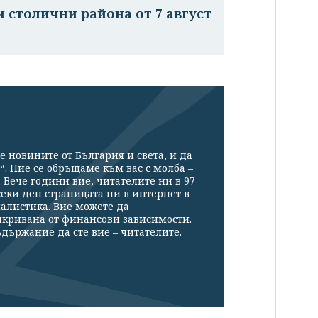
 столични района от 7 август
е новините от България и света, и да
“. Ние се обръщаме към вас с молба –
Вече години вие, читателите ни в 97
секи ден страницата ни в интернет в
налистика. Вие можете да
икривана от финансови зависимости.
държание да сте вие – читателите.