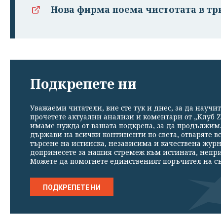
Нова фирма поема чистотата в три
Подкрепете ни
Уважаеми читатели, вие сте тук и днес, за да научит
прочетете актуални анализи и коментари от „Клуб Z
имаме нужда от вашата подкрепа, за да продължим. 
държави на всички континенти по света, отваряте в
търсене на истинска, независима и качествена жур
допринесете за нашия стремеж към истината, непр
Можете да помогнете единственият поръчител на съ
ПОДКРЕПЕТЕ НИ