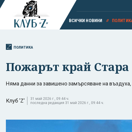
ВСИЧКИ НОВИНИ
ПОЛИТИК
ПОЛИТИКА
Пожарът край Стара 
Няма данни за завишено замърсяване на въздуха,
31 май 2026 г., 09:44 ч.
Клуб 'Z'
последна редакция 31 май 2026 г., 09:44 ч.