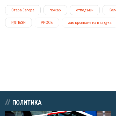
Стара Загора
пожар
отпадъци
Кал
РДПБЗН
РИОСВ
замърсяване на въздуха
ПОЛИТИКА