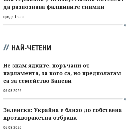
да разпознава фалшивите снимки
преди 1 час
НАЙ-ЧЕТЕНИ
Не знам ядките, поръчани от
парламента, за кого са, но предполагам
са за семейство Баневи
06.08.2026
Зеленски: Украйна е близо до собствена
противоракетна отбрана
06.08.2026