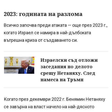
2023: годината на разлома
Всичко започва преди атаката — още през 2023 г.,
когато Израел се намира в най-дълбоката
вътрешна криза от създаването си.
Израелски съд отложи
заседания по делото
срещу Нетаняху. След
намеса на Тръмп
Когато през декември 2022 г. Бенямин Нетаняху
се завърна на власт начело на най-дясното