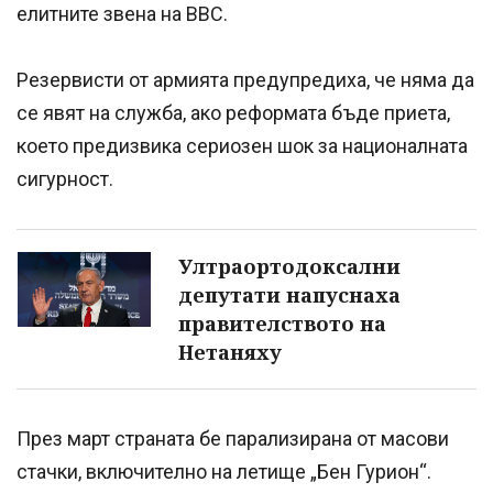
елитните звена на ВВС.
Резервисти от армията предупредиха, че няма да
се явят на служба, ако реформата бъде приета,
което предизвика сериозен шок за националната
сигурност.
Ултраортодоксални
депутати напуснаха
правителството на
Нетаняху
През март страната бе парализирана от масови
стачки, включително на летище „Бен Гурион“.