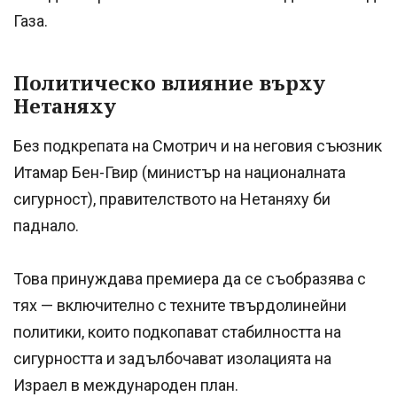
Газа.
Политическо влияние върху
Нетаняху
Без подкрепата на Смотрич и на неговия съюзник
Итамар Бен-Гвир (министър на националната
сигурност), правителството на Нетаняху би
паднало.
Това принуждава премиера да се съобразява с
тях — включително с техните твърдолинейни
политики, които подкопават стабилността на
сигурността и задълбочават изолацията на
Израел в международен план.