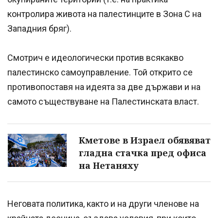
контролира живота на палестинците в Зона C на
Западния бряг).
Смотрич е идеологически против всякакво
палестинско самоуправление. Той открито се
противопоставя на идеята за две държави и на
самото съществуване на Палестинската власт.
Кметове в Израел обявяват
гладна стачка пред офиса
нa Нетаняху
Неговата политика, както и на други членове на