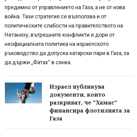
предимно от управлението на Газа, а не от нова
война. Тази стратегия се възползва и от
политическите слабости на правителството на
Нетаняху, вътрешните конфликти и дори от
неофициалната политика на израелското
ръководство да допуска катарски пари в Газа, за
да държи „Фатах“ в сянка.
Израел публикува
документи, които
разкриват, че "Хамас"
финансира флотилията за
Газа