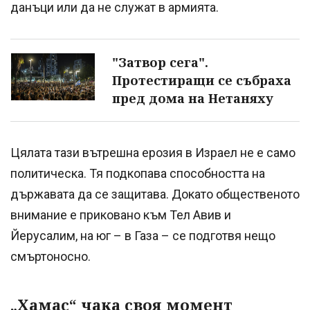
данъци или да не служат в армията.
"Затвор сега".
Протестиращи се събраха
пред дома на Нетаняху
Цялата тази вътрешна ерозия в Израел не е само
политическа. Тя подкопава способността на
държавата да се защитава. Докато общественото
внимание е приковано към Тел Авив и
Йерусалим, на юг – в Газа – се подготвя нещо
смъртоносно.
„Хамас“ чака своя момент