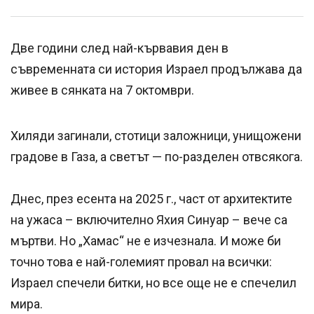
Две години след най-кървавия ден в
съвременната си история Израел продължава да
живее в сянката на 7 октомври.
Хиляди загинали, стотици заложници, унищожени
градове в Газа, а светът — по-разделен отвсякога.
Днес, през есента на 2025 г., част от архитектите
на ужаса – включително Яхия Синуар – вече са
мъртви. Но „Хамас“ не е изчезнала. И може би
точно това е най-големият провал на всички:
Израел спечели битки, но все още не е спечелил
мира.