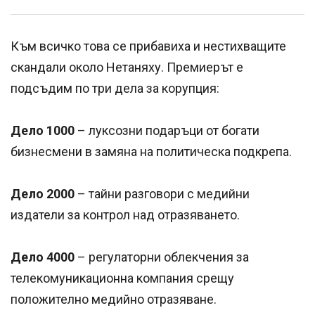
Към всичко това се прибавиха и нестихващите
скандали около Нетаняху. Премиерът е
подсъдим по три дела за корупция:
Дело 1000
– луксозни подаръци от богати
бизнесмени в замяна на политическа подкрепа.
Дело 2000
– тайни разговори с медийни
издатели за контрол над отразяването.
Дело 4000
– регулаторни облекчения за
телекомуникационна компания срещу
положително медийно отразяване.