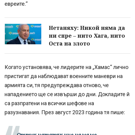
евреите.“
Нетаняху: Никой няма да
ни спре – нито Хага, нито
Оста на злото
Когато установява, че лидерите на „Хамас“ лично
пристигат да наблюдават военните маневри на
армията си, тя предупреждава отново, че
нападението ще се извърши до дни. Докладите й
са разпратени на всички шефове на
разузнавания. През август 2023 година тя пише: