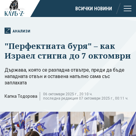
ВСИЧКИ НОВИНИ
АНАЛИЗИ
"Перфектната буря" – как
Израел стигна до 7 октомври
Държава, която се разпадна отвътре, преди да бъде
нападната отвън и оставена напълно сама със
заплахата
06 октомври 2025 г., 20:10 ч.
Капка Тодорова
последна редакция 07 октомври 2025 г., 00:11 ч.