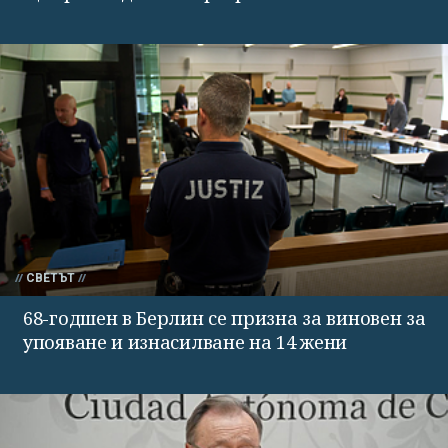
СВЕТЪТ
68-годшен в Берлин се призна за виновен за
упояване и изнасилване на 14 жени