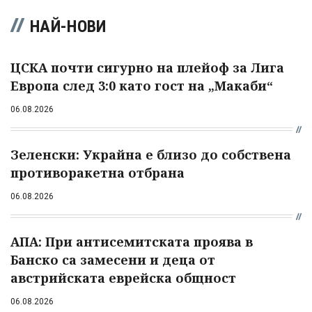
НАЙ-НОВИ
ЦСКА почти сигурно на плейоф за Лига
Европа след 3:0 като гост на „Макаби“
06.08.2026
Зеленски: Украйна е близо до собствена
противоракетна отбрана
06.08.2026
АПА: При антисемитската проява в
Банско са замесени и деца от
австрийската еврейска общност
06.08.2026