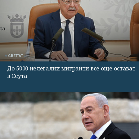
СВЕТЪТ
До 5000 нелегални мигранти все още остават
в Сеута