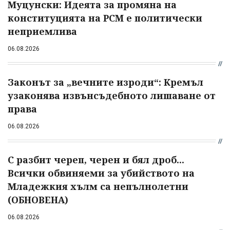
Муцунски: Идеята за промяна на
конституцията на РСМ е политически
неприемлива
06.08.2026
Законът за „вечните изроди“: Кремъл
узаконява извънсъдебното лишаване от
права
06.08.2026
С разбит череп, черен и бял дроб...
Всички обвиняеми за убийството на
Младежкия хълм са непълнолетни
(ОБНОВЕНА)
06.08.2026