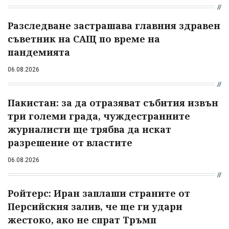
Разследване застрашава главния здравен
съветник на САЩ по време на
пандемията
06.08.2026
Пакистан: за да отразяват събития извън
три големи града, чуждестранните
журналисти ще трябва да искат
разрешение от властите
06.08.2026
Ройтерс: Иран заплаши страните от
Персийския залив, че ще ги удари
жестоко, ако не спрат Тръмп