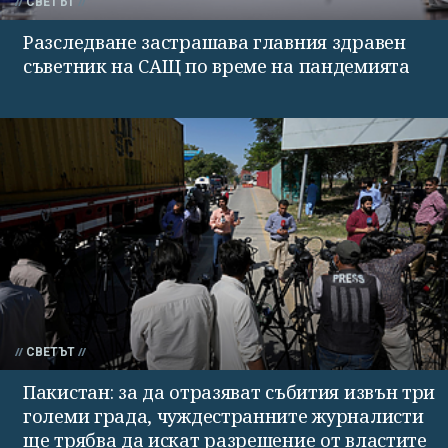
СВЕТЪТ
Разследване застрашава главния здравен
съветник на САЩ по време на пандемията
СВЕТЪТ
Пакистан: за да отразяват събития извън три
големи града, чуждестранните журналисти
ще трябва да искат разрешение от властите