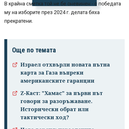
В крайна сметка той не бе оневинен - с победата
му на изборите през 2024 г. делата бяха
прекратени.
Още по темата
Израел отхвърли новата пътна
карта за Газа въпреки
американските гаранции
Z-Каст: "Хамас" за първи път
говори за разоръжаване.
Исторически обрат или
тактически ход?