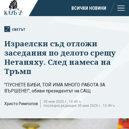
ВСИЧКИ НОВИНИ
СВЕТЪТ
Израелски съд отложи
заседания по делото срещу
Нетаняху. След намеса на
Тръмп
"ПУСНЕТЕ БИБИ, ТОЙ ИМА МНОГО РАБОТА ЗА
ВЪРШЕНЕ!", обяви президентът на САЩ
30 юни 2025 г., 10:49 ч.
Христо Римпопов
последна редакция 30 юни 2025 г., 10:49 ч.