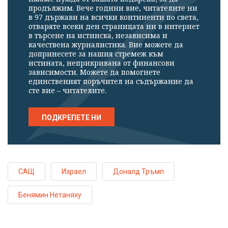
продължим. Вече години вие, читателите ни
в 97 държави на всички континенти по света,
отваряте всеки ден страницата ни в интернет
в търсене на истинска, независима и
качествена журналистика. Вие можете да
допринесете за нашия стремеж към
истината, неприкривана от финансови
зависимости. Можете да помогнете
единственият поръчител на съдържание да
сте вие – читателите.
ПОДКРЕПЕТЕ НИ
САЩ
Израел
Доналд Тръмп
Бенямин Нетаняху