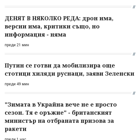
ДЕНЯТ В НЯКОЛКО РЕДА: дрон има,
версии има, критики също, но
информация - няма
преди 21 мин
Путин се готви да мобилизира още
стотици хиляди руснаци, заяви Зеленски
преди 49 мин
"Зимата в Украйна вече не е просто
сезон. Тя е оръжие" - британският
министър на отбраната призова за
ракети
преди 1 час