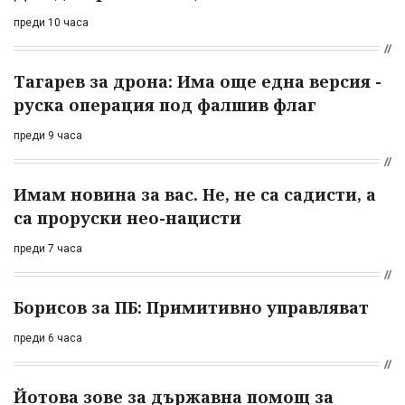
преди 10 часа
Тагарев за дрона: Има още една версия -
руска операция под фалшив флаг
преди 9 часа
Имам новина за вас. Не, не са садисти, а
са проруски нео-нацисти
преди 7 часа
Борисов за ПБ: Примитивно управляват
преди 6 часа
Йотова зове за държавна помощ за