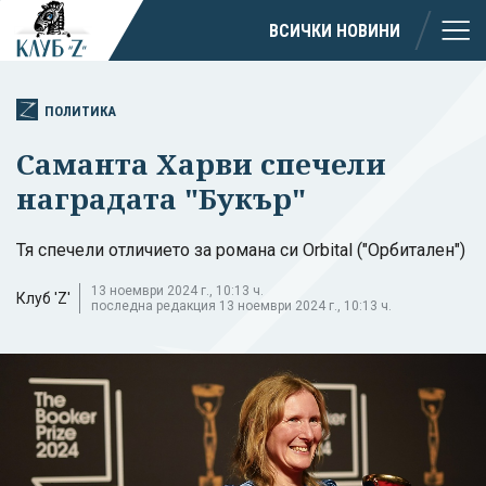
ВСИЧКИ НОВИНИ
ПОЛИТИКА
Саманта Харви спечели
наградата "Букър"
Тя спечели отличието за романа си Orbital ("Орбитален")
13 ноември 2024 г., 10:13 ч.
Клуб 'Z'
последна редакция 13 ноември 2024 г., 10:13 ч.