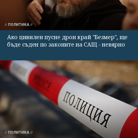
ПОЛИТИКА
Ако цивилен пусне дрон край "Безмер", ще
бъде съден по законите на САЩ - невярно
ПОЛИТИКА