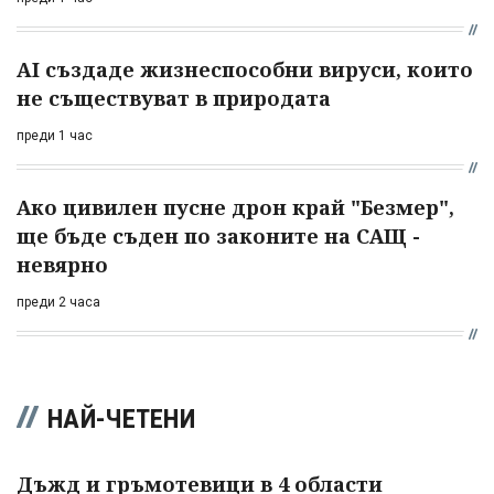
AI създаде жизнеспособни вируси, които
не съществуват в природата
преди 1 час
Ако цивилен пусне дрон край "Безмер",
ще бъде съден по законите на САЩ -
невярно
преди 2 часа
НАЙ-ЧЕТЕНИ
Дъжд и гръмотевици в 4 области