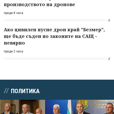
производството на дронове
преди 8 часа
Ако цивилен пусне дрон край "Безмер",
ще бъде съден по законите на САЩ -
невярно
преди 2 часа
ПОЛИТИКА