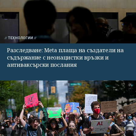
ТЕХНОЛОГИИ
Разследване: Meta плаща на създатели на
съдържание с неонацистки връзки и
антиваксърски послания