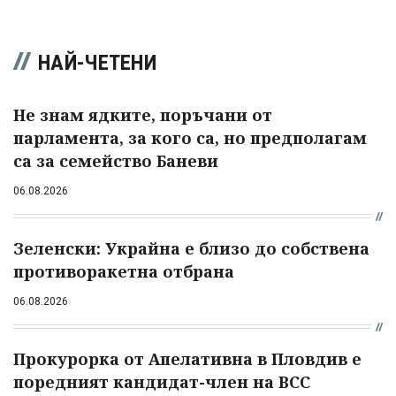
НАЙ-ЧЕТЕНИ
Не знам ядките, поръчани от
парламента, за кого са, но предполагам
са за семейство Баневи
06.08.2026
Зеленски: Украйна е близо до собствена
противоракетна отбрана
06.08.2026
Прокурорка от Апелативна в Пловдив е
поредният кандидат-член на ВСС