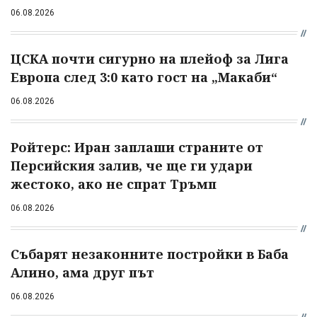
06.08.2026
ЦСКА почти сигурно на плейоф за Лига
Европа след 3:0 като гост на „Макаби“
06.08.2026
Ройтерс: Иран заплаши страните от
Персийския залив, че ще ги удари
жестоко, ако не спрат Тръмп
06.08.2026
Събарят незаконните постройки в Баба
Алино, ама друг път
06.08.2026