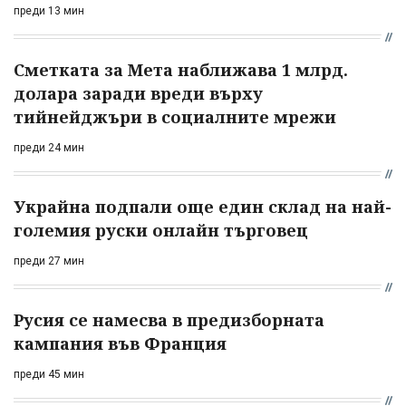
преди 13 мин
Сметката за Мета наближава 1 млрд.
долара заради вреди върху
тийнейджъри в социалните мрежи
преди 24 мин
Украйна подпали още един склад на най-
големия руски онлайн търговец
преди 27 мин
Русия се намесва в предизборната
кампания във Франция
преди 45 мин