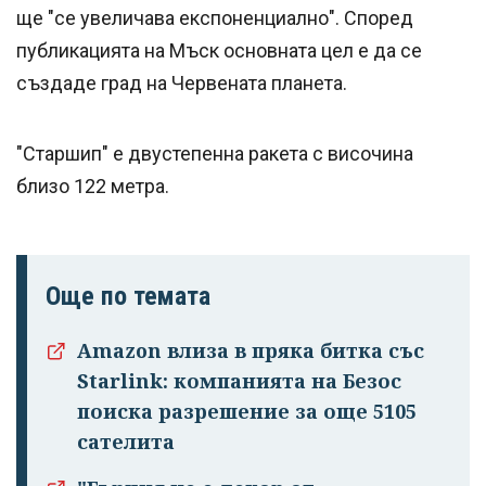
ще "се увеличава експоненциално". Според
публикацията на Мъск основната цел е да се
създаде град на Червената планета.
"Старшип" е двустепенна ракета с височина
близо 122 метра.
Още по темата
Amazon влиза в пряка битка със
Starlink: компанията на Безос
поиска разрешение за още 5105
сателита