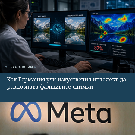
ТЕХНОЛОГИИ
Как Германия учи изкуствения интелект да
разпознава фалшивите снимки