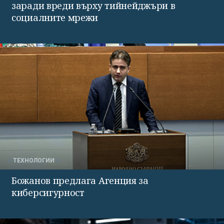
заради вреди върху тийнейджъри в
социалните мрежи
ТЕХНОЛОГИИ
Божанов предлага Агенция за
киберсигурност