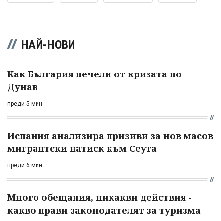
НАЙ-НОВИ
Как България печели от кризата по
Дунав
преди 5 мин
Испания анализира призиви за нов масов
мигрантски натиск към Сеута
преди 6 мин
Много обещания, никакви действия -
какво прави законодателят за туризма