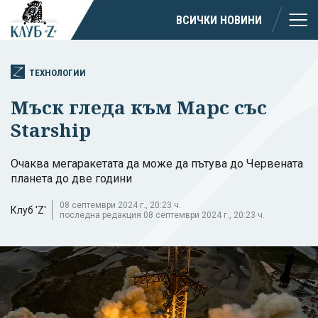
ВСИЧКИ НОВИНИ
ТЕХНОЛОГИИ
Мъск гледа към Марс със
Starship
Oчаква мегаракетата да може да пътува до Червената
планета до две години
08 септември 2024 г., 20:23 ч.
Клуб 'Z'
последна редакция 08 септември 2024 г., 20:23 ч.