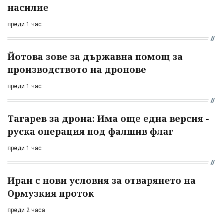
насилие
преди 1 час
Йотова зове за държавна помощ за
производството на дронове
преди 1 час
Тагарев за дрона: Има още една версия -
руска операция под фалшив флаг
преди 1 час
Иран с нови условия за отварянето на
Ормузкия проток
преди 2 часа