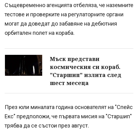
Същевременно агенцията отбеляза, че наземните
тестове и проверките на регулаторните органи
могат да доведат до забавяне на дебютния
орбитален полет на кораба.
Мъск представи
космическия си кораб.
"Старшип" излита след
шест месеца
През юли миналата година основателят на "Спейс
Екс" предположи, че първата мисия на "Старшип"
трябва да се състои през август.