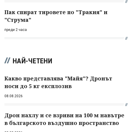
Пак спират тировете по "Тракия" и
"Струма"
преди 2 часа
НАЙ-ЧЕТЕНИ
Какво представлява "Майя"? Дронът
носи до 5 кг експлозив
08.08.2026
Дрон нахлу и се взриви на 100 м навътре
в българското въздушно пространство