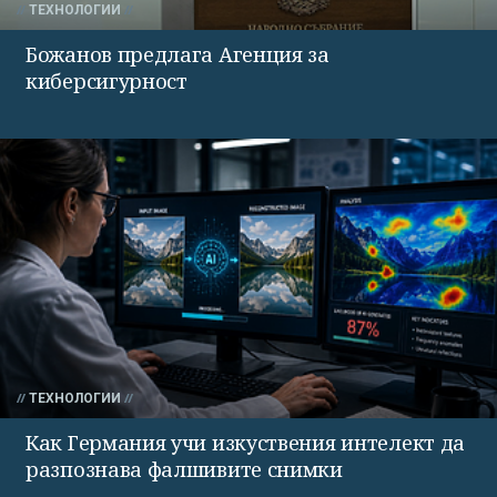
ТЕХНОЛОГИИ
Божанов предлага Агенция за
киберсигурност
ТЕХНОЛОГИИ
Как Германия учи изкуствения интелект да
разпознава фалшивите снимки