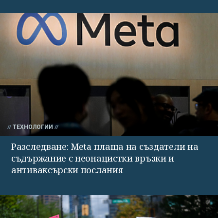
ТЕХНОЛОГИИ
Разследване: Meta плаща на създатели на
съдържание с неонацистки връзки и
антиваксърски послания