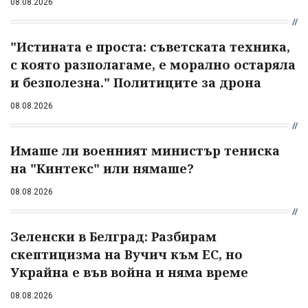
08.08.2026
"Истината е проста: съветската техника,
с която разполагаме, е морално остаряла
и безполезна." Политиците за дрона
08.08.2026
Имаше ли военният министър тениска
на "Кинтекс" или нямаше?
08.08.2026
Зеленски в Белград: Разбирам
скептицизма на Вучич към ЕС, но
Украйна е във война и няма време
08.08.2026