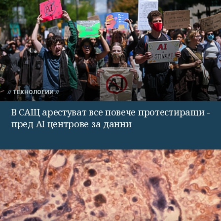
ТЕХНОЛОГИИ
В САЩ арестуват все повече протестиращи -
пред AI центрове за данни