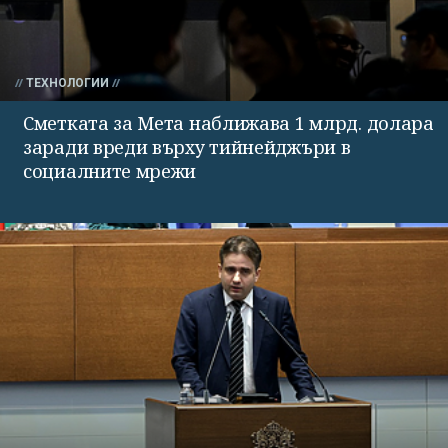
ТЕХНОЛОГИИ
Сметката за Мета наближава 1 млрд. долара
заради вреди върху тийнейджъри в
социалните мрежи