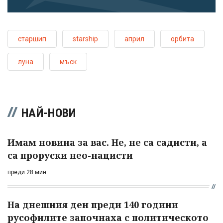
старшип
starship
април
орбита
луна
мъск
НАЙ-НОВИ
Имам новина за вас. Не, не са садисти, а
са проруски нео-нацисти
преди 28 мин
На днешния ден преди 140 години
русофилите започнаха с политическото