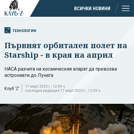
ВСИЧКИ НОВИНИ
ТЕХНОЛОГИИ
Първият орбитален полет на
Starship - в края на април
НАСА разчита на космическия апарат да превозва
астронавти до Луната
17 март 2023 г., 12:59 ч.
Клуб 'Z'
последна редакция 17 март 2023 г., 12:59 ч.