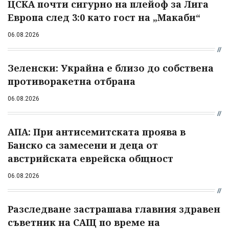
ЦСКА почти сигурно на плейоф за Лига
Европа след 3:0 като гост на „Макаби“
06.08.2026
Зеленски: Украйна е близо до собствена
противоракетна отбрана
06.08.2026
АПА: При антисемитската проява в
Банско са замесени и деца от
австрийската еврейска общност
06.08.2026
Разследване застрашава главния здравен
съветник на САЩ по време на