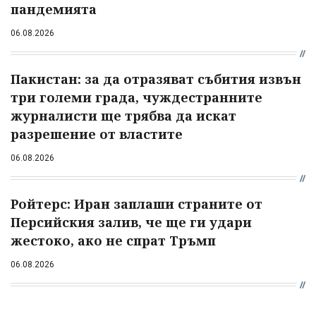
пандемията
06.08.2026
Пакистан: за да отразяват събития извън
три големи града, чуждестранните
журналисти ще трябва да искат
разрешение от властите
06.08.2026
Ройтерс: Иран заплаши страните от
Персийския залив, че ще ги удари
жестоко, ако не спрат Тръмп
06.08.2026