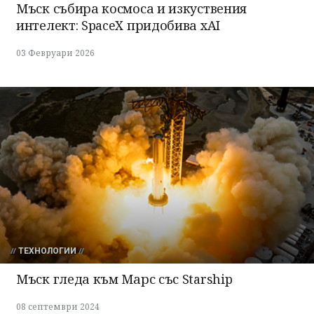
Мъск събира космоса и изкуствения
интелект: SpaceX придобива xAI
03 Февруари 2026
ТЕХНОЛОГИИ
Мъск гледа към Марс със Starship
08 септември 2024