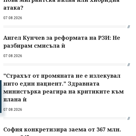
атака?
07.08.2026
Ангел Кунчев за реформата на РЗИ: Не
разбирам смисъла ѝ
07.08.2026
"Страхът от промяната не е излекувал
нито един пациент." Здравната
министърка реагира на критиките към
плана ѝ
07.08.2026
София конкретизира заема от 367 млн.