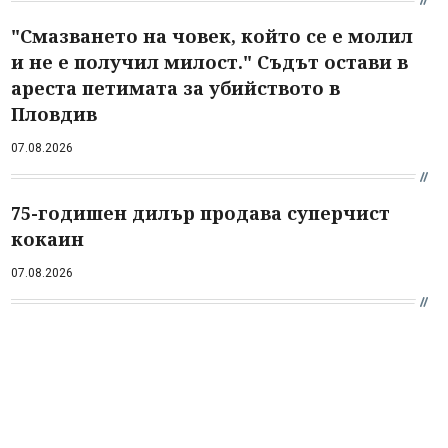
"Смазването на човек, който се е молил
и не е получил милост." Съдът остави в
ареста петимата за убийството в
Пловдив
07.08.2026
75-годишен дилър продава суперчист
кокаин
07.08.2026