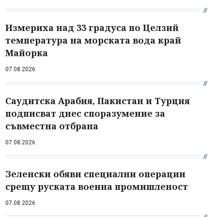
Измериха над 33 градуса по Целзий
температура на морската вода край
Майорка
07.08.2026
Саудитска Арабия, Пакистан и Турция
подписват днес споразумение за
съвместна отбрана
07.08.2026
Зеленски обяви специални операции
срещу руската военна промишленост
07.08.2026