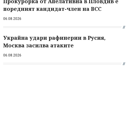
Прокурорка от Апелативна в Пловдив е
поредният кандидат-член на ВСС
06.08.2026
Украйна удари рафинерии в Русия,
Москва засилва атаките
06.08.2026