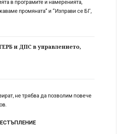
ята в програмите и намеренията,
аваме промяната” и “Изправи се БГ,
ГЕРБ и ДПС в управлението,
зират, не трябва да позволим повече
ов.
РЕСТЪПЛЕНИЕ