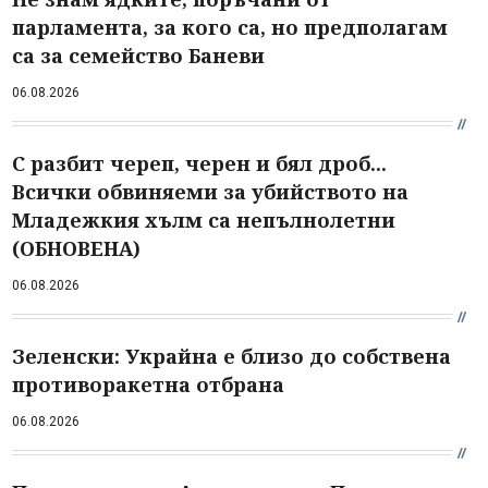
парламента, за кого са, но предполагам
са за семейство Баневи
06.08.2026
С разбит череп, черен и бял дроб...
Всички обвиняеми за убийството на
Младежкия хълм са непълнолетни
(ОБНОВЕНА)
06.08.2026
Зеленски: Украйна е близо до собствена
противоракетна отбрана
06.08.2026