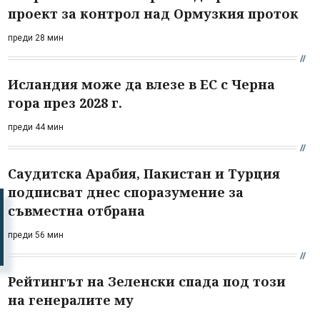
проект за контрол над Ормузкия проток
преди 28 мин
Исландия може да влезе в ЕС с Черна
гора през 2028 г.
преди 44 мин
Саудитска Арабия, Пакистан и Турция
подписват днес споразумение за
съвместна отбрана
преди 56 мин
Рейтингът на Зеленски спада под този
на генералите му