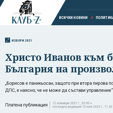
ВСИЧКИ НОВИНИ
ПОЛИТИК
ИЗБОРИ 2021
Христо Иванов към б
България на произво
„Борисов е паникьосан, защото при втора пирова п
ДПС, е наясно, че не може да състави управление“
12 ноември 2021 г., 20:00 ч.
Платена публикация
последна редакция 15 юли 2022 г., 11:30 