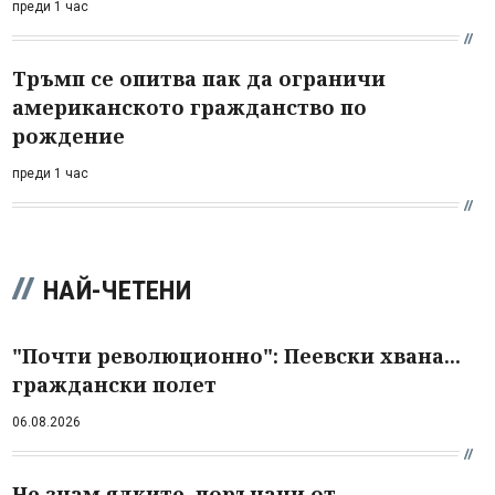
преди 1 час
Тръмп се опитва пак да ограничи
американското гражданство по
рождение
преди 1 час
НАЙ-ЧЕТЕНИ
"Почти революционно": Пеевски хвана...
граждански полет
06.08.2026
Не знам ядките, поръчани от