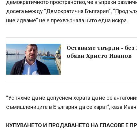
демократичното пространство, че въпреки различи
досега между “Демократична България”, “Продълж
ние идваме” не е прехвърчала нито една искра.
Оставаме твърди - без 
обяви Христо Иванов
“Успяхме да не допуснем хората да не се антагони
съмишлениците в България да се карат”, каза Иван
КУПУВАНЕТО И ПРОДАВАНЕТО НА ГЛАСОВЕ Е П