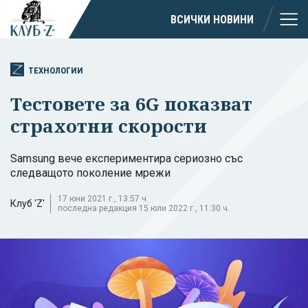
ВСИЧКИ НОВИНИ
ТЕХНОЛОГИИ
Тестовете за 6G показват
страхотни скорости
Samsung вече експериментира сериозно със
следващото поколение мрежи
17 юни 2021 г., 13:57 ч.
Клуб 'Z'
последна редакция 15 юли 2022 г., 11:30 ч.