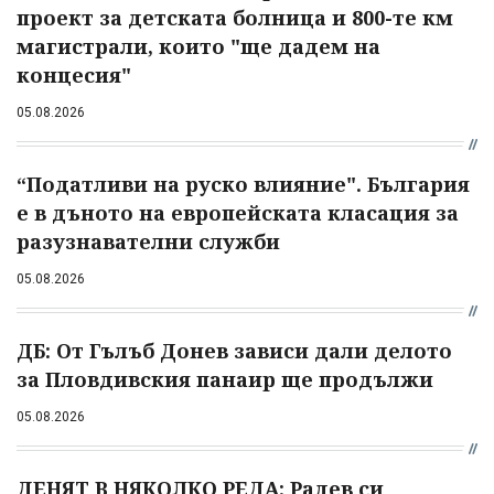
проект за детската болница и 800-те км
магистрали, които "ще дадем на
концесия"
05.08.2026
“Податливи на руско влияние". България
е в дъното на европейската класация за
разузнавателни служби
05.08.2026
ДБ: От Гълъб Донев зависи дали делото
за Пловдивския панаир ще продължи
05.08.2026
ДЕНЯТ В НЯКОЛКО РЕДА: Радев си