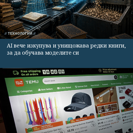
ТЕХНОЛОГИИ
AI вече изкупува и унищожава редки книги,
за да обучава моделите си