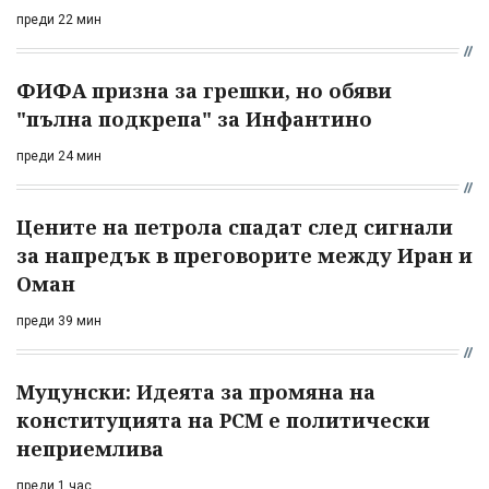
преди 22 мин
ФИФА призна за грешки, но обяви
"пълна подкрепа" за Инфантино
преди 24 мин
Цените на петрола спадат след сигнали
за напредък в преговорите между Иран и
Оман
преди 39 мин
Муцунски: Идеята за промяна на
конституцията на РСМ е политически
неприемлива
преди 1 час