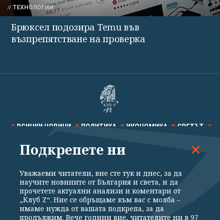
ТЕХНОЛОГИИ
Брюксел подозира Temu във
възпрепятстване на проверка
ВСИЧКИ НОВИНИ
ПОЛИТИКА
ИКОНОМИКА
СВЕТЪТ
Подкрепете ни
СПОРТ
КУЛТУРА
ТЕХНОЛОГИИ
КАЛЕЙДОСКОП
МНЕНИЯ
Уважаеми читатели, вие сте тук и днес, за да
научите новините от България и света, и да
прочетете актуални анализи и коментари от
„Клуб Z“. Ние се обръщаме към вас с молба –
имаме нужда от вашата подкрепа, за да
продължим. Вече години вие, читателите ни в 97