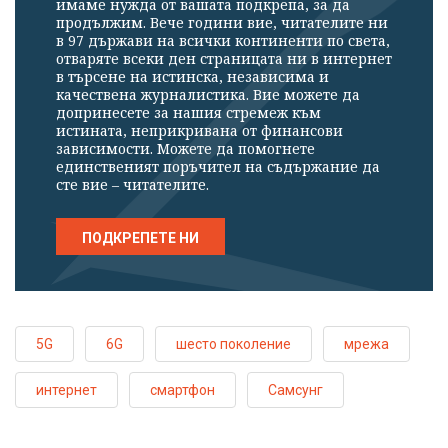
имаме нужда от вашата подкрепа, за да
продължим. Вече години вие, читателите ни
в 97 държави на всички континенти по света,
отваряте всеки ден страницата ни в интернет
в търсене на истинска, независима и
качествена журналистика. Вие можете да
допринесете за нашия стремеж към
истината, неприкривана от финансови
зависимости. Можете да помогнете
единственият поръчител на съдържание да
сте вие – читателите.
ПОДКРЕПЕТЕ НИ
5G
6G
шесто поколение
мрежа
интернет
смартфон
Самсунг