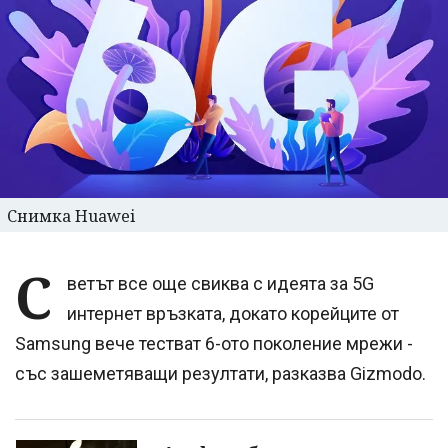
Снимка Huawei
С
ветът все още свиква с идеята за 5G
интернет връзката, докато корейците от
Samsung вече тестват 6-ото поколение мрежи -
със зашеметяващи резултати, разказва Gizmodo.