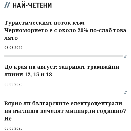
НАЙ-ЧЕТЕНИ
Туристическият поток към
Черноморието е с около 20% по-слаб това
лято
08.08.2026
До края на август: закриват трамвайни
линии 12, 15 и 18
08.08.2026
Вярно ли българските електроцентрали
на въглища печелят милиарди годишно?
Не
08.08.2026