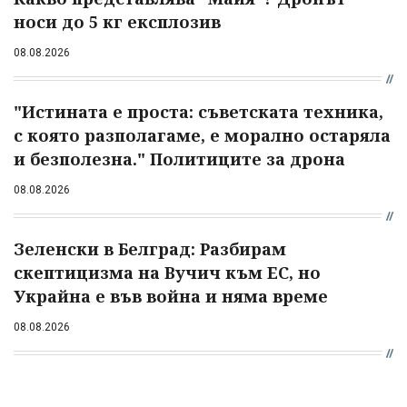
носи до 5 кг експлозив
08.08.2026
"Истината е проста: съветската техника,
с която разполагаме, е морално остаряла
и безполезна." Политиците за дрона
08.08.2026
Зеленски в Белград: Разбирам
скептицизма на Вучич към ЕС, но
Украйна е във война и няма време
08.08.2026