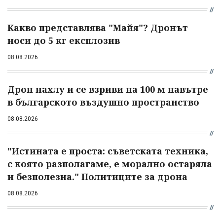
Какво представлява "Майя"? Дронът
носи до 5 кг експлозив
08.08.2026
Дрон нахлу и се взриви на 100 м навътре
в българското въздушно пространство
08.08.2026
"Истината е проста: съветската техника,
с която разполагаме, е морално остаряла
и безполезна." Политиците за дрона
08.08.2026