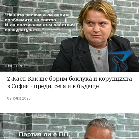
ИНТЕРНЕТ
Z-Каст: Как ще борим боклука и корупцията
в София - преди, сега и в бъдеще
02 юли 2025