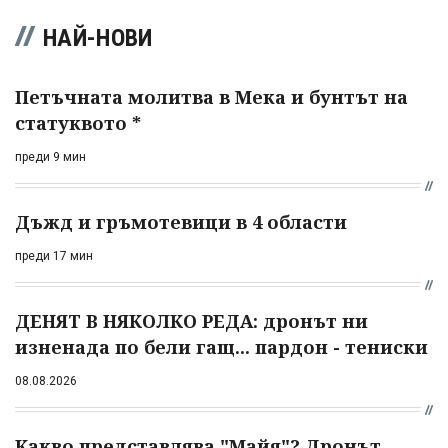
НАЙ-НОВИ
Петъчната молитва в Мека и бунтът на
статуквото *
преди 9 мин
Дъжд и гръмотевици в 4 области
преди 17 мин
ДЕНЯТ В НЯКОЛКО РЕДА: дронът ни
изненада по бели гащ... пардон - тениски
08.08.2026
Какво представлява "Майя"? Дронът