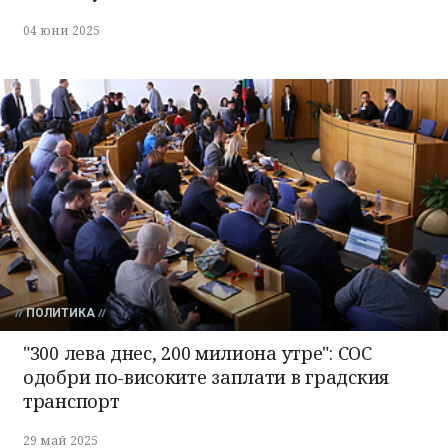
04 юни 2025
ПОЛИТИКА
"300 лева днес, 200 милиона утре": СОС
одобри по-високите заплати в градския
транспорт
29 май 2025