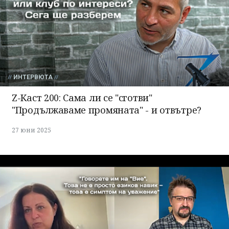
ИНТЕРВЮТА
Z-Каст 200: Сама ли се "сготви"
"Продължаваме промяната" - и отвътре?
27 юни 2025