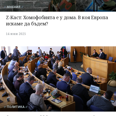
МНЕНИЯ
Z-Каст: Хомофобията е у дома. В коя Европа
искаме да бъдем?
14 юни 2025
ПОЛИТИКА