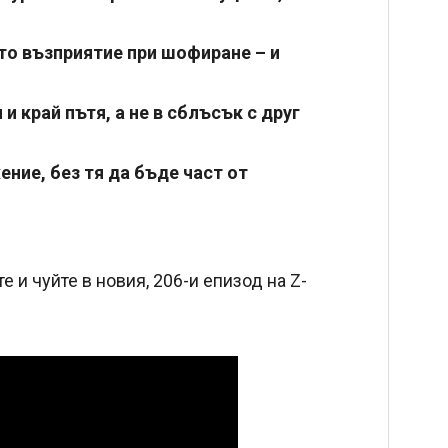
то възприятие при шофиране – и
и край пътя, а не в сблъсък с друг
ние, без тя да бъде част от
е и чуйте в новия, 206-и епизод на Z-