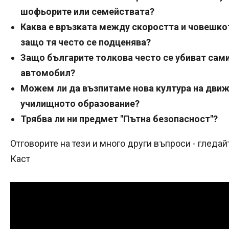
шофьорите или семействата?
Каква е връзката между скоростта и човешко
защо тя често се подценява?
Защо българите толкова често се убиват сами 
автомобил?
Можем ли да възпитаме нова култура на движе
училищното образование?
Трябва ли ни предмет "Пътна безопасност"?
Отговорите на тези и много други въпроси - гледайт
Каст