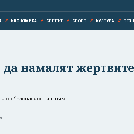
А
ИКОНОМИКА
СВЕТЪТ
СПОРТ
КУЛТУРА
ТЕХ
а да намалят жертвите
лната безопасност на пътя
ч.