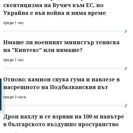
скептицизма на Вучич към ЕС, но
Украйна е във война и няма време
преди 1 час
Имаше ли военният министър тениска
на "Кинтекс" или нямаше?
преди 1 час
Отново: камион спука гума и навлезе в
насрещното на Подбалканския път
преди 3 часа
Дрон нахлу и се взриви на 100 м навътре
в българското въздушно пространство