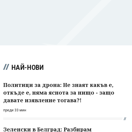
НАЙ-НОВИ
Политици за дрона: Не знаят какъв е,
откъде е, няма яснота за нищо - защо
давате изявление тогава?!
преди 33 мин
Зеленски в Белград: Разбирам