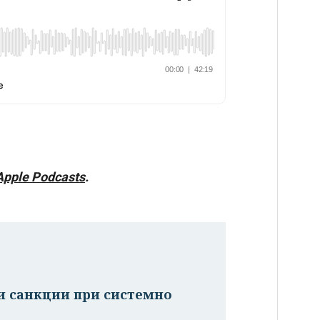
Apple Podcasts
.
и санкции при системно