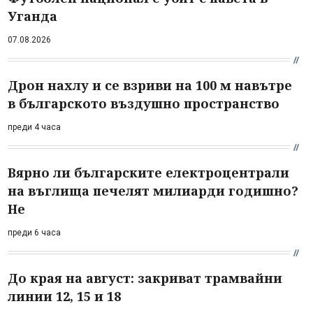
Уганда
07.08.2026
Дрон нахлу и се взриви на 100 м навътре
в българското въздушно пространство
преди 4 часа
Вярно ли българските електроцентрали
на въглища печелят милиарди годишно?
Не
преди 6 часа
До края на август: закриват трамвайни
линии 12, 15 и 18