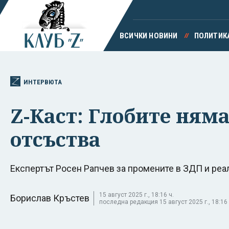
ВСИЧКИ НОВИНИ
ПОЛИТИК
ИНТЕРВЮТА
Z-Каст: Глобите ням
отсъства
Експертът Росен Рапчев за промените в ЗДП и реа
15 август 2025 г., 18:16 ч.
Борислав Кръстев
последна редакция 15 август 2025 г., 18:16 