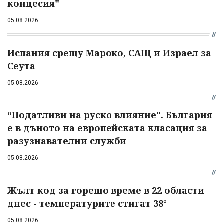
концесия"
05.08.2026
Испания срещу Мароко, САЩ и Израел за
Сеута
05.08.2026
“Податливи на руско влияние". България
е в дъното на европейската класация за
разузнавателни служби
05.08.2026
Жълт код за горещо време в 22 области
днес - температурите стигат 38°
05.08.2026