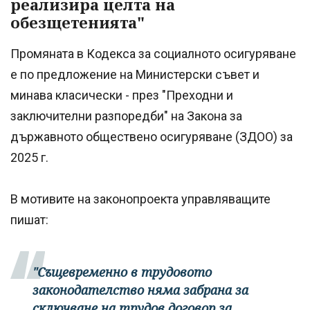
реализира целта на
обезщетенията"
Промяната в Кодекса за социалното осигуряване
е по предложение на Министерски съвет и
минава класически - през "Преходни и
заключителни разпоредби" на Закона за
държавното обществено осигуряване (ЗДОО) за
2025 г.
В мотивите на законопроекта управляващите
пишат:
"Същевременно в трудовото
законодателство няма забрана за
сключване на трудов договор за