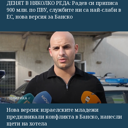
ДЕНЯТ В НЯКОЛКО РЕДА: Радев си приписа
900 млн. по ПВУ, службите ни са най-слаби в
ЕС, нова версия за Банско
ПОЛИТИКА
Нова версия: израелските младежи
предизвикали конфликта в Банско, нанесли
щети на хотела