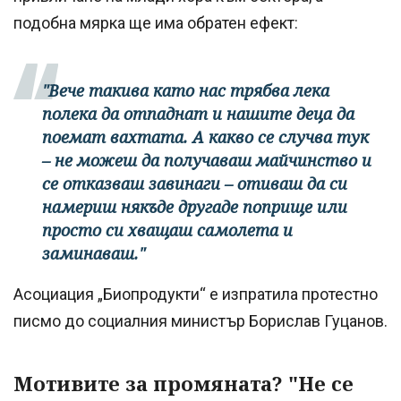
подобна мярка ще има обратен ефект:
"Вече такива като нас трябва лека
полека да отпаднат и нашите деца да
поемат вахтата. А какво се случва тук
– не можеш да получаваш майчинство и
се отказваш завинаги – отиваш да си
намериш някъде другаде поприще или
просто си хващаш самолета и
заминаваш."
Асоциация „Биопродукти“ е изпратила протестно
писмо до социалния министър Борислав Гуцанов.
Мотивите за промяната? "Не се