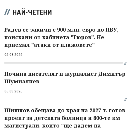
НАЙ-ЧЕТЕНИ
Радев се закичи с 900 млн. евро по ПВУ,
поискани от кабинета "Гюров". Не
приемал "атаки от плажовете"
05.08.2026
Почина писателят и журналист Димитър
Шумналиев
05.08.2026
Шишков обещава до края на 2027 т. готов
проект за детската болница и 800-те км
магистрали, които "ще дадем на