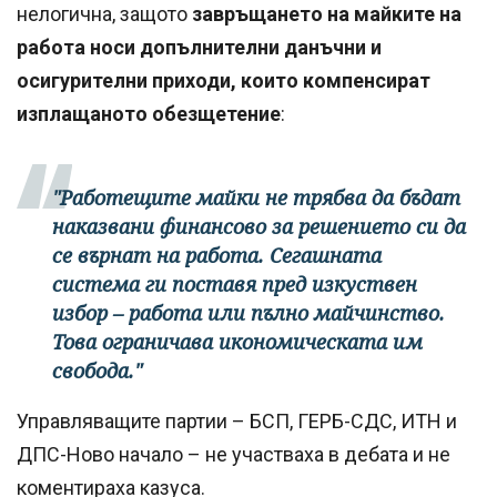
нелогична, защото
завръщането на майките на
работа носи допълнителни данъчни и
осигурителни приходи, които компенсират
изплащаното обезщетение
:
"Работещите майки не трябва да бъдат
наказвани финансово за решението си да
се върнат на работа. Сегашната
система ги поставя пред изкуствен
избор – работа или пълно майчинство.
Това ограничава икономическата им
свобода."
Управляващите партии – БСП, ГЕРБ-СДС, ИТН и
ДПС-Ново начало – не участваха в дебата и не
коментираха казуса.