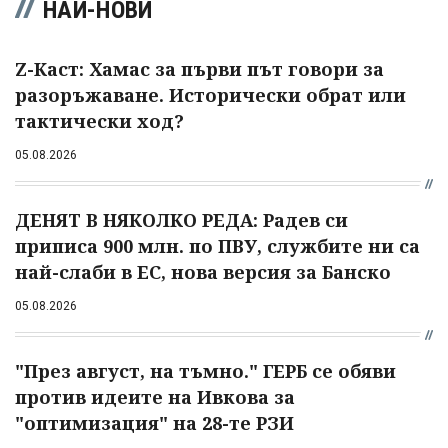
НАЙ-НОВИ
Z-Каст: Хамас за първи път говори за
разоръжаване. Исторически обрат или
тактически ход?
05.08.2026
ДЕНЯТ В НЯКОЛКО РЕДА: Радев си
приписа 900 млн. по ПВУ, службите ни са
най-слаби в ЕС, нова версия за Банско
05.08.2026
"През август, на тъмно." ГЕРБ се обяви
против идеите на Ивкова за
"оптимизация" на 28-те РЗИ