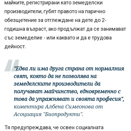
майките, регистрирани като земеделски
производители, губят правото на парично
обезщетение за отглеждане на дете до 2-
годишна възраст, ако продължат да се занимават
със земеделие - или каквато и да е трудова
дейност.
"Едва ли има друга страна от нормалния
свят, която да не позволява на
земеделските производители да
получават майчинство, едновременно с
това да упражняват и своята професия",
коментира Албена Симеонова от
Асоциация "Биопродукти".
Тя предупреждава, че освен социалната