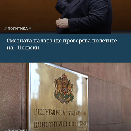
ПОЛИТИКА
Сметната палата ще проверява полетите
на... Пеевски