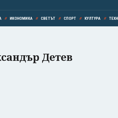
А
ИКОНОМИКА
СВЕТЪТ
СПОРТ
КУЛТУРА
ТЕХ
сандър Детев