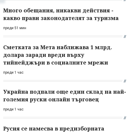
Много обещания, никакви действия -
какво прави законодателят за туризма
преди 51 мин
Сметката за Мета наближава 1 млрд.
долара заради вреди върху
тийнейджъри в социалните мрежи
преди 1 час
Украйна подпали още един склад на най-
големия руски онлайн търговец
преди 1 час
Русия се намесва в предизборната