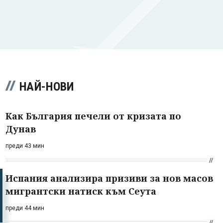
НАЙ-НОВИ
Как България печели от кризата по
Дунав
преди 43 мин
Испания анализира призиви за нов масов
мигрантски натиск към Сеута
преди 44 мин