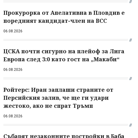
Прокурорка от Апелативна в Пловдив е
поредният кандидат-член на ВСС
06.08.2026
ЦСКА почти сигурно на плейоф за Лига
Европа след 3:0 като гост на „Макаби“
06.08.2026
Ройтерс: Иран заплаши страните от
Персийския залив, че ще ги удари
жестоко, ако не спрат Тръмп
06.08.2026
Събарят незаконните постройки в Баба