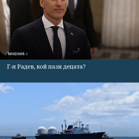
МНЕНИЯ
Г-н Радев, кой пази децата?