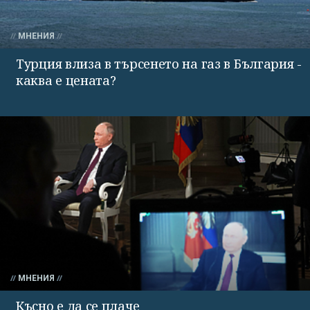
МНЕНИЯ
Турция влиза в търсенето на газ в България -
каква е цената?
МНЕНИЯ
Късно е да се плаче