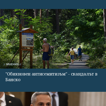
МНЕНИЯ
"Обикновен антисемитизъм" - скандалът в
Банско