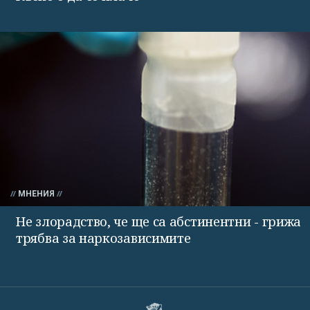
МНЕНИЯ
Не злорадство, че ще са абстинентни - грижа
трябва за наркозависимите