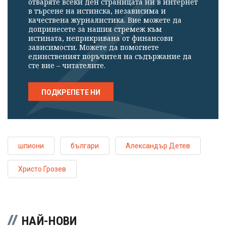
отваряте всеки ден страницата ни в интернет
в търсене на истинска, независима и
качествена журналистика. Вие можете да
допринесете за нашия стремеж към
истината, неприкривана от финансови
зависимости. Можете да помогнете
единственият поръчител на съдържание да
сте вие – читателите.
ПОДКРЕПЕТЕ НИ
шпиони
българи
Александър Детев
Христо Грозев
НАЙ-НОВИ