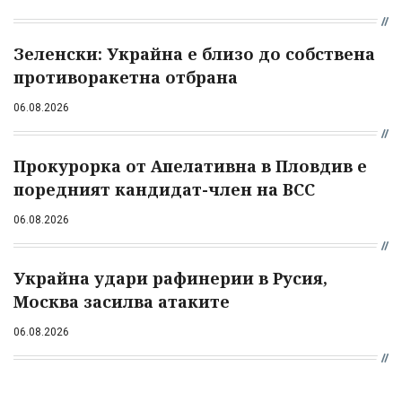
Зеленски: Украйна е близо до собствена
противоракетна отбрана
06.08.2026
Прокурорка от Апелативна в Пловдив е
поредният кандидат-член на ВСС
06.08.2026
Украйна удари рафинерии в Русия,
Москва засилва атаките
06.08.2026