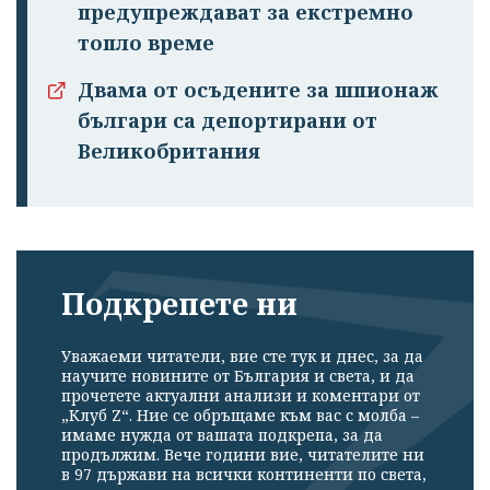
предупреждават за екстремно
топло време
Двама от осъдените за шпионаж
българи са депортирани от
Великобритания
Подкрепете ни
Уважаеми читатели, вие сте тук и днес, за да
научите новините от България и света, и да
прочетете актуални анализи и коментари от
„Клуб Z“. Ние се обръщаме към вас с молба –
имаме нужда от вашата подкрепа, за да
продължим. Вече години вие, читателите ни
в 97 държави на всички континенти по света,