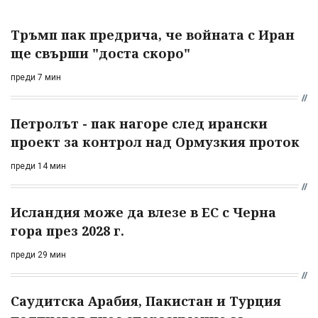
Тръмп пак предрича, че войната с Иран
ще свърши "доста скоро"
преди 7 мин
Петролът - пак нагоре след ирански
проект за контрол над Ормузкия проток
преди 14 мин
Исландия може да влезе в ЕС с Черна
гора през 2028 г.
преди 29 мин
Саудитска Арабия, Пакистан и Турция