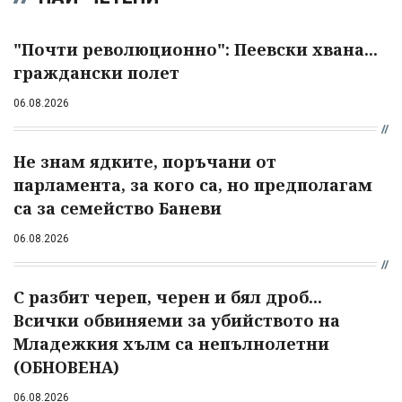
"Почти революционно": Пеевски хвана...
граждански полет
06.08.2026
Не знам ядките, поръчани от
парламента, за кого са, но предполагам
са за семейство Баневи
06.08.2026
С разбит череп, черен и бял дроб...
Всички обвиняеми за убийството на
Младежкия хълм са непълнолетни
(ОБНОВЕНА)
06.08.2026