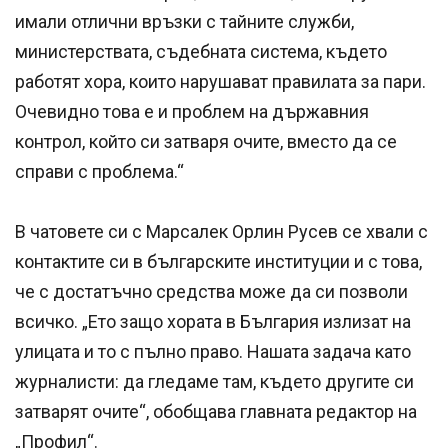
имали отлични връзки с тайните служби,
министерствата, съдебната система, където
работят хора, които нарушават правилата за пари.
Очевидно това е и проблем на държавния
контрол, който си затваря очите, вместо да се
справи с проблема.“
В чатовете си с Марсалек Орлин Русев се хвали с
контактите си в българските институции и с това,
че с достатъчно средства може да си позволи
всичко. „Ето защо хората в България излизат на
улицата и то с пълно право. Нашата задача като
журналисти: да гледаме там, където другите си
затварят очите“, обобщава главната редактор на
„Профил“.