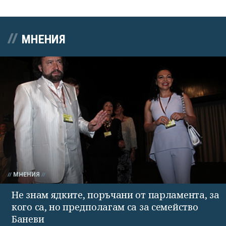
МНЕНИЯ
МНЕНИЯ
Не знам ядките, поръчани от парламента, за
кого са, но предполагам са за семейство
Баневи