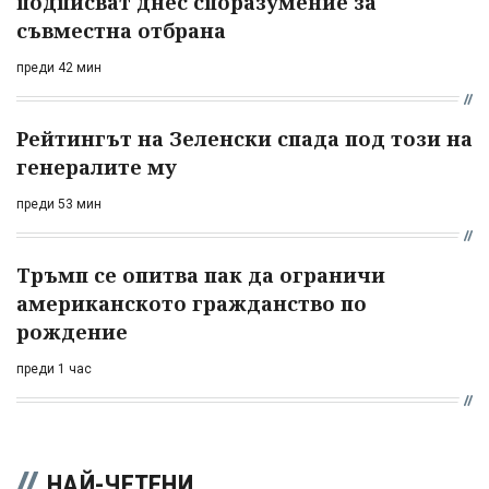
подписват днес споразумение за
съвместна отбрана
преди 42 мин
Рейтингът на Зеленски спада под този на
генералите му
преди 53 мин
Тръмп се опитва пак да ограничи
американското гражданство по
рождение
преди 1 час
НАЙ-ЧЕТЕНИ