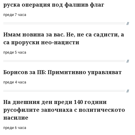
руска операция под фалшив флаг
преди 7 часа
Имам новина за вас. Не, не са садисти, а
са проруски нео-нацисти
преди 5 часа
Борисов за ПБ: Примитивно управляват
преди 4 часа
На днешния ден преди 140 години
русофилите започнаха с политическото
насилие
преди 6 часа