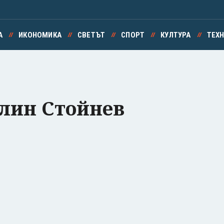
А
ИКОНОМИКА
СВЕТЪТ
СПОРТ
КУЛТУРА
ТЕХ
лин Стойнев