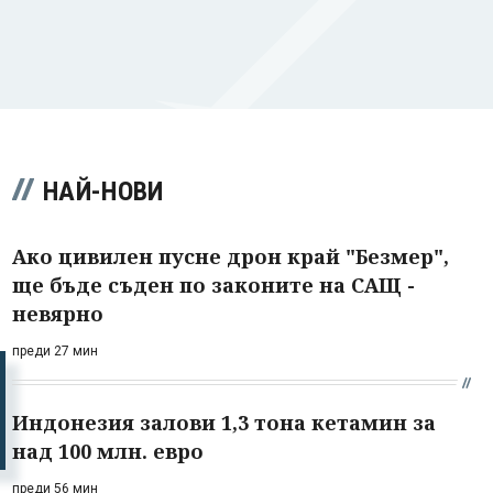
НАЙ-НОВИ
Ако цивилен пусне дрон край "Безмер",
ще бъде съден по законите на САЩ -
невярно
преди 27 мин
Индонезия залови 1,3 тона кетамин за
над 100 млн. евро
преди 56 мин