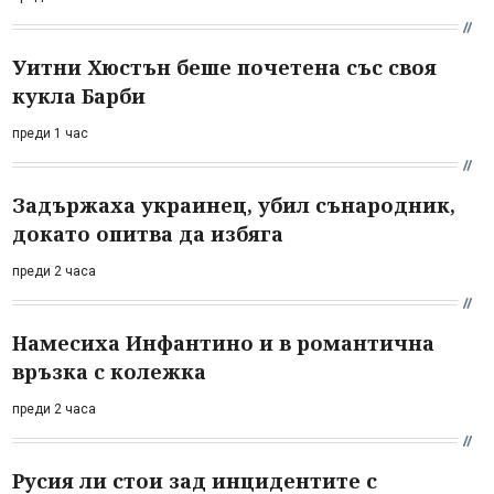
Уитни Хюстън беше почетена със своя
кукла Барби
преди 1 час
Задържаха украинец, убил сънародник,
докато опитва да избяга
преди 2 часа
Намесиха Инфантино и в романтична
връзка с колежка
преди 2 часа
Русия ли стои зад инцидентите с