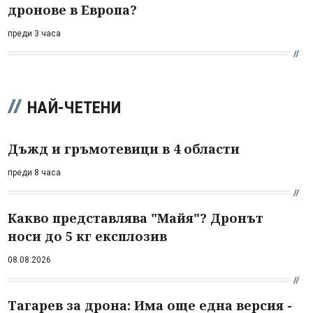
дронове в Европа?
преди 3 часа
НАЙ-ЧЕТЕНИ
Дъжд и гръмотевици в 4 области
преди 8 часа
Какво представлява "Майя"? Дронът
носи до 5 кг експлозив
08.08.2026
Тагарев за дрона: Има още една версия -