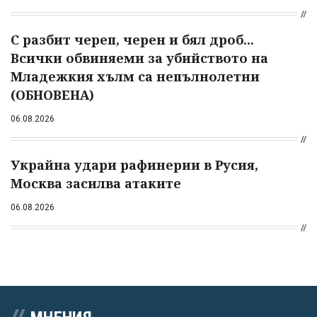
С разбит череп, черен и бял дроб...
Всички обвиняеми за убийството на
Младежкия хълм са непълнолетни
(ОБНОВЕНА)
06.08.2026
Украйна удари рафинерии в Русия,
Москва засилва атаките
06.08.2026