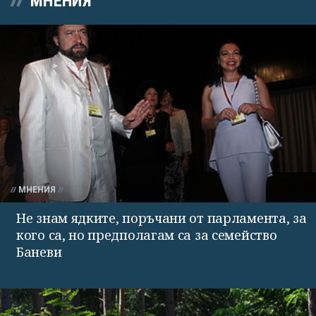
МНЕНИЯ
МНЕНИЯ
Не знам ядките, поръчани от парламента, за
кого са, но предполагам са за семейство
Баневи