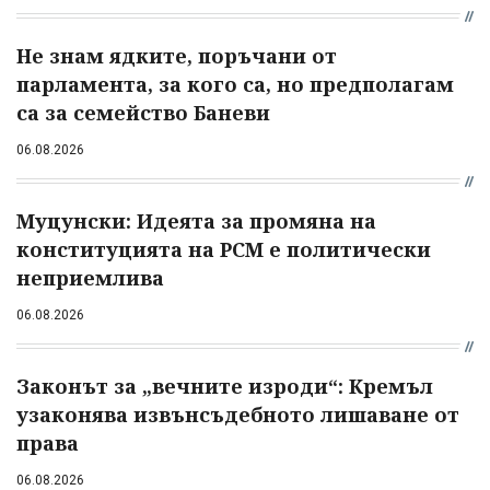
Не знам ядките, поръчани от
парламента, за кого са, но предполагам
са за семейство Баневи
06.08.2026
Муцунски: Идеята за промяна на
конституцията на РСМ е политически
неприемлива
06.08.2026
Законът за „вечните изроди“: Кремъл
узаконява извънсъдебното лишаване от
права
06.08.2026