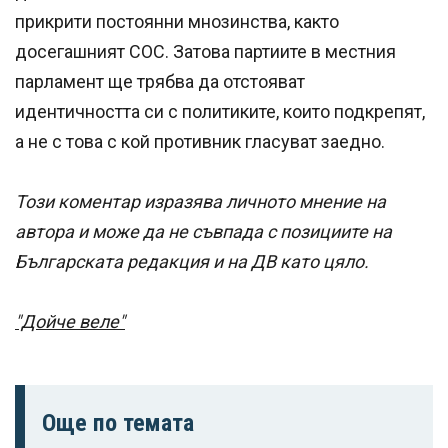
прикрити постоянни мнозинства, както
досегашният СОС. Затова партиите в местния
парламент ще трябва да отстояват
идентичността си с политиките, които подкрепят,
а не с това с кой противник гласуват заедно.
Този коментар изразява личното мнение на
автора и може да не съвпада с позициите на
Българската редакция и на ДВ като цяло.
"Дойче веле"
Още по темата