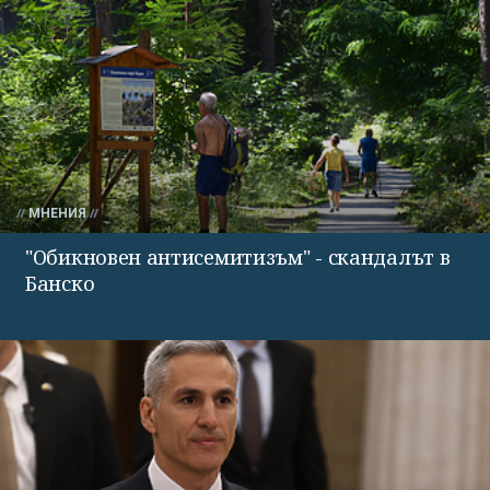
МНЕНИЯ
"Обикновен антисемитизъм" - скандалът в
Банско