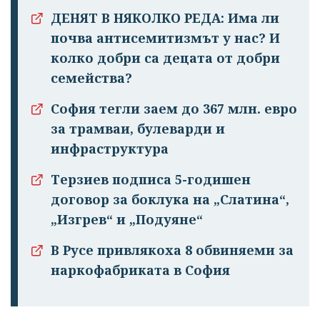
ДЕНЯТ В НЯКОЛКО РЕДА: Има ли
почва антисемитизмът у нас? И
колко добри са децата от добри
семейства?
София тегли заем до 367 млн. евро
за трамваи, булеварди и
инфраструктура
Терзиев подписа 5-годишен
договор за боклука на „Слатина“,
„Изгрев“ и „Подуяне“
В Русе привлякоха 8 обвиняеми за
наркофабриката в София