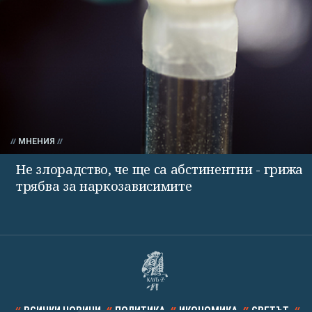
МНЕНИЯ
Не злорадство, че ще са абстинентни - грижа
трябва за наркозависимите
ВСИЧКИ НОВИНИ
ПОЛИТИКА
ИКОНОМИКА
СВЕТЪТ