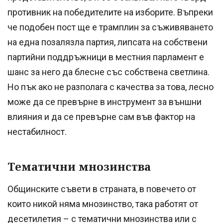
противник на победителите на изборите. Въпреки
че подобен пост ще е трамплин за съживяването
на една позалязла партия, липсата на собствени
партийни поддръжници в местния парламент е
шанс за него да блесне със собствена светлина.
Но пък ако не разполага с качества за това, лесно
може да се превърне в инструмент за външни
влияния и да се превърне сам във фактор на
нестабилност.
Тематични мнозинства
Общинските съвети в страната, в повечето от
които никой няма мнозинство, така работят от
десетилетия – с тематични мнозинства или с