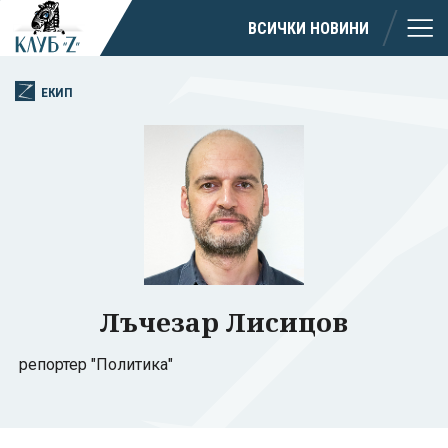
ВСИЧКИ НОВИНИ
ЕКИП
Лъчезар Лисицов
репортер "Политика"