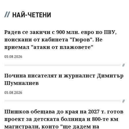
НАЙ-ЧЕТЕНИ
Радев се закичи с 900 млн. евро по ПВУ,
поискани от кабинета "Гюров". Не
приемал "атаки от плажовете"
05.08.2026
Почина писателят и журналист Димитър
Шумналиев
05.08.2026
Шишков обещава до края на 2027 т. готов
проект за детската болница и 800-те км
магистрали, които "ще дадем на