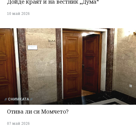
Дойде краят и на вестник „Дума“
10 май 2026
СНИМКАТА
Отива ли си Момчето?
07 май 2026