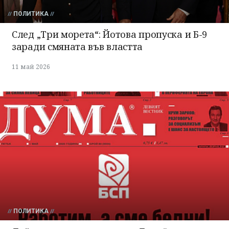
ПОЛИТИКА
След „Три морета“: Йотова пропуска и Б-9
заради смяната във властта
11 май 2026
ПОЛИТИКА