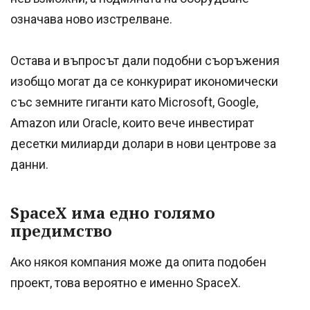
означава ново изстрелване.
Остава и въпросът дали подобни съоръжения
изобщо могат да се конкурират икономически
със земните гиганти като Microsoft, Google,
Amazon или Oracle, които вече инвестират
десетки милиарди долари в нови центрове за
данни.
SpaceX има едно голямо
предимство
Ако някоя компания може да опита подобен
проект, това вероятно е именно SpaceX.