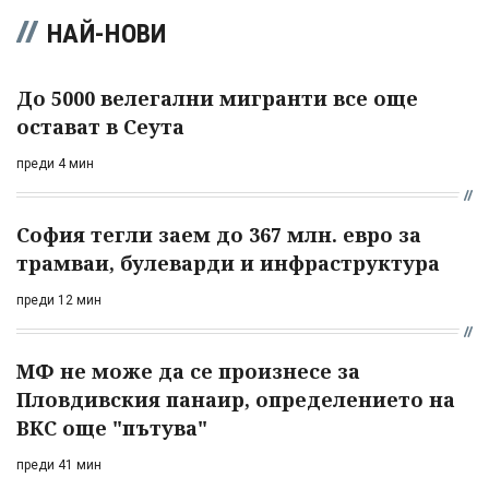
НАЙ-НОВИ
До 5000 велегални мигранти все още
остават в Сеута
преди 4 мин
София тегли заем до 367 млн. евро за
трамваи, булеварди и инфраструктура
преди 12 мин
МФ не може да се произнесе за
Пловдивския панаир, определението на
ВКС още "пътува"
преди 41 мин