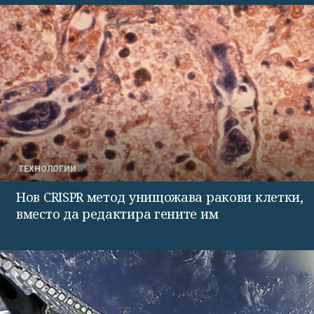
ТЕХНОЛОГИИ
Нов CRISPR метод унищожава ракови клетки,
вместо да редактира гените им