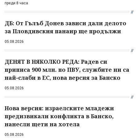
преди 8 часа
ДБ: От Гълъб Донев зависи дали делото
за Пловдивския панаир ще продължи
05.08.2026
ДЕНЯТ В НЯКОЛКО РЕДА: Радев си
приписа 900 млн. по ПВУ, службите ни са
най-слаби в ЕС, нова версия за Банско
05.08.2026
Нова версия: израелските младежи
предизвикали конфликта в Банско,
нанесли щети на хотела
05.08.2026