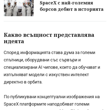
SpaceX с най-големия
борсов дебют в историята
Какво всъщност представлява
идеята
Според информацията става дума за големи
спътници, оборудвани със сървъри и
специализирани AI чипове, които да обучават и
изпълняват модели с изкуствен интелект
директно в орбита.
По публикувани концептуални изображения на
SpaceX платформите наподобяват големи