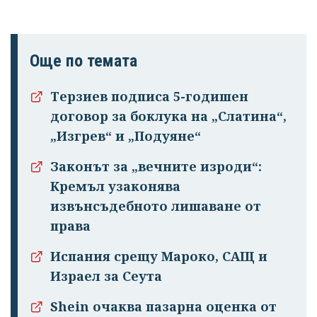
Още по темата
Терзиев подписа 5-годишен
договор за боклука на „Слатина“,
„Изгрев“ и „Подуяне“
Законът за „вечните изроди“:
Кремъл узаконява
извънсъдебното лишаване от
права
Испания срещу Мароко, САЩ и
Израел за Сеута
Shein очаква пазарна оценка от