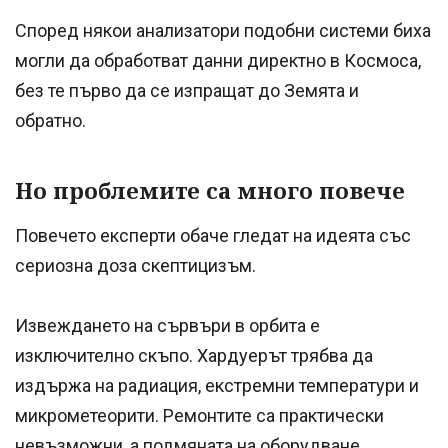
Според някои анализатори подобни системи биха
могли да обработват данни директно в Космоса,
без те първо да се изпращат до Земята и
обратно.
Но проблемите са много повече
Повечето експерти обаче гледат на идеята със
сериозна доза скептицизъм.
Извеждането на сървъри в орбита е
изключително скъпо. Хардуерът трябва да
издържа на радиация, екстремни температури и
микрометеорити. Ремонтите са практически
невъзможни, а подмяната на оборудване