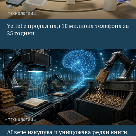
ТЕХНОЛОГИИ
Yettel е продал над 10 милиона телефона за
25 години
ТЕХНОЛОГИИ
AI вече изкупува и унищожава редки книги,