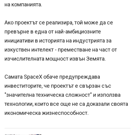
на компанията.
Ако проектът се реализира, той може да се
превърне в една от най-амбициозните
инициативи в историята на индустрията за
изкуствен интелект - преместване на част от
изчислителната мощност извън Земята.
Самата SpaceX обаче предупреждава
инвеститорите, че проектът е свързан със
"значителна техническа сложност" и използва
технологии, които все още не са доказали своята
икономическа жизнеспособност.