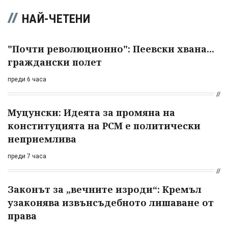
НАЙ-ЧЕТЕНИ
"Почти революционно": Пеевски хвана...
граждански полет
преди 6 часа
Муцунски: Идеята за промяна на
конституцията на РСМ е политически
неприемлива
преди 7 часа
Законът за „вечните изроди“: Кремъл
узаконява извънсъдебното лишаване от
права