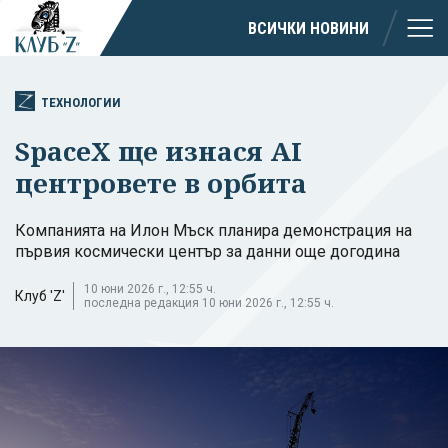
ВСИЧКИ НОВИНИ
ТЕХНОЛОГИИ
SpaceX ще изнася AI
центровете в орбита
Компанията на Илон Мъск планира демонстрация на
първия космически център за данни още догодина
10 юни 2026 г., 12:55 ч.
Клуб 'Z'
последна редакция 10 юни 2026 г., 12:55 ч.