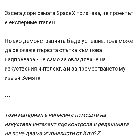
Засега дори самата SpaceX признава, че проектът
е експериментален.
Но ако демонстрацията бъде успешна, това може
да се окаже първата стъпка към нова
надпревара - не само за овладяване на
изкуствения интелект, а и за преместването му
извън Земята.
---
Този материал е написан с помощта на
изкуствен интелект под контрола и редакцията
на поне двама журналисти от Клуб Z.