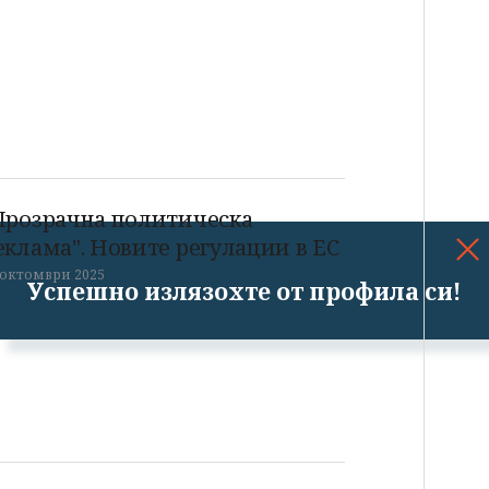
Прозрачна политическа
еклама". Новите регулации в ЕС
 октомври 2025
Успешно излязохте от профила си!