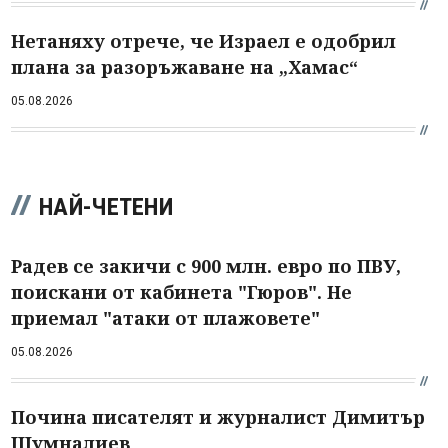
Нетаняху отрече, че Израел е одобрил
плана за разоръжаване на „Хамас“
05.08.2026
НАЙ-ЧЕТЕНИ
Радев се закичи с 900 млн. евро по ПВУ,
поискани от кабинета "Гюров". Не
приемал "атаки от плажовете"
05.08.2026
Почина писателят и журналист Димитър
Шумналиев