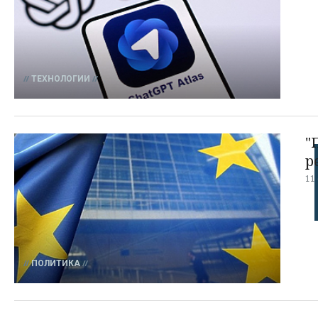
ТЕХНОЛОГИИ
"
р
11
ПОЛИТИКА