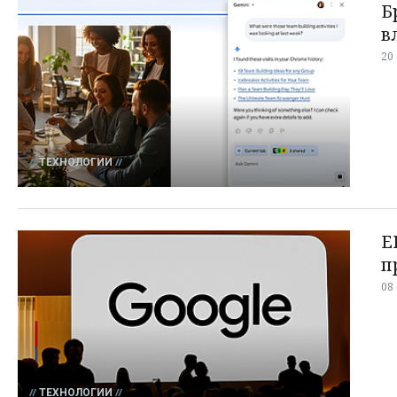
Б
в
20
ТЕХНОЛОГИИ
Е
п
08
ТЕХНОЛОГИИ