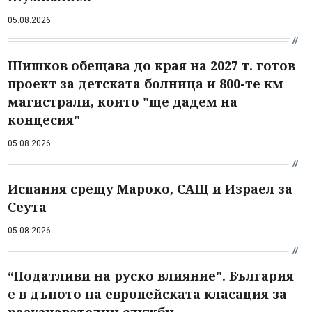
05.08.2026
Шишков обещава до края на 2027 т. готов
проект за детската болница и 800-те км
магистрали, които "ще дадем на
концесия"
05.08.2026
Испания срещу Мароко, САЩ и Израел за
Сеута
05.08.2026
“Податливи на руско влияние". България
е в дъното на европейската класация за