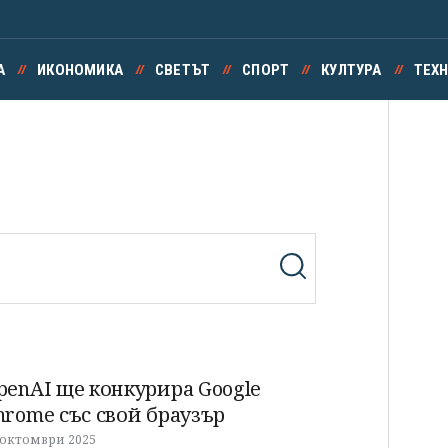
А
ИКОНОМИКА
СВЕТЪТ
СПОРТ
КУЛТУРА
ТЕХ
penAI ще конкурира Google
hrome със свой браузър
 октомври 2025