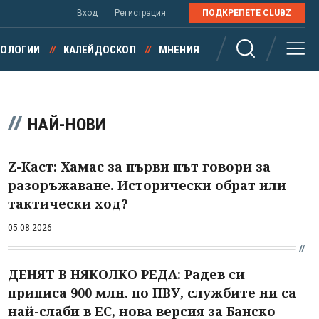
Вход
Регистрация
ПОДКРЕПЕТЕ CLUBZ
НОЛОГИИ
КАЛЕЙДОСКОП
МНЕНИЯ
НАЙ-НОВИ
Z-Каст: Хамас за първи път говори за
разоръжаване. Исторически обрат или
тактически ход?
05.08.2026
ДЕНЯТ В НЯКОЛКО РЕДА: Радев си
приписа 900 млн. по ПВУ, службите ни са
най-слаби в ЕС, нова версия за Банско