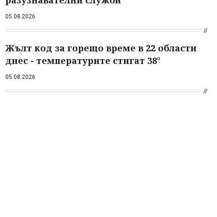
разузнавателни служби
05.08.2026
Жълт код за горещо време в 22 области
днес - температурите стигат 38°
05.08.2026