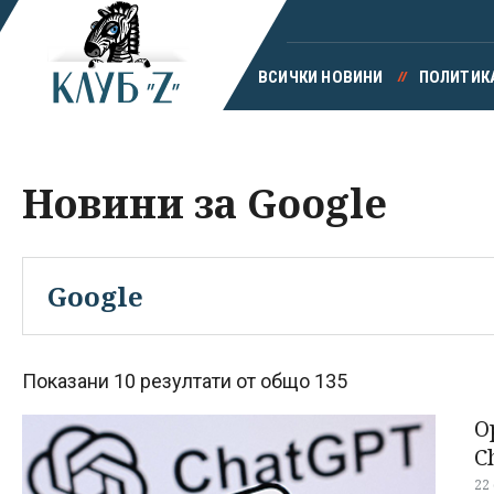
ВСИЧКИ НОВИНИ
ПОЛИТИК
Новини за Google
Показани 10 резултати от общо 135
O
C
22