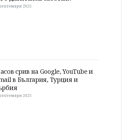
 септември 2025
асов срив на Google, YouTube и
mail в България, Турция и
ърбия
 септември 2025