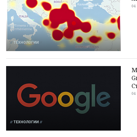
04
ТЕХНОЛОГИИ
М
G
С
04
ТЕХНОЛОГИИ