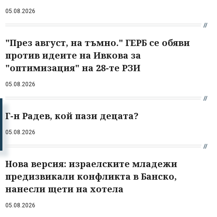
05.08.2026
"През август, на тъмно." ГЕРБ се обяви
против идеите на Ивкова за
"оптимизация" на 28-те РЗИ
05.08.2026
Г-н Радев, кой пази децата?
05.08.2026
Нова версия: израелските младежи
предизвикали конфликта в Банско,
нанесли щети на хотела
05.08.2026