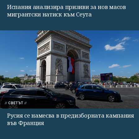
Испания анализира призиви за нов масов
мигрантски натиск към Сеута
СВЕТЪТ
Русия се намесва в предизборната кампания
във Франция