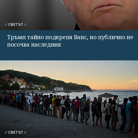
СВЕТЪТ
Тръмп тайно подкрепя Ванс, но публично не
посочва наследник
СВЕТЪТ