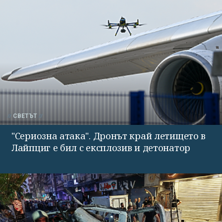
СВЕТЪТ
"Сериозна атака". Дронът край летището в
Лайпциг е бил с експлозив и детонатор