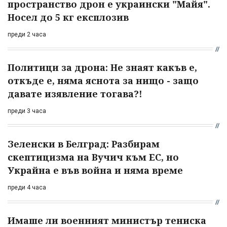
пространство дрон е украински "Майя".
Носел до 5 кг експлозив
преди 2 часа
Политици за дрона: Не знаят какъв е,
откъде е, няма яснота за нищо - защо
давате изявление тогава?!
преди 3 часа
Зеленски в Белград: Разбирам
скептицизма на Вучич към ЕС, но
Украйна е във война и няма време
преди 4 часа
Имаше ли военният министър тениска