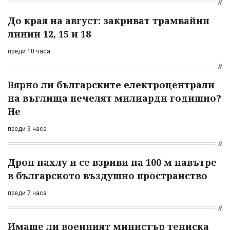
До края на август: закриват трамвайни
линии 12, 15 и 18
преди 10 часа
Вярно ли българските електроцентрали
на въглища печелят милиарди годишно?
Не
преди 9 часа
Дрон нахлу и се взриви на 100 м навътре
в българското въздушно пространство
преди 7 часа
Имаше ли военният министър тениска