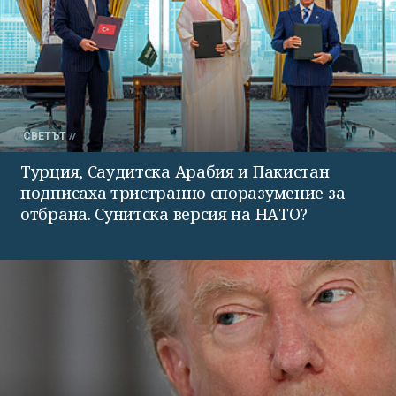
СВЕТЪТ
Турция, Саудитска Арабия и Пакистан
подписаха тристранно споразумение за
отбрана. Сунитска версия на НАТО?