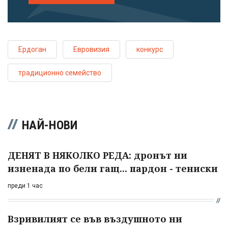
Ердоган
Евровизия
конкурс
традиционно семейство
НАЙ-НОВИ
ДЕНЯТ В НЯКОЛКО РЕДА: дронът ни
изненада по бели гащ... пардон - тениски
преди 1 час
Взривилият се във въздушното ни