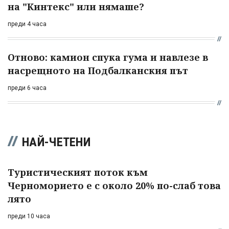
на "Кинтекс" или нямаше?
преди 4 часа
Отново: камион спука гума и навлезе в
насрещното на Подбалканския път
преди 6 часа
НАЙ-ЧЕТЕНИ
Туристическият поток към
Черноморието е с около 20% по-слаб това
лято
преди 10 часа