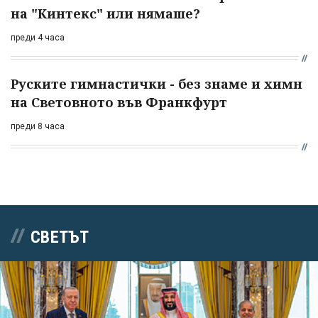
на "Кинтекс" или нямаше?
преди 4 часа
Руските гимнастички - без знаме и химн
на Световното във Франкфурт
преди 8 часа
СВЕТЪТ