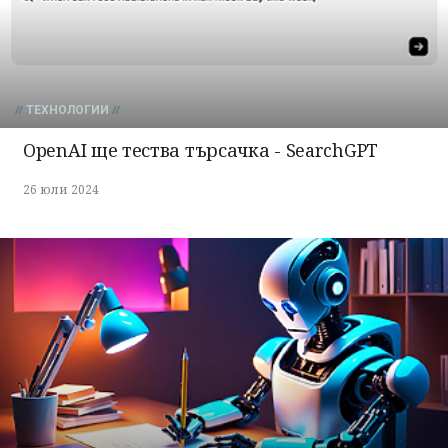
ТЕХНОЛОГИИ
OpenAI ще тества търсачка - SearchGPT
26 юли 2024