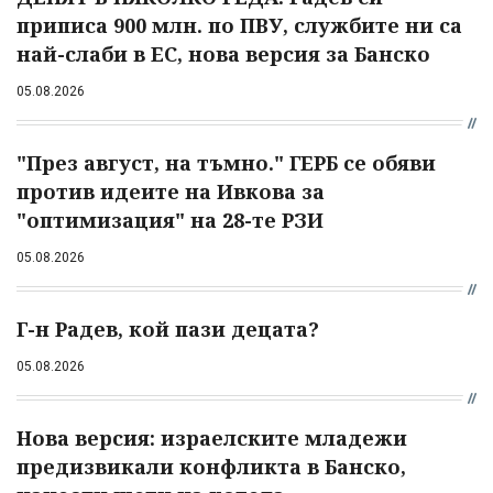
приписа 900 млн. по ПВУ, службите ни са
най-слаби в ЕС, нова версия за Банско
05.08.2026
"През август, на тъмно." ГЕРБ се обяви
против идеите на Ивкова за
"оптимизация" на 28-те РЗИ
05.08.2026
Г-н Радев, кой пази децата?
05.08.2026
Нова версия: израелските младежи
предизвикали конфликта в Банско,