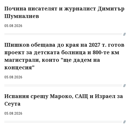
Почина писателят и журналист Димитър
Шумналиев
05.08.2026
Шишков обещава до края на 2027 т. готов
проект за детската болница и 800-те км
магистрали, които "ще дадем на
концесия"
05.08.2026
Испания срещу Мароко, САЩ и Израел за
Сеута
05.08.2026