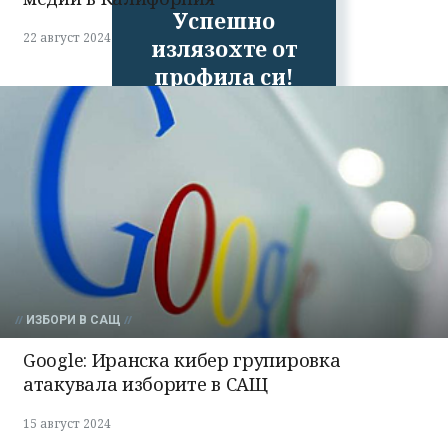
Успешно
22 август 2024
излязохте от
профила си!
ИЗБОРИ В САЩ
Google: Иранска кибер групировка
атакувала изборите в САЩ
15 август 2024