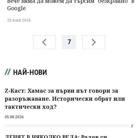
Вече няма да можем да търсим "безкрайно" в
Google
26 юни 2024
7
НАЙ-НОВИ
Z-Каст: Хамас за първи път говори за
разоръжаване. Исторически обрат или
тактически ход?
05.08.2026
ДЕНЯТ В НЯКОЛКО РЕДА: Радев си