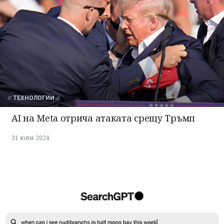
ТЕХНОЛОГИИ
AI на Meta отрича атаката срещу Тръмп
31 юли 2024