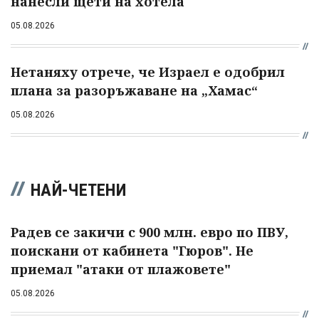
нанесли щети на хотела
05.08.2026
Нетаняху отрече, че Израел е одобрил
плана за разоръжаване на „Хамас“
05.08.2026
НАЙ-ЧЕТЕНИ
Радев се закичи с 900 млн. евро по ПВУ,
поискани от кабинета "Гюров". Не
приемал "атаки от плажовете"
05.08.2026