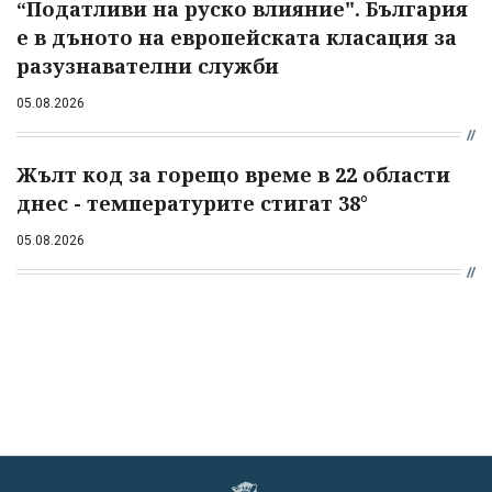
“Податливи на руско влияние". България
е в дъното на европейската класация за
разузнавателни служби
05.08.2026
Жълт код за горещо време в 22 области
днес - температурите стигат 38°
05.08.2026