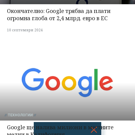
Окончателно: Google трябва да плати
огромна глоба от 2,4 млрд. евро в ЕС
10 септември 2024
ТЕХНОЛОГИИ
Google ще налива милиони в местните
медии в Калифорния