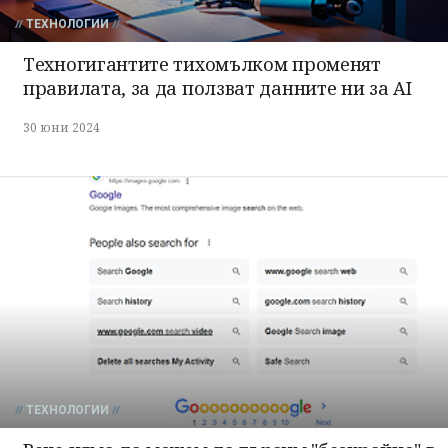
ТЕХНОЛОГИИ
Техногигантите тихомълком променят
правилата, за да ползват данните ни за AI
30 юни 2024
ТЕХНОЛОГИИ