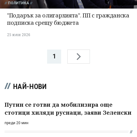
ПОЛИТИКА
"Подарък за олигархията". ПП с гражданска
подписка срещу бюджета
25 юли 2026
1
НАЙ-НОВИ
Путин се готви да мобилизира още
стотици хиляди руснаци, заяви Зеленски
преди 20 мин