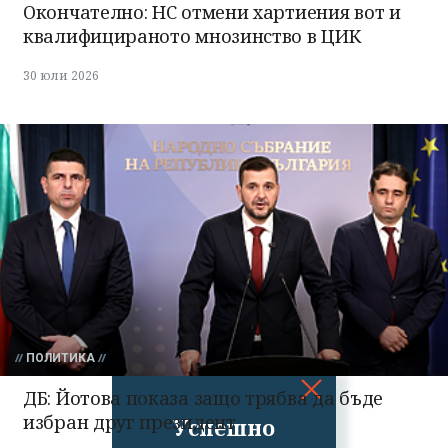
Окончателно: НС отмени хартиения вот и
квалифицираното мнозинство в ЦИК
30 юли 2026
ПОЛИТИКА
ДБ: Йотова показа защо трябва да бъде
избран друг президент
Успешно