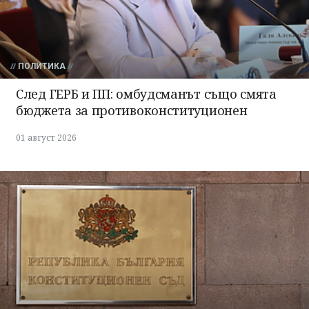
ПОЛИТИКА
След ГЕРБ и ПП: омбудсманът също смята
бюджета за противоконституционен
01 август 2026