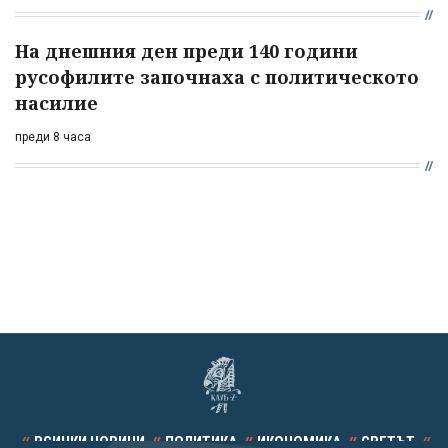
На днешния ден преди 140 години
русофилите започнаха с политическото
насилие
преди 8 часа
ВСИЧКИ НОВИНИ
ПОЛИТИКА
ИКОНОМИКА
СВЕТЪТ