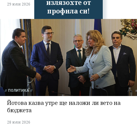
излязохте от
29 юли 2026
профила си!
ПОЛИТИКА
Йотова казва утре ще наложи ли вето на
бюджета
28 юли 2026