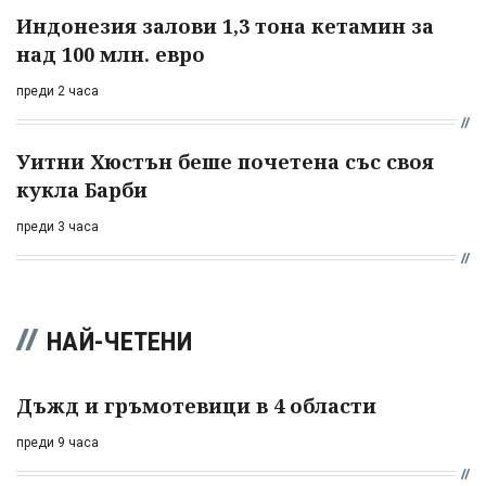
Индонезия залови 1,3 тона кетамин за
над 100 млн. евро
преди 2 часа
Уитни Хюстън беше почетена със своя
кукла Барби
преди 3 часа
НАЙ-ЧЕТЕНИ
Дъжд и гръмотевици в 4 области
преди 9 часа