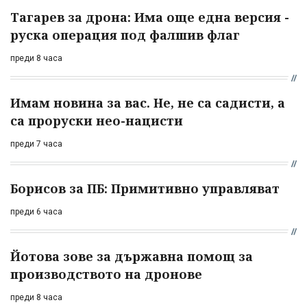
Тагарев за дрона: Има още една версия -
руска операция под фалшив флаг
преди 8 часа
Имам новина за вас. Не, не са садисти, а
са проруски нео-нацисти
преди 7 часа
Борисов за ПБ: Примитивно управляват
преди 6 часа
Йотова зове за държавна помощ за
производството на дронове
преди 8 часа