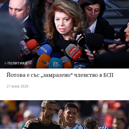
ПОЛИТИКА
Йотова е със „замразено“ членство в БСП
27 юли 2026