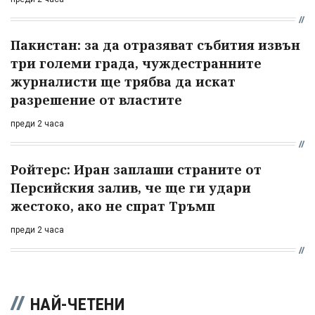
Пакистан: за да отразяват събития извън
три големи града, чуждестранните
журналисти ще трябва да искат
разрешение от властите
преди 2 часа
Ройтерс: Иран заплаши страните от
Персийския залив, че ще ги удари
жестоко, ако не спрат Тръмп
преди 2 часа
НАЙ-ЧЕТЕНИ