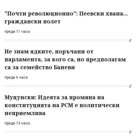
"Почти революционно": Пеевски хвана...
граждански полет
преди 11 часа
Не знам ядките, поръчани от
парламента, за кого са, но предполагам
са за семейство Баневи
преди 6 часа
Муцунски: Идеята за промяна на
конституцията на РСМ е политически
неприемлива
преди 13 часа