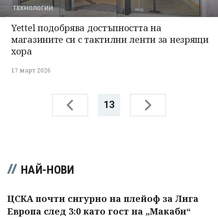
ТЕХНОЛОГИИ
Yettel подобрява достъпността на
магазините си с тактилни ленти за незрящи
хора
17 март 2026
13
НАЙ-НОВИ
ЦСКА почти сигурно на плейоф за Лига
Европа след 3:0 като гост на „Макаби“