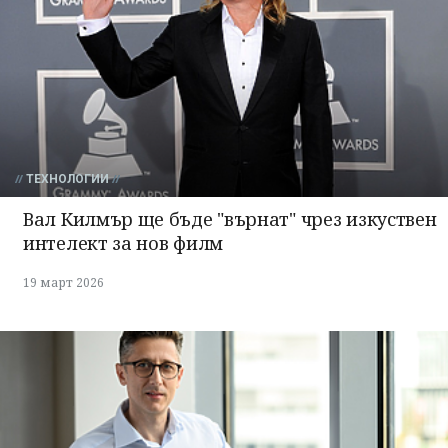
ТЕХНОЛОГИИ
Вал Килмър ще бъде "върнат" чрез изкуствен
интелект за нов филм
19 март 2026