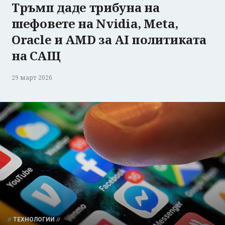
Тръмп даде трибуна на
шефовете на Nvidia, Meta,
Oracle и AMD за AI политиката
на САЩ
29 март 2026
ТЕХНОЛОГИИ