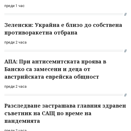
преди 1 час
Зеленски: Украйна е близо до собствена
противоракетна отбрана
преди 2 часа
АПА: При антисемитската проява в
Банско са замесени и деца от
австрийската еврейска общност
преди 2 часа
Разследване застрашава главния здравен
съветник на САЩ по време на
пандемията
преди 2 часа