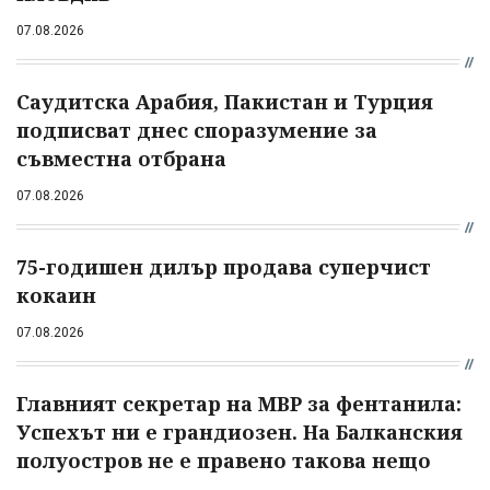
07.08.2026
Саудитска Арабия, Пакистан и Турция
подписват днес споразумение за
съвместна отбрана
07.08.2026
75-годишен дилър продава суперчист
кокаин
07.08.2026
Главният секретар на МВР за фентанила:
Успехът ни е грандиозен. На Балканския
полуостров не е правено такова нещо