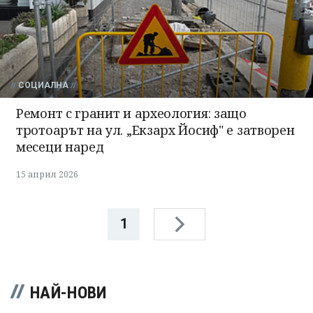
СОЦИАЛНА
Ремонт с гранит и археология: защо
тротоарът на ул. „Екзарх Йосиф" е затворен
месеци наред
15 април 2026
1
НАЙ-НОВИ