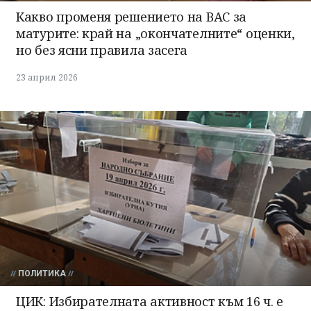
Какво променя решението на ВАС за
матурите: край на „окончателните“ оценки,
но без ясни правила засега
23 април 2026
ПОЛИТИКА
ЦИК: Избирателната активност към 16 ч. е