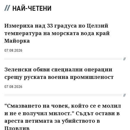
НАЙ-ЧЕТЕНИ
Измериха над 33 градуса по Целзий
температура на морската вода край
Майорка
07.08.2026
Зеленски обяви специални операции
срещу руската военна промишленост
07.08.2026
"Смазването на човек, който се е молил
и не е получил милост." Съдът остави в
ареста петимата за убийството в
Пловдив