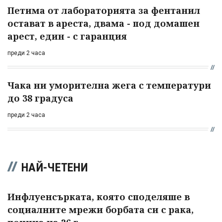
Петима от лабораторията за фентанил
остават в ареста, двама - под домашен
арест, един - с гаранция
преди 2 часа
Чака ни уморителна жега с температури
до 38 градуса
преди 2 часа
НАЙ-ЧЕТЕНИ
Инфлуенсърката, която споделяше в
социалните мрежи борбата си с рака,