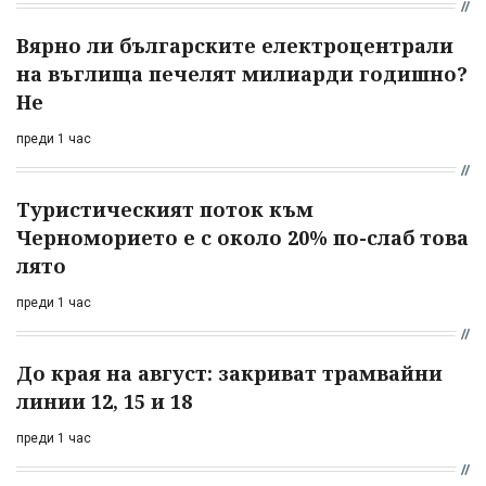
Вярно ли българските електроцентрали
на въглища печелят милиарди годишно?
Не
преди 1 час
Туристическият поток към
Черноморието е с около 20% по-слаб това
лято
преди 1 час
До края на август: закриват трамвайни
линии 12, 15 и 18
преди 1 час