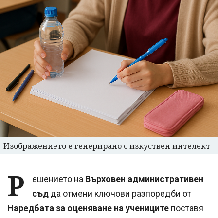
Изображението е генерирано с изкуствен интелект
Р
ешението на
Върховен административен
съд
да отмени ключови разпоредби от
Наредбата за оценяване на учениците
поставя