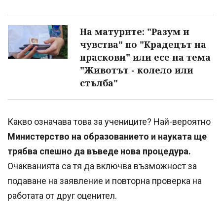
На матурите: "Разум и
чувства" по "Крадецът на
праскови" или есе на тема
"Животът - колело или
стълба"
Какво означава това за учениците? Най-вероятно
Министерство на образованието и науката ще
трябва спешно да въведе нова процедура.
Очакванията са тя да включва възможност за
подаване на заявление и повторна проверка на
работата от друг оценител.