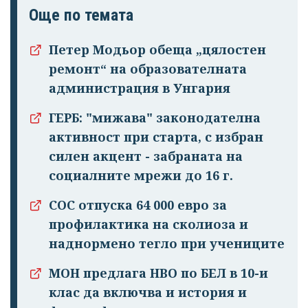
Успешно
Още по темата
излязохте от
профила си!
Петер Модьор обеща „цялостен
ремонт“ на образователната
администрация в Унгария
ГЕРБ: "мижава" законодателна
активност при старта, с избран
силен акцент - забраната на
социалните мрежи до 16 г.
СОС отпуска 64 000 евро за
профилактика на сколиоза и
наднормено тегло при учениците
МОН предлага НВО по БЕЛ в 10-и
клас да включва и история и