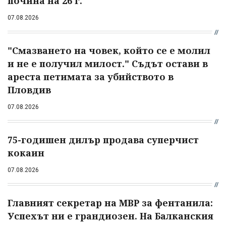
почина на 26 г.
07.08.2026
"Смазването на човек, който се е молил
и не е получил милост." Съдът остави в
ареста петимата за убийството в
Пловдив
07.08.2026
75-годишен дилър продава суперчист
кокаин
07.08.2026
Главният секретар на МВР за фентанила:
Успехът ни е грандиозен. На Балканския