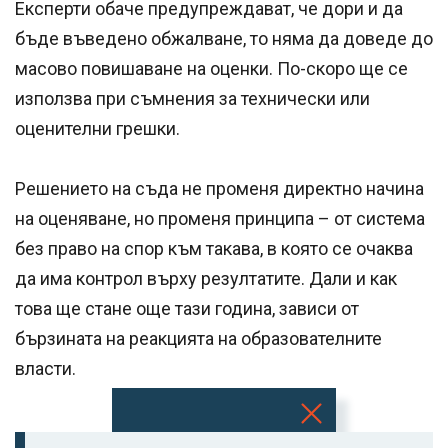
Експерти обаче предупреждават, че дори и да
бъде въведено обжалване, то няма да доведе до
масово повишаване на оценки. По-скоро ще се
използва при съмнения за технически или
оценителни грешки.
Решението на съда не променя директно начина
на оценяване, но променя принципа – от система
без право на спор към такава, в която се очаква
да има контрол върху резултатите. Дали и как
това ще стане още тази година, зависи от
бързината на реакцията на образователните
власти.