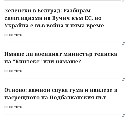
Зеленски в Белград: Разбирам
скептицизма на Вучич към ЕС, но
Украйна е във война и няма време
08.08.2026
Имаше ли военният министър тениска
на "Кинтекс" или нямаше?
08.08.2026
Отново: камион спука гума и навлезе в
насрещното на Подбалканския път
08.08.2026