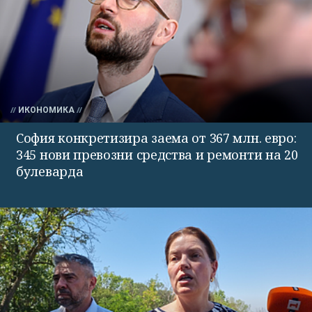
ИКОНОМИКА
София конкретизира заема от 367 млн. евро:
345 нови превозни средства и ремонти на 20
булеварда