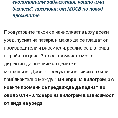
екологичните задължения, които има
бизнеса", посочват от МОСВ по повод
промените.
Продуктовите такси се начисляват върху всеки
уред, пуснат на пазара, и макар да се плащат от
производители и вносители, реално се включват
в крайната цена. Затова промяната може
директно да повлияе на цените в
магазините. Досега продуктовите такси са били
приблизително между
1 и 4 евро на килограм
, а с
новите промени се предвижда да паднат до
около 0.14–0.42 евро на килограм в зависимост
от вида на уреда.