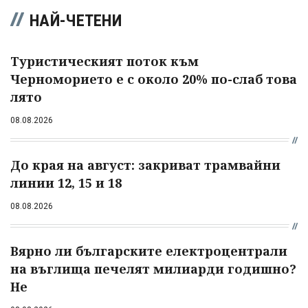
НАЙ-ЧЕТЕНИ
Туристическият поток към
Черноморието е с около 20% по-слаб това
лято
08.08.2026
До края на август: закриват трамвайни
линии 12, 15 и 18
08.08.2026
Вярно ли българските електроцентрали
на въглища печелят милиарди годишно?
Не