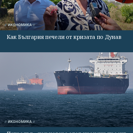
ИКОНОМИКА
Как България печели от кризата по Дунав
ИКОНОМИКА