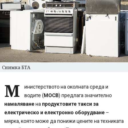
Снимка БТА
М
инистерството на околната среда и
водите (
МОСВ
) предлага значително
намаляване
на
продуктовите такси за
електрическо и електронно оборудване
–
мярка, която може да понижи цените на техниката