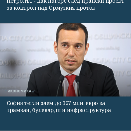
Петролът - пак нагоре след ирански проект
за контрол над Ормузкия проток
ИКОНОМИКА
София тегли заем до 367 млн. евро за
трамваи, булеварди и инфраструктура