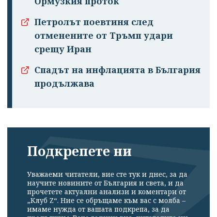
Ормузкия проток
Петролът поевтиня след
отменените от Тръмп удари
срещу Иран
Спадът на инфлацията в България
продължава
Подкрепете ни
Уважаеми читатели, вие сте тук и днес, за да
научите новините от България и света, и да
прочетете актуални анализи и коментари от
„Клуб Z“. Ние се обръщаме към вас с молба –
имаме нужда от вашата подкрепа, за да