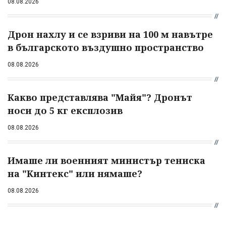
08.08.2026
Дрон нахлу и се взриви на 100 м навътре
в българското въздушно пространство
08.08.2026
Какво представлява "Майя"? Дронът
носи до 5 кг експлозив
08.08.2026
Имаше ли военният министър тениска
на "Кинтекс" или нямаше?
08.08.2026