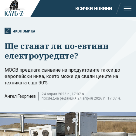
ВСИЧКИ НОВИНИ
ИКОНОМИКА
Ще станат ли по-евтини
електроуредите?
МОСВ предлага свиване на продуктовите такси до
европейски нива, което може да свали цените на
техниката с до 90%
24 април 2026 г., 17:07 ч.
Ангел Георгиев
последна редакция 24 април 2026 г., 17:07 ч.