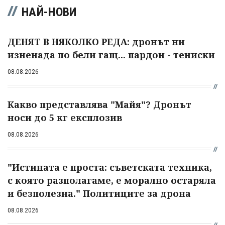
НАЙ-НОВИ
ДЕНЯТ В НЯКОЛКО РЕДА: дронът ни
изненада по бели гащ... пардон - тениски
08.08.2026
Какво представлява "Майя"? Дронът
носи до 5 кг експлозив
08.08.2026
"Истината е проста: съветската техника,
с която разполагаме, е морално остаряла
и безполезна." Политиците за дрона
08.08.2026