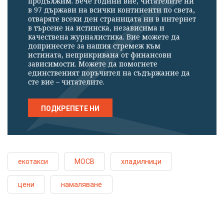
продължим. Вече години вие, читателите ни
в 97 държави на всички континенти по света,
отваряте всеки ден страницата ни в интернет
в търсене на истинска, независима и
качествена журналистика. Вие можете да
допринесете за нашия стремеж към
истината, неприкривана от финансови
зависимости. Можете да помогнете
единственият поръчител на съдържание да
сте вие – читателите.
ПОДКРЕПЕТЕ НИ
екотакси
МОСВ
хладилници
цени
намаляване