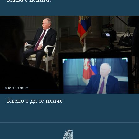
МНЕНИЯ
Късно е да се плаче