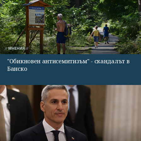
МНЕНИЯ
"Обикновен антисемитизъм" - скандалът в
Банско