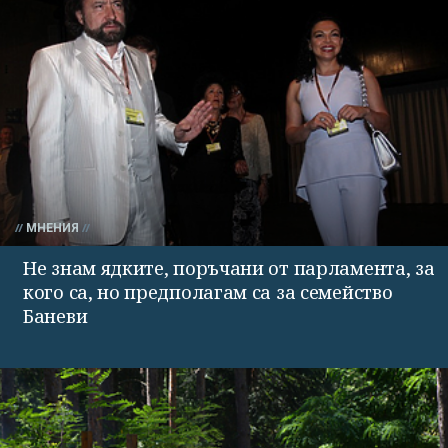
МНЕНИЯ
Не знам ядките, поръчани от парламента, за
кого са, но предполагам са за семейство
Баневи