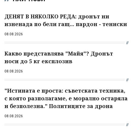
ДЕНЯТ В НЯКОЛКО РЕДА: дронът ни
изненада по бели гащ... пардон - тениски
08.08.2026
Какво представлява "Майя"? Дронът
носи до 5 кг експлозив
08.08.2026
"Истината е проста: съветската техника,
с която разполагаме, е морално остаряла
и безполезна." Политиците за дрона
08.08.2026