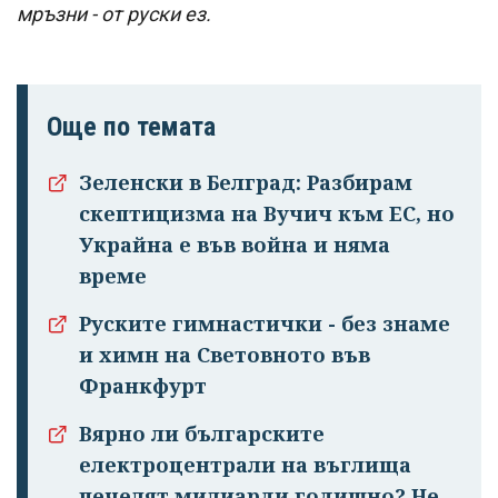
мръзни - от руски ез.
Още по темата
Зеленски в Белград: Разбирам
скептицизма на Вучич към ЕС, но
Украйна е във война и няма
време
Руските гимнастички - без знаме
и химн на Световното във
Франкфурт
Вярно ли българските
електроцентрали на въглища
печелят милиарди годишно? Не