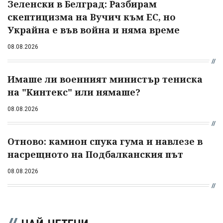
Зеленски в Белград: Разбирам
скептицизма на Вучич към ЕС, но
Украйна е във война и няма време
08.08.2026
Имаше ли военният министър тениска
на "Кинтекс" или нямаше?
08.08.2026
Отново: камион спука гума и навлезе в
насрещното на Подбалканския път
08.08.2026