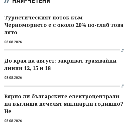
НАЙ-ЧЕТЕНИ
Туристическият поток към
Черноморието е с около 20% по-слаб това
лято
08.08.2026
До края на август: закриват трамвайни
линии 12, 15 и 18
08.08.2026
Вярно ли българските електроцентрали
на въглища печелят милиарди годишно?
Не
08.08.2026