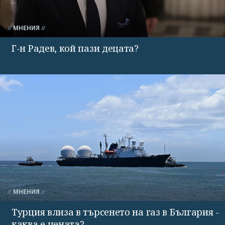
МНЕНИЯ
Г-н Радев, кой пази децата?
МНЕНИЯ
Турция влиза в търсенето на газ в България -
каква е цената?