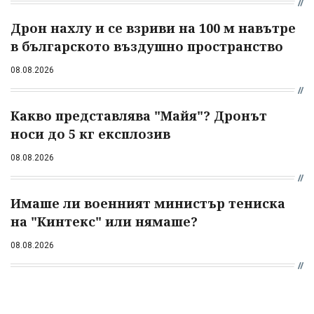
Дрон нахлу и се взриви на 100 м навътре
в българското въздушно пространство
08.08.2026
Какво представлява "Майя"? Дронът
носи до 5 кг експлозив
08.08.2026
Имаше ли военният министър тениска
на "Кинтекс" или нямаше?
08.08.2026