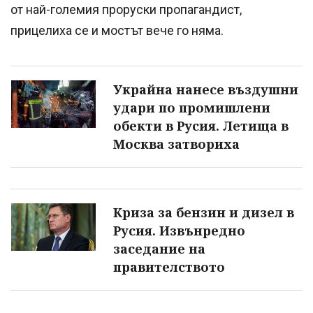
от най-големия проруски пропагандист,
прицелиха се и мостът вече го няма.
Украйна нанесе въздушни
удари по промишлени
обекти в Русия. Летища в
Москва затвориха
Криза за бензин и дизел в
Русия. Извънредно
заседание на
правителството