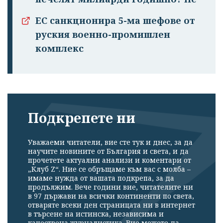
ЕС санкционира 5-ма шефове от
руския военно-промишлен
комплекс
Подкрепете ни
Уважаеми читатели, вие сте тук и днес, за да
научите новините от България и света, и да
прочетете актуални анализи и коментари от
„Клуб Z“. Ние се обръщаме към вас с молба –
имаме нужда от вашата подкрепа, за да
продължим. Вече години вие, читателите ни
в 97 държави на всички континенти по света,
отваряте всеки ден страницата ни в интернет
в търсене на истинска, независима и
качествена журналистика. Вие можете да