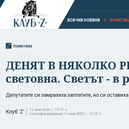
ВСИЧКИ НОВИНИ
ПОЛИТИК
ПОЛИТИКА
ДЕНЯТ В НЯКОЛКО РЕ
световна. Светът - в
Депутатите си замразиха заплатите, но си оставиха
11 юни 2026 г., 19:21 ч.
Клуб 'Z'
последна редакция 11 юни 2026 г., 19:25 ч.