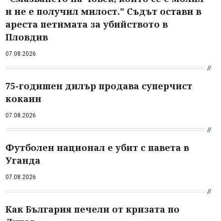
и не е получил милост." Съдът остави в
ареста петимата за убийството в
Пловдив
07.08.2026
75-годишен дилър продава суперчист
кокаин
07.08.2026
Футболен национал е убит с павета в
Уганда
07.08.2026
Как България печели от кризата по