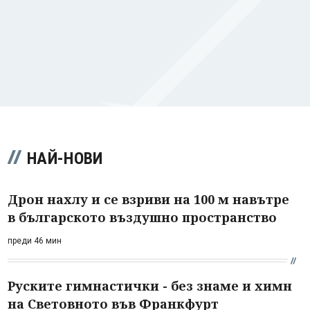
НАЙ-НОВИ
Дрон нахлу и се взриви на 100 м навътре
в българското въздушно пространство
преди 46 мин
Руските гимнастички - без знаме и химн
на Световното във Франкфурт