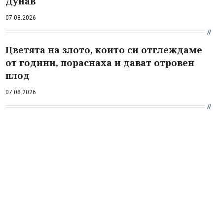
Дунав
07.08.2026
Цветята на злото, които си отглеждаме
от години, пораснаха и дават отровен
плод
07.08.2026