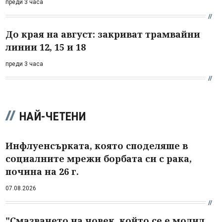
преди 3 часа
До края на август: закриват трамвайни
линии 12, 15 и 18
преди 3 часа
НАЙ-ЧЕТЕНИ
Инфлуенсърката, която споделяше в
социалните мрежи борбата си с рака,
почина на 26 г.
07.08.2026
"Смазването на човек, който се е молил