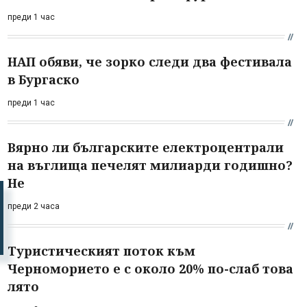
преди 1 час
НАП обяви, че зорко следи два фестивала
в Бургаско
преди 1 час
Вярно ли българските електроцентрали
на въглища печелят милиарди годишно?
Не
преди 2 часа
Туристическият поток към
Черноморието е с около 20% по-слаб това
лято