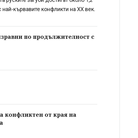
с най-кървавите конфликти на ХХ век.
изравни по продължителност с
ва конфликтен от края на
а