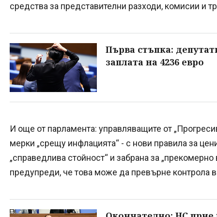
средства за представителни разходи, комисии и тр
Първа стъпка: депутат
заплата на 4236 евро
И още от парламента: управляващите от „Прогреси
мерки „срещу инфлацията“ - с нови правила за цен
„справедлива стойност“ и забрана за „прекомерно 
предупреди, че това може да превърне контрола в 
Окончателно: НС прие