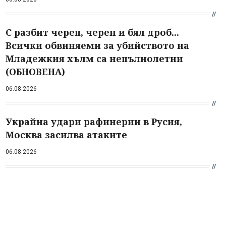
С разбит череп, черен и бял дроб...
Всички обвиняеми за убийството на
Младежкия хълм са непълнолетни
(ОБНОВЕНА)
06.08.2026
Украйна удари рафинерии в Русия,
Москва засилва атаките
06.08.2026