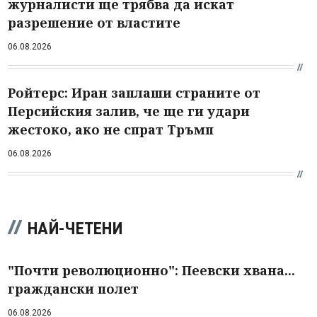
журналисти ще трябва да искат
разрешение от властите
06.08.2026
Ройтерс: Иран заплаши страните от
Персийския залив, че ще ги удари
жестоко, ако не спрат Тръмп
06.08.2026
НАЙ-ЧЕТЕНИ
"Почти революционно": Пеевски хвана...
граждански полет
06.08.2026