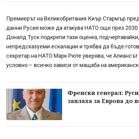
Премиерът на Великобритания Киър Стармър пред
данни Русия може да атакува НАТО още през 2030
Доналд Туск подкрепи тази оценка, подчертавайки,
непредсказуеми ескалации и трябва да бъде готов
секретар на НАТО Марк Рюте уверява, че Алиансът 
условно – всичко зависи от мащаба на американск
Френски генерал: Руси
заплаха за Европа до 