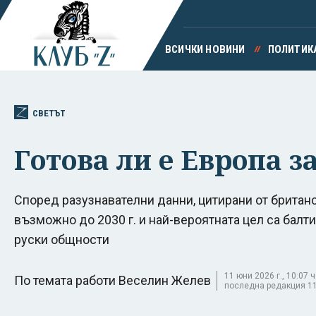
ВСИЧКИ НОВИНИ
ПОЛИТИК
СВЕТЪТ
Готова ли е Европа з
Според разузнавателни данни, цитирани от британ
възможно до 2030 г. и най-вероятната цел са бал
руски общности
11 юни 2026 г., 10:07 ч
По темата работи Веселин Желев
последна редакция 11 