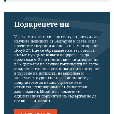
Подкрепете ни
Уважаеми читатели, вие сте тук и днес, за да
научите новините от България и света, и да
прочетете актуални анализи и коментари от
„Клуб Z“. Ние се обръщаме към вас с молба –
имаме нужда от вашата подкрепа, за да
продължим. Вече години вие, читателите ни
в 97 държави на всички континенти по света,
отваряте всеки ден страницата ни в интернет
в търсене на истинска, независима и
качествена журналистика. Вие можете да
допринесете за нашия стремеж към
истината, неприкривана от финансови
зависимости. Можете да помогнете
единственият поръчител на съдържание да
сте вие – читателите.