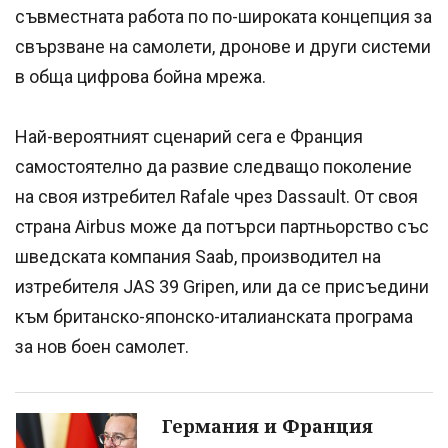
съвместната работа по по-широката концепция за
свързване на самолети, дронове и други системи
в обща цифрова бойна мрежа.
Най-вероятният сценарий сега е Франция
самостоятелно да развие следващо поколение
на своя изтребител Rafale чрез Dassault. От своя
страна Airbus може да потърси партньорство със
шведската компания Saab, производител на
изтребителя JAS 39 Gripen, или да се присъедини
към британско-японско-италианската програма
за нов боен самолет.
Германия и Франция