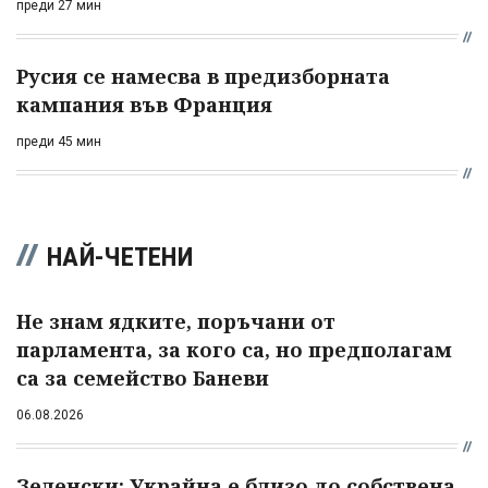
преди 27 мин
Русия се намесва в предизборната
кампания във Франция
преди 45 мин
НАЙ-ЧЕТЕНИ
Не знам ядките, поръчани от
парламента, за кого са, но предполагам
са за семейство Баневи
06.08.2026
Зеленски: Украйна е близо до собствена