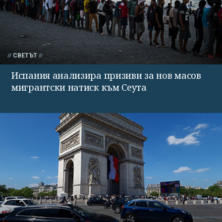
СВЕТЪТ
Испания анализира призиви за нов масов
мигрантски натиск към Сеута