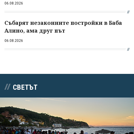
06.08.2026
Събарят незаконните постройки в Баба
Алино, ама друг път
06.08.2026
СВЕТЪТ