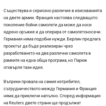
Съществува и сериозно различие в изискванията
на двете армии. Франция настоява следващото
поколение бойни самолети да може да носи
ядрено оръжие и да оперира от самолетоносачи.
Германия няма подобни нужди. Берлин предлага
проектът да бъде реализиран чрез
разработването на два различни самолета в
рамките на една обща програма, но Париж
отхвърля тази идея.
Въпреки провала на самия изтребител,
сътрудничеството между Германия и Франция
няма да приключи напълно. Според информация
на Reuters двете страни ще продължат