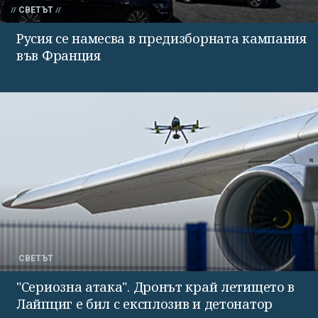
СВЕТЪТ
Русия се намесва в предизборната кампания
във Франция
СВЕТЪТ
"Сериозна атака". Дронът край летището в
Лайпциг е бил с експлозив и детонатор