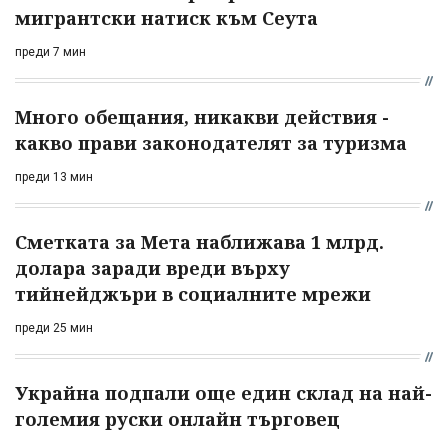
мигрантски натиск към Сеута
преди 7 мин
Много обещания, никакви действия -
какво прави законодателят за туризма
преди 13 мин
Сметката за Мета наближава 1 млрд.
долара заради вреди върху
тийнейджъри в социалните мрежи
преди 25 мин
Украйна подпали още един склад на най-
големия руски онлайн търговец