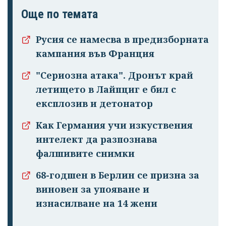
Още по темата
Русия се намесва в предизборната
кампания във Франция
"Сериозна атака". Дронът край
летището в Лайпциг е бил с
експлозив и детонатор
Как Германия учи изкуствения
интелект да разпознава
фалшивите снимки
68-годшен в Берлин се призна за
виновен за упояване и
изнасилване на 14 жени