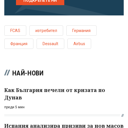
ПОДКРЕПЕТЕ НИ
FCAS
изтребител
Германия
Франция
Dessault
Airbus
НАЙ-НОВИ
Как България печели от кризата по
Дунав
преди 5 мин
Испания анализира призиви за нов масов