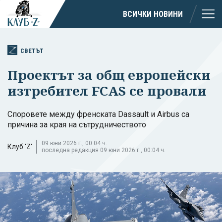
ВСИЧКИ НОВИНИ
СВЕТЪТ
Проектът за общ европейски
изтребител FCAS се провали
Споровете между френската Dassault и Airbus са
причина за края на сътрудничеството
09 юни 2026 г., 00:04 ч.
Клуб 'Z'
последна редакция 09 юни 2026 г., 00:04 ч.