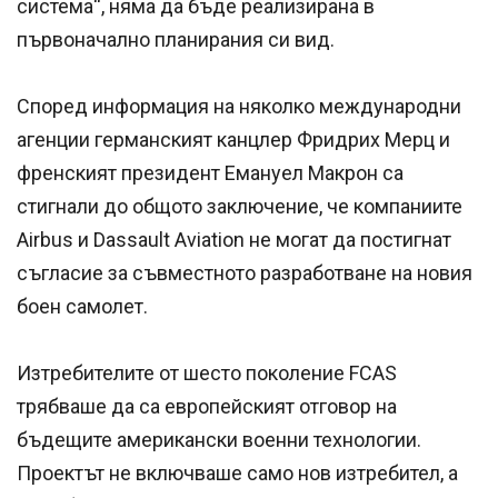
система“, няма да бъде реализирана в
първоначално планирания си вид.
Според информация на няколко международни
агенции германският канцлер Фридрих Мерц и
френският президент Емануел Макрон са
стигнали до общото заключение, че компаниите
Airbus и Dassault Aviation не могат да постигнат
съгласие за съвместното разработване на новия
боен самолет.
Изтребителите от шесто поколение FCAS
трябваше да са европейският отговор на
бъдещите американски военни технологии.
Проектът не включваше само нов изтребител, а