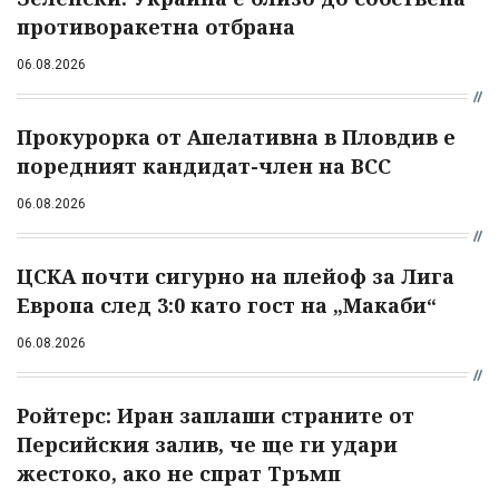
противоракетна отбрана
06.08.2026
Прокурорка от Апелативна в Пловдив е
поредният кандидат-член на ВСС
06.08.2026
ЦСКА почти сигурно на плейоф за Лига
Европа след 3:0 като гост на „Макаби“
06.08.2026
Ройтерс: Иран заплаши страните от
Персийския залив, че ще ги удари
жестоко, ако не спрат Тръмп