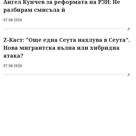
Ангел Кунчев за реформата на РЗИ: Не
разбирам смисъла ѝ
07.08.2026
Z-Каст: "Още една Сеута нахлува в Сеута".
Нова мигрантска вълна или хибридна
атака?
07.08.2026