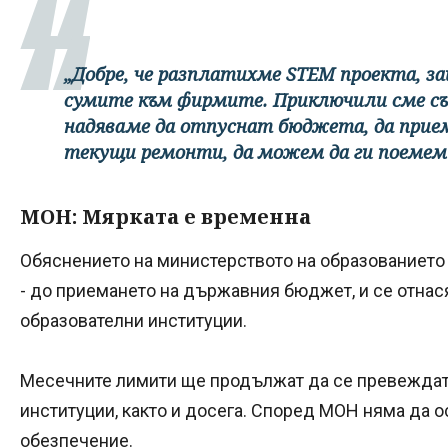
„Добре, че разплатихме STEM проекта, з
сумите към фирмите. Приключили сме със
надяваме да отпуснат бюджета, да прие
текущи ремонти, да можем да ги поемем
МОН: Мярката е временна
Обяснението на министерството на образованието 
- до приемането на държавния бюджет, и се отна
образователни институции.
Месечните лимити ще продължат да се превеждат
институции, както и досега. Според МОН няма да 
обезпечение.