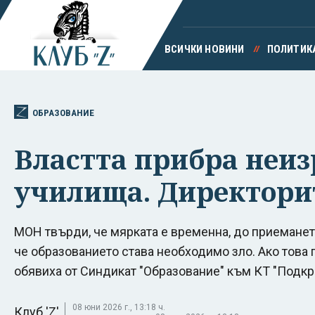
ВСИЧКИ НОВИНИ
ПОЛИТИК
ОБРАЗОВАНИЕ
Властта прибра неиз
училища. Директори
МОН твърди, че мярката е временна, до приеманет
че образованието става необходимо зло. Ако това
обявиха от Синдикат "Образование" към КТ "Подкр
08 юни 2026 г., 13:18 ч.
Клуб 'Z'