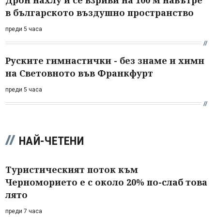
в българското въздушно пространство
преди 5 часа
Руските гимнастички - без знаме и химн
на Световното във Франкфурт
преди 5 часа
НАЙ-ЧЕТЕНИ
Туристическият поток към
Черноморието е с около 20% по-слаб това
лято
преди 7 часа