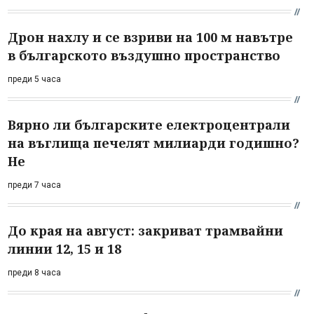
Дрон нахлу и се взриви на 100 м навътре
в българското въздушно пространство
преди 5 часа
Вярно ли българските електроцентрали
на въглища печелят милиарди годишно?
Не
преди 7 часа
До края на август: закриват трамвайни
линии 12, 15 и 18
преди 8 часа