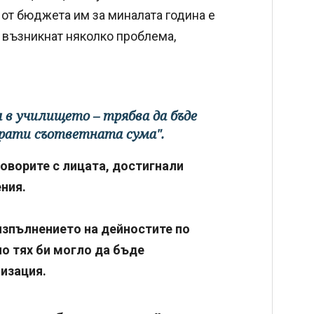
 от бюджета им за миналата година е
 възникнат няколко проблема,
в училището – трябва да бъде
рати съответната сума".
оворите с лицата, достигнали
ния.
изпълнението на дейностите по
по тях би могло да бъде
изация.