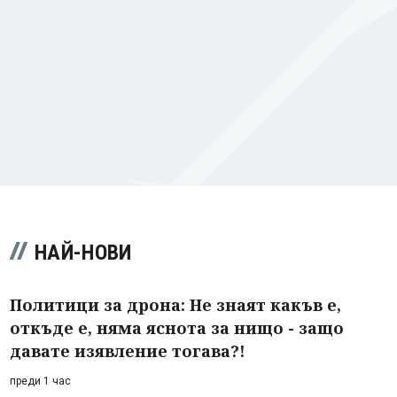
НАЙ-НОВИ
Политици за дрона: Не знаят какъв е,
откъде е, няма яснота за нищо - защо
давате изявление тогава?!
преди 1 час