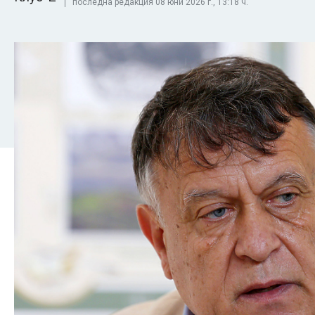
последна редакция 08 юни 2026 г., 13:18 ч.