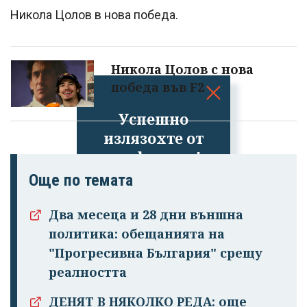
Никола Цолов в нова победа.
Никола Цолов с нова
победа във F2
Успешно
излязохте от
профила си!
Още по темата
Два месеца и 28 дни външна
политика: обещанията на
"Прогресивна България" срещу
реалността
ДЕНЯТ В НЯКОЛКО РЕДА: още