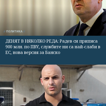
ПОЛИТИКА
ДЕНЯТ В НЯКОЛКО РЕДА: Радев си приписа
900 млн. по ПВУ, службите ни са най-слаби в
ЕС, нова версия за Банско