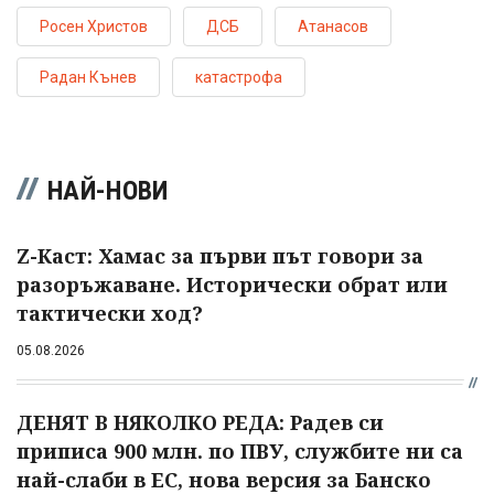
Росен Христов
ДСБ
Атанасов
Радан Кънев
катастрофа
НАЙ-НОВИ
Z-Каст: Хамас за първи път говори за
разоръжаване. Исторически обрат или
тактически ход?
05.08.2026
ДЕНЯТ В НЯКОЛКО РЕДА: Радев си
приписа 900 млн. по ПВУ, службите ни са
най-слаби в ЕС, нова версия за Банско