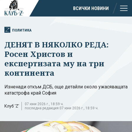
ВСИЧКИ НОВИНИ
ПОЛИТИКА
ДЕНЯТ В НЯКОЛКО РЕДА:
Росен Христов и
експертизата му на три
континента
Изненади откъм ДСБ, още детайли около ужасяващата
катастрофа край София
07 юни 2026 г., 18:59 ч.
Клуб 'Z'
последна редакция 07 юни 2026 г., 18:59 ч.