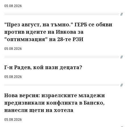
05.08.2026
"През август, на тъмно." ГЕРБ се обяви
против идеите на Ивкова за
"оптимизация" на 28-те РЗИ
05.08.2026
Г-н Радев, кой пази децата?
05.08.2026
Нова версия: израелските младежи
предизвикали конфликта в Банско,
нанесли щети на хотела
05.08.2026