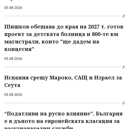
05.08.2026
Шишков обещава до края на 2027 т. готов
проект за детската болница и 800-те км
магистрали, които "ще дадем на
концесия"
05.08.2026
Испания срещу Мароко, САЩ и Израел за
Сеута
05.08.2026
“Податливи на руско влияние". България
е в дъното на европейската класация за
разузнавателни служби