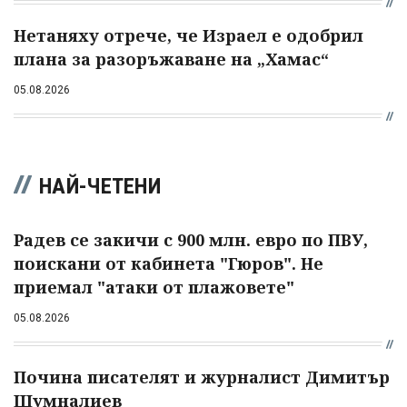
Нетаняху отрече, че Израел е одобрил
плана за разоръжаване на „Хамас“
05.08.2026
НАЙ-ЧЕТЕНИ
Радев се закичи с 900 млн. евро по ПВУ,
поискани от кабинета "Гюров". Не
приемал "атаки от плажовете"
05.08.2026
Почина писателят и журналист Димитър
Шумналиев