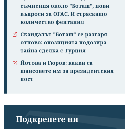
съмнения около "Боташ", нови
въпроси за OFAC. И стряскащо
количество фентанил
Скандалът "Боташ" се разгаря
отново: опозицията подозира
тайна сделка с Турция
Йотова и Гюров: какви са
шансовете им за президентския
пост
Подкрепете ни