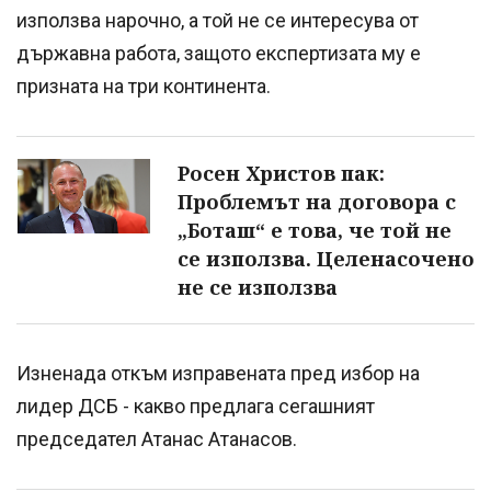
използва нарочно, а той не се интересува от
държавна работа, защото експертизата му е
призната на три континента.
Росен Христов пак:
Проблемът на договора с
„Боташ“ е това, че той не
се използва. Целенасочено
не се използва
Изненада откъм изправената пред избор на
лидер ДСБ - какво предлага сегашният
председател Атанас Атанасов.