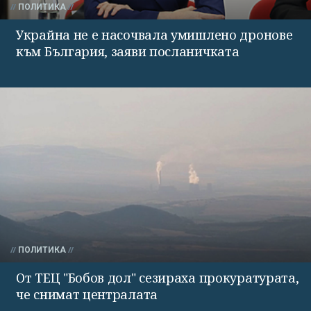
ПОЛИТИКА
Украйна не е насочвала умишлено дронове
към България, заяви посланичката
ПОЛИТИКА
От ТЕЦ "Бобов дол" сезираха прокуратурата,
че снимат централата