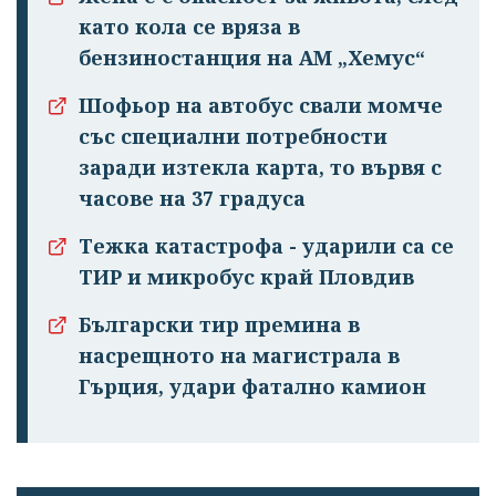
като кола се вряза в
бензиностанция на АМ „Хемус“
Шофьор на автобус свали момче
със специални потребности
заради изтекла карта, то вървя с
часове на 37 градуса
Тежка катастрофа - ударили са се
ТИР и микробус край Пловдив
Български тир премина в
насрещното на магистрала в
Гърция, удари фатално камион