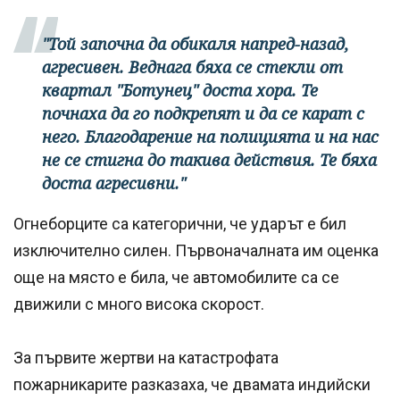
"Той започна да обикаля напред-назад,
агресивен. Веднага бяха се стекли от
квартал "Ботунец" доста хора. Те
почнаха да го подкрепят и да се карат с
него. Благодарение на полицията и на нас
не се стигна до такива действия. Те бяха
доста агресивни."
Огнеборците са категорични, че ударът е бил
изключително силен. Първоначалната им оценка
още на място е била, че автомобилите са се
движили с много висока скорост.
За първите жертви на катастрофата
пожарникарите разказаха, че двамата индийски