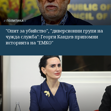
ПОЛИТИКА
"Опит за убийство", "диверсионни групи на
чужда служба": Георги Кандев припомни
историята на "ЕМКО"