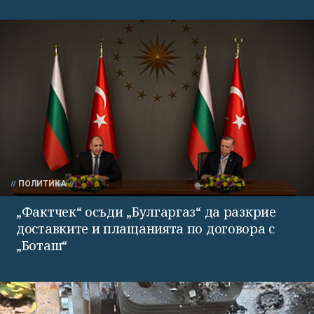
ПОЛИТИКА
„Фактчек“ осъди „Булгаргаз“ да разкрие
доставките и плащанията по договора с
„Боташ“