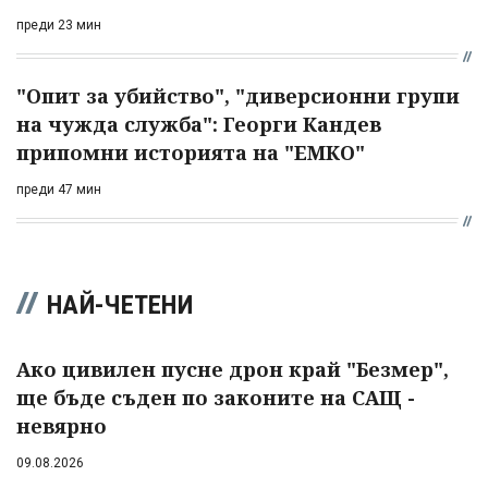
преди 23 мин
"Опит за убийство", "диверсионни групи
на чужда служба": Георги Кандев
припомни историята на "ЕМКО"
преди 47 мин
НАЙ-ЧЕТЕНИ
Ако цивилен пусне дрон край "Безмер",
ще бъде съден по законите на САЩ -
невярно
09.08.2026