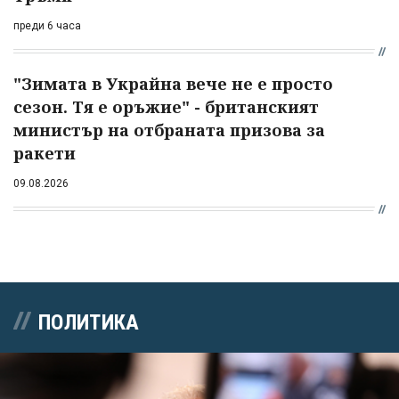
преди 6 часа
"Зимата в Украйна вече не е просто
сезон. Тя е оръжие" - британският
министър на отбраната призова за
ракети
09.08.2026
ПОЛИТИКА