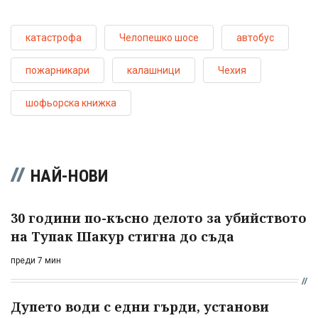
катастрофа
Челопешко шосе
автобус
пожарникари
калашници
Чехия
шофьорска книжка
НАЙ-НОВИ
30 години по-късно делото за убийството
на Тупак Шакур стигна до съда
преди 7 мин
Дупето води с едни гърди, установи