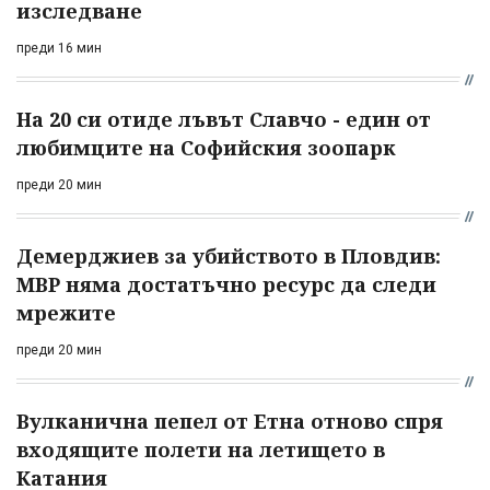
изследване
преди 16 мин
На 20 си отиде лъвът Славчо - един от
любимците на Софийския зоопарк
преди 20 мин
Демерджиев за убийството в Пловдив:
МВР няма достатъчно ресурс да следи
мрежите
преди 20 мин
Вулканична пепел от Етна отново спря
входящите полети на летището в
Катания