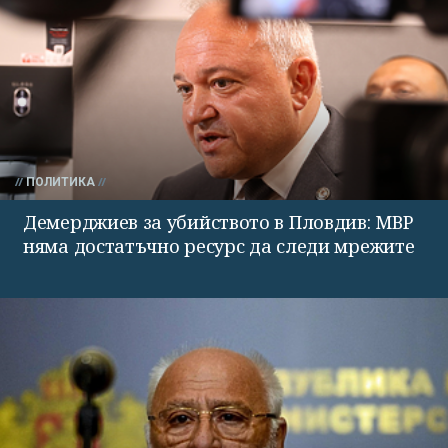
ПОЛИТИКА
Демерджиев за убийството в Пловдив: МВР
няма достатъчно ресурс да следи мрежите