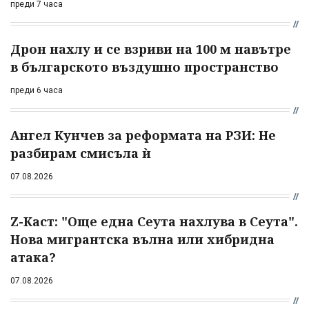
преди 7 часа
Дрон нахлу и се взриви на 100 м навътре
в българското въздушно пространство
преди 6 часа
Ангел Кунчев за реформата на РЗИ: Не
разбирам смисъла ѝ
07.08.2026
Z-Каст: "Още една Сеута нахлува в Сеута".
Нова мигрантска вълна или хибридна
атака?
07.08.2026