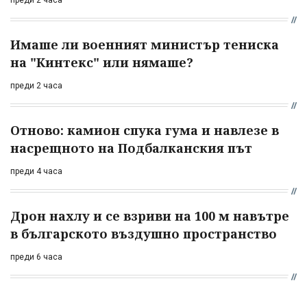
Имаше ли военният министър тениска
на "Кинтекс" или нямаше?
преди 2 часа
Отново: камион спука гума и навлезе в
насрещното на Подбалканския път
преди 4 часа
Дрон нахлу и се взриви на 100 м навътре
в българското въздушно пространство
преди 6 часа