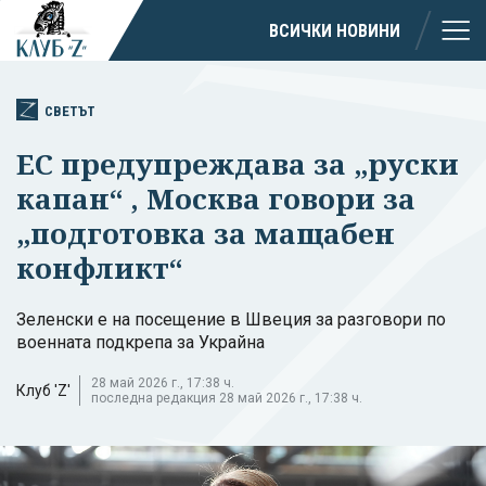
ВСИЧКИ НОВИНИ
СВЕТЪТ
ЕС предупреждава за „руски
капан“ , Москва говори за
„подготовка за мащабен
конфликт“
Зеленски е на посещение в Швеция за разговори по
военната подкрепа за Украйна
28 май 2026 г., 17:38 ч.
Клуб 'Z'
последна редакция 28 май 2026 г., 17:38 ч.