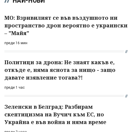
НАЙ-НОВИ
МО: Взривилият се във въздушното ни
пространство дрон вероятно е украински
– "Майя"
преди 16 мин
Политици за дрона: Не знаят какъв е,
откъде е, няма яснота за нищо - защо
давате изявление тогава?!
преди 1 час
Зеленски в Белград: Разбирам
скептицизма на Вучич към ЕС, но
Украйна е във война и няма време
преди 2 часа