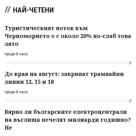
НАЙ-ЧЕТЕНИ
Туристическият поток към
Черноморието е с около 20% по-слаб това
лято
преди 8 часа
До края на август: закриват трамвайни
линии 12, 15 и 18
преди 8 часа
Вярно ли българските електроцентрали
на въглища печелят милиарди годишно?
Не