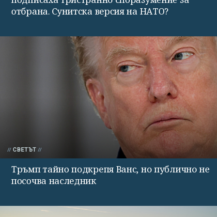
отбрана. Сунитска версия на НАТО?
СВЕТЪТ
Тръмп тайно подкрепя Ванс, но публично не
посочва наследник