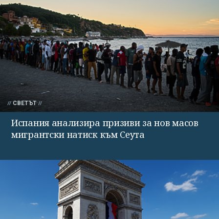
СВЕТЪТ
Испания анализира призиви за нов масов
мигрантски натиск към Сеута