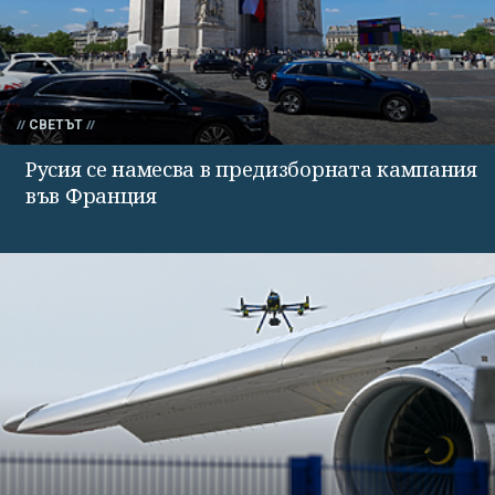
СВЕТЪТ
Русия се намесва в предизборната кампания
във Франция