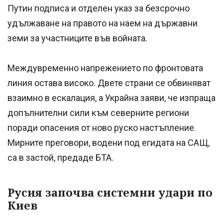
Путин подписа и отделен указ за безсрочно
удължаване на правото на наем на държавни
земи за участниците във войната.
Междувременно напрежението по фронтовата
линия остава високо. Двете страни се обвиняват
взаимно в ескалация, а Украйна заяви, че изпраща
допълнителни сили към северните региони
поради опасения от ново руско настъпление.
Мирните преговори, водени под егидата на САЩ,
са в застой, предаде БТА.
Русия започва системни удари по
Киев