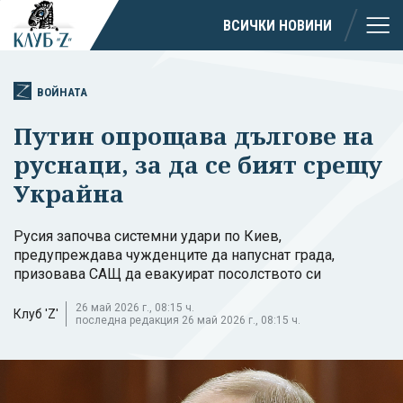
ВСИЧКИ НОВИНИ
ВОЙНАТА
Путин опрощава дългове на
руснаци, за да се бият срещу
Украйна
Русия започва системни удари по Киев,
предупреждава чужденците да напуснат града,
призовава САЩ да евакуират посолството си
26 май 2026 г., 08:15 ч.
Клуб 'Z'
последна редакция 26 май 2026 г., 08:15 ч.