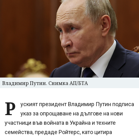
Владимир Путин. Снимка АП/БТА
Р
уският президент Владимир Путин подписа
указ за опрощаване на дългове на нови
участници във войната в Украйна и техните
семейства, предаде Ройтерс, като цитира