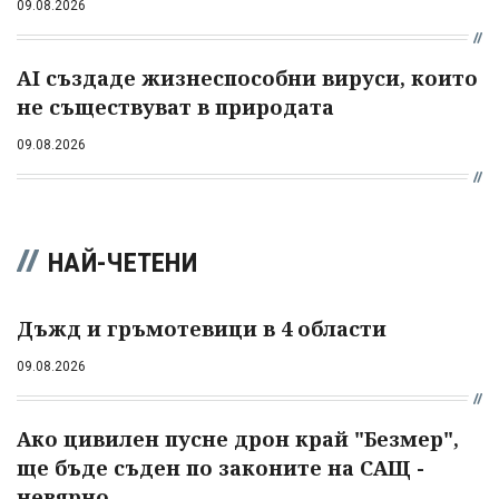
09.08.2026
AI създаде жизнеспособни вируси, които
не съществуват в природата
09.08.2026
НАЙ-ЧЕТЕНИ
Дъжд и гръмотевици в 4 области
09.08.2026
Ако цивилен пусне дрон край "Безмер",
ще бъде съден по законите на САЩ -
невярно