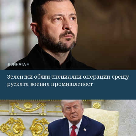
ВОЙНАТА
Зеленски обяви специални операции срещу
руската военна промишленост