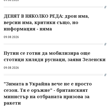
ДЕНЯТ В НЯКОЛКО РЕДА: дрон има,
версии има, критики също, но
информация - няма
09.08.2026
Путин се готви да мобилизира още
стотици хиляди руснаци, заяви Зеленски
09.08.2026
"Зимата в Украйна вече не е просто
сезон. Тя е оръжие" - британският
министър на отбраната призова за
ракети