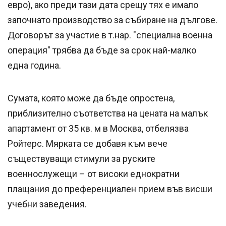
евро), ако преди тази дата срещу тях е имало
започнато производство за събиране на дългове.
Договорът за участие в т.нар. "специална военна
операция" трябва да бъде за срок най-малко
една година.
Сумата, която може да бъде опростена,
приблизително съответства на цената на малък
апартамент от 35 кв. м в Москва, отбелязва
Ройтерс. Мярката се добавя към вече
съществуващи стимули за руските
военнослужещи – от високи еднократни
плащания до преференциален прием във висши
учебни заведения.