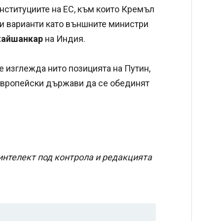
институциите на ЕС, към които Кремъл
 и варианти като външните министри
айшанкар
на Индия.
е изглежда нито позицията на Путин,
 европейски държави да се обединят
интелект под контрола и редакцията