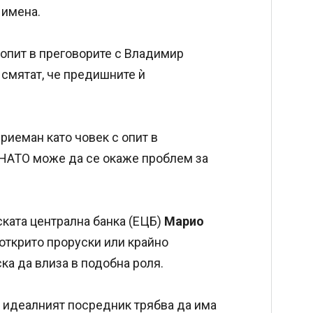
 имена.
опит в преговорите с Владимир
 смятат, че предишните ѝ
риеман като човек с опит в
 НАТО може да се окаже проблем за
ката централна банка (ЕЦБ)
Марио
 открито проруски или крайно
ка да влиза в подобна роля.
, идеалният посредник трябва да има