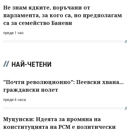
Не знам ядките, поръчани от
парламента, за кого са, но предполагам
са за семейство Баневи
преди 1 час
НАЙ-ЧЕТЕНИ
"Почти революционно": Пеевски хвана...
граждански полет
преди 6 часа
Муцунски: Идеята за промяна на
конституцията на РСМ е политически