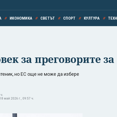
А
ИКОНОМИКА
СВЕТЪТ
СПОРТ
КУЛТУРА
ТЕХ
овек за преговорите з
теник, но ЕС още не може да избере
 ч.
 май 2026 г., 09:57 ч.