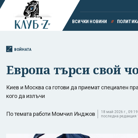
ВСИЧКИ НОВИНИ
ПОЛИТИК
ВОЙНАТА
Европа търси свой ч
Киев и Москва са готови да приемат специален пра
кого да излъчи
18 май 2026 г., 09:19
По темата работи Момчил Инджов
последна редакция 18