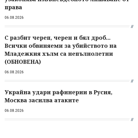
права
06.08.2026
С разбит череп, черен и бял дроб...
Всички обвиняеми за убийството на
Младежкия хълм са непълнолетни
(ОБНОВЕНА)
06.08.2026
Украйна удари рафинерии в Русия,
Москва засилва атаките
06.08.2026