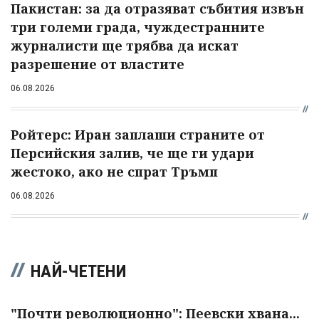
Пакистан: за да отразяват събития извън
три големи града, чуждестранните
журналисти ще трябва да искат
разрешение от властите
06.08.2026
Ройтерс: Иран заплаши страните от
Персийския залив, че ще ги удари
жестоко, ако не спрат Тръмп
06.08.2026
НАЙ-ЧЕТЕНИ
"Почти революционно": Пеевски хвана...