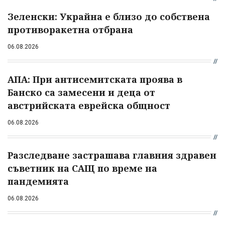
Зеленски: Украйна е близо до собствена
противоракетна отбрана
06.08.2026
АПА: При антисемитската проява в
Банско са замесени и деца от
австрийската еврейска общност
06.08.2026
Разследване застрашава главния здравен
съветник на САЩ по време на
пандемията
06.08.2026