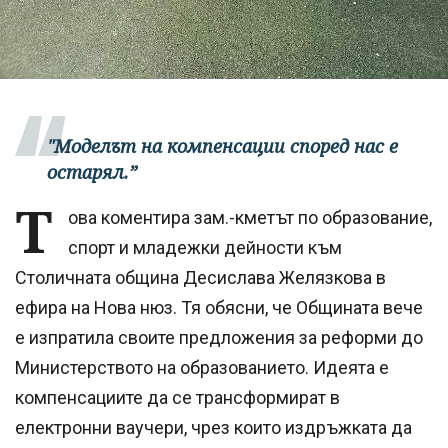
"Моделът на компенсации според нас е
остарял.”
Т
ова коментира зам.-кметът по образование,
спорт и младежки дейности към
Столичната община Десислава Желязкова в
ефира на Нова нюз. Тя обясни, че Общината вече
е изпратила своите предложения за реформи до
Министерството на образованието. Идеята е
компенсациите да се трансформират в
електронни ваучери, чрез които издръжката да