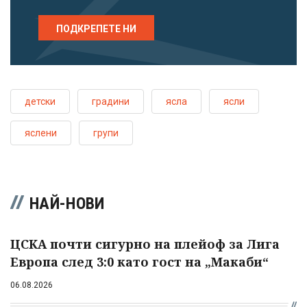
ПОДКРЕПЕТЕ НИ
детски
градини
ясла
ясли
яслени
групи
НАЙ-НОВИ
ЦСКА почти сигурно на плейоф за Лига
Европа след 3:0 като гост на „Макаби“
06.08.2026