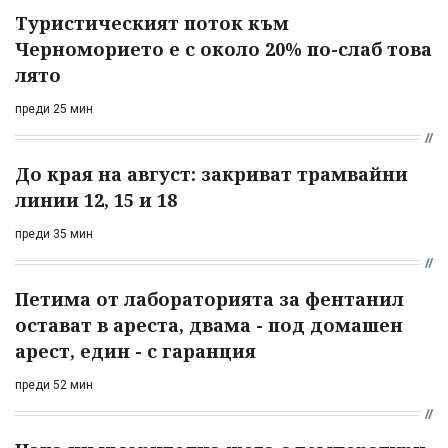
Туристическият поток към
Черноморието е с около 20% по-слаб това
лято
преди 25 мин
До края на август: закриват трамвайни
линии 12, 15 и 18
преди 35 мин
Петима от лабораторията за фентанил
остават в ареста, двама - под домашен
арест, един - с гаранция
преди 52 мин