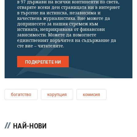
в 97 държави на всички континенти по света,
отваряте всеки ден страницата ни в интернет
в търсене на истинска, независима и
качествена журналистика. Вие можете да
допринесете за нашия стремеж към
истината, неприкривана от финансови
зависимости. Можете да помогнете
единственият поръчител на съдържание да
сте вие – читателите.
ПОДКРЕПЕТЕ НИ
богатство
корупция
комисия
НАЙ-НОВИ