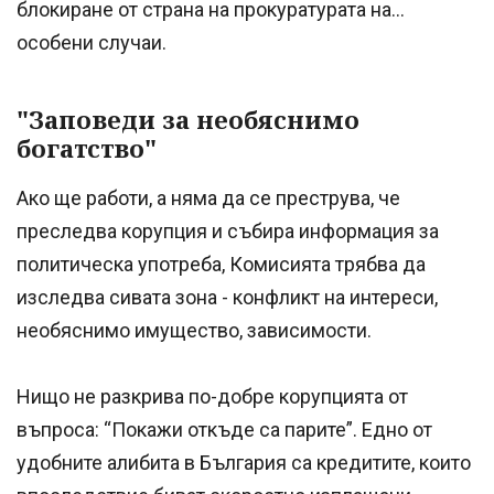
блокиране от страна на прокуратурата на…
особени случаи.
"Заповеди за необяснимо
богатство"
Ако ще работи, а няма да се преструва, че
преследва корупция и събира информация за
политическа употреба, Комисията трябва да
изследва сивата зона - конфликт на интереси,
необяснимо имущество, зависимости.
Нищо не разкрива по-добре корупцията от
въпроса: “Покажи откъде са парите”. Едно от
удобните алибита в България са кредитите, които