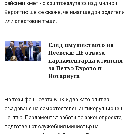
районен кмет - с криптовалута за над милион.
Вероятно ще се окаже, че имат щедри родители
или спестовни тъщи.
След имуществото на
Пеевски: ПБ отказа
парламентарна комисия
за Петьо Еврото и
Нотариуса
На този фон новата КПК идва като опит за
създаване на самостоятелен антикорупционен
център. Парламентът работи по законопроекта,
подготвен от служебния министър на