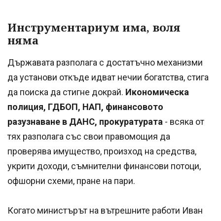
Инструментариум има, воля
няма
Държавата разполага с достатъчно механизми
да установи откъде идват нечии богатства, стига
да поиска да стигне докрай.
Икономическа
полиция, ГДБОП, НАП, финансовото
разузнаване в ДАНС, прокуратурата
- всяка от
тях разполага със свои правомощия да
проверява имущество, произход на средства,
укрити доходи, съмнителни финансови потоци,
офшорни схеми, пране на пари.
Когато министърът на вътрешните работи Иван