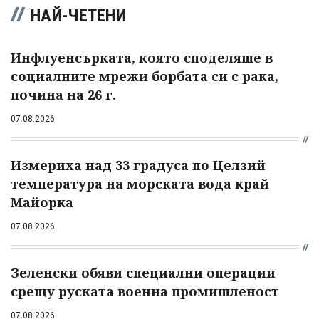
НАЙ-ЧЕТЕНИ
Инфлуенсърката, която споделяше в
социалните мрежи борбата си с рака,
почина на 26 г.
07.08.2026
Измериха над 33 градуса по Целзий
температура на морската вода край
Майорка
07.08.2026
Зеленски обяви специални операции
срещу руската военна промишленост
07.08.2026