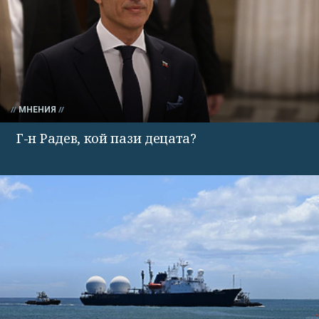
МНЕНИЯ
Г-н Радев, кой пази децата?