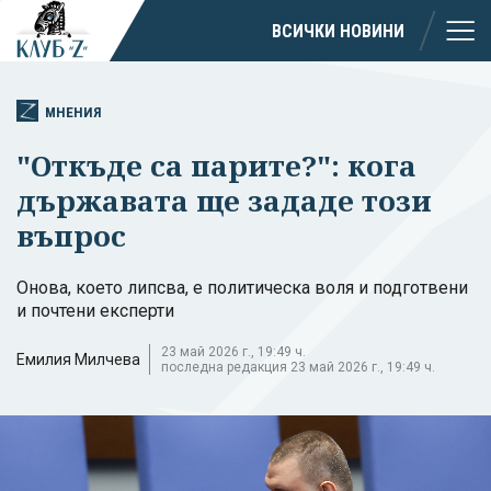
ВСИЧКИ НОВИНИ
МНЕНИЯ
"Откъде са парите?": кога
държавата ще зададе този
въпрос
Онова, което липсва, е политическа воля и подготвени
и почтени експерти
23 май 2026 г., 19:49 ч.
Емилия Милчева
последна редакция 23 май 2026 г., 19:49 ч.