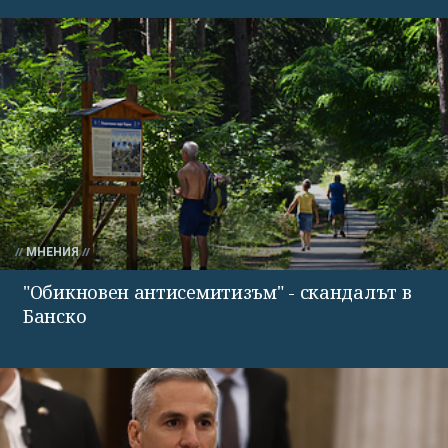
МНЕНИЯ
"Обикновен антисемитизъм" - скандалът в
Банско