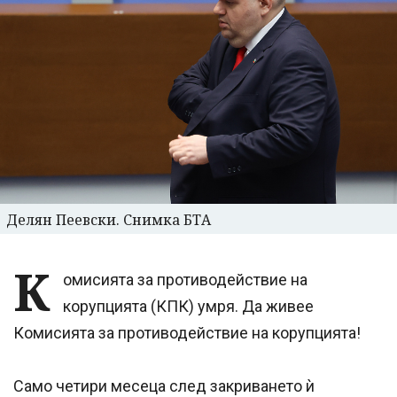
Делян Пеевски. Снимка БТА
К
омисията за противодействие на
корупцията (КПК) умря. Да живее
Комисията за противодействие на корупцията!
Само четири месеца след закриването ѝ