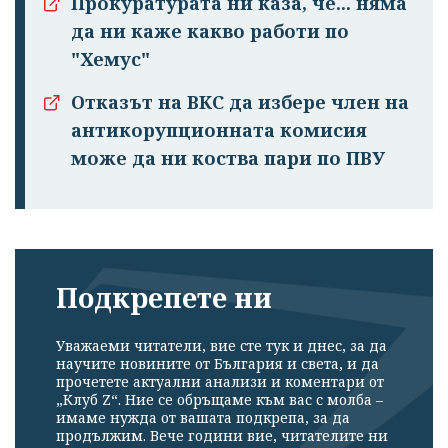
Прокуратурата ни каза, че... няма
да ни каже какво работи по
"Хемус"
Отказът на ВКС да избере член на
антикорупционната комисия
може да ни коства пари по ПВУ
Подкрепете ни
Уважаеми читатели, вие сте тук и днес, за да
научите новините от България и света, и да
прочетете актуални анализи и коментари от
„Клуб Z“. Ние се обръщаме към вас с молба –
имаме нужда от вашата подкрепа, за да
продължим. Вече години вие, читателите ни